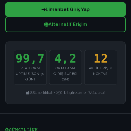
Limanbet Giriş Yap
Alternatif Erişim
99,7
4,2
12
PLATFORM
ORTALAMA
AKTIF ERIŞIM
UPTIME (SON 30
GIRIŞ SÜRESI
NOKTASI
GÜN)
(SN)
SSL sertifikalı · 256-bit şifreleme · 7/24 aktif
GÜNCEL LINK