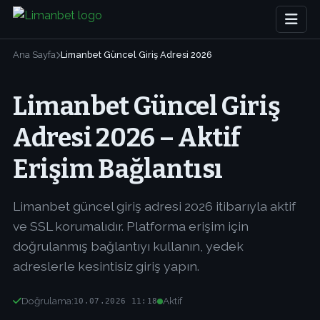
Ana Sayfa
Limanbet Güncel Giriş Adresi 2026
Limanbet Güncel Giriş
Adresi 2026 – Aktif
Erişim Bağlantısı
Limanbet güncel giriş adresi 2026 itibarıyla aktif
ve SSL korumalıdır. Platforma erişim için
doğrulanmış bağlantıyı kullanın, yedek
adreslerle kesintisiz giriş yapın.
Doğrulama:
Aktif
10.07.2026 11:18