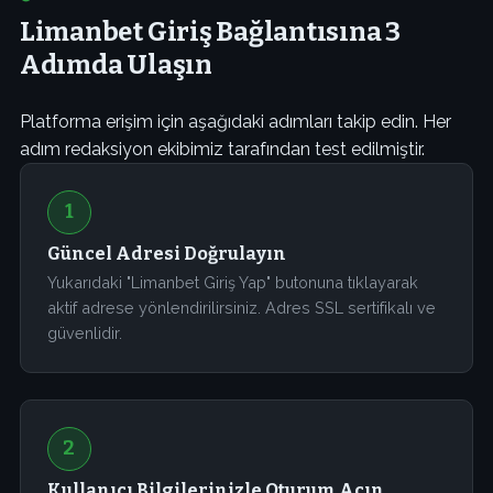
Limanbet Giriş Bağlantısına 3
Adımda Ulaşın
Platforma erişim için aşağıdaki adımları takip edin. Her
adım redaksiyon ekibimiz tarafından test edilmiştir.
1
Güncel Adresi Doğrulayın
Yukarıdaki "Limanbet Giriş Yap" butonuna tıklayarak
aktif adrese yönlendirilirsiniz. Adres SSL sertifikalı ve
güvenlidir.
2
Kullanıcı Bilgilerinizle Oturum Açın