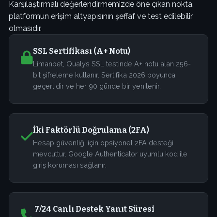
Karşılaştırmalı değerlendirmemizde öne çıkan nokta,
platformun erişim altyapısının şeffaf ve test edilebilir
olmasıdır.
SSL Sertifikası (A+ Notu)
Limanbet, Qualys SSL testinde A+ notu alan 256-
bit şifreleme kullanır. Sertifika 2026 boyunca
geçerlidir ve her 90 günde bir yenilenir.
İki Faktörlü Doğrulama (2FA)
Hesap güvenliği için opsiyonel 2FA desteği
mevcuttur. Google Authenticator uyumlu kod ile
giriş koruması sağlanır.
7/24 Canlı Destek Yanıt Süresi