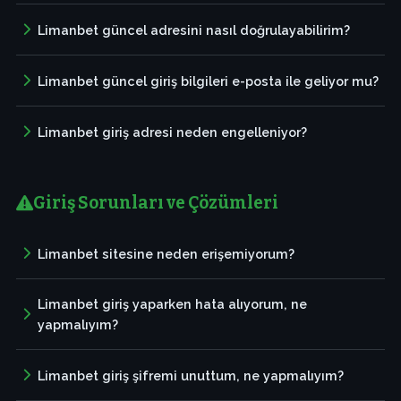
Limanbet güncel adresini nasıl doğrulayabilirim?
Limanbet güncel giriş bilgileri e-posta ile geliyor mu?
Limanbet giriş adresi neden engelleniyor?
Giriş Sorunları ve Çözümleri
Limanbet sitesine neden erişemiyorum?
Limanbet giriş yaparken hata alıyorum, ne
yapmalıyım?
Limanbet giriş şifremi unuttum, ne yapmalıyım?