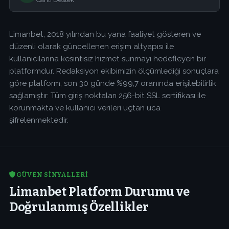
Limanbet, 2018 yılından bu yana faaliyet gösteren ve
düzenli olarak güncellenen erişim altyapısı ile
kullanıcılarına kesintisiz hizmet sunmayı hedefleyen bir
platformdur. Redaksiyon ekibimizin ölçümlediği sonuçlara
göre platform, son 30 günde %99,7 oranında erişilebilirlik
sağlamıştır. Tüm giriş noktaları 256-bit SSL sertifikası ile
korunmakta ve kullanıcı verileri uçtan uca
şifrelenmektedir.
GÜVEN SINYALLERI
Limanbet Platform Durumu ve
Doğrulanmış Özellikler