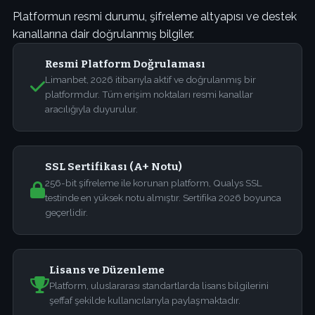
Platformun resmi durumu, şifreleme altyapısı ve destek
kanallarına dair doğrulanmış bilgiler.
Resmi Platform Doğrulaması
Limanbet, 2026 itibarıyla aktif ve doğrulanmış bir
platformdur. Tüm erişim noktaları resmi kanallar
aracılığıyla duyurulur.
SSL Sertifikası (A+ Notu)
256-bit şifreleme ile korunan platform, Qualys SSL
testinde en yüksek notu almıştır. Sertifika 2026 boyunca
geçerlidir.
Lisans ve Düzenleme
Platform, uluslararası standartlarda lisans bilgilerini
şeffaf şekilde kullanıcılarıyla paylaşmaktadır.