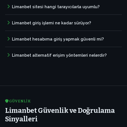
Limanbet sitesi hangi tarayıcılarla uyumlu?
Limanbet giriş işlemi ne kadar sürüyor?
Limanbet hesabıma giriş yapmak güvenli mi?
Limanbet alternatif erişim yöntemleri nelerdir?
GÜVENLIK
Limanbet Güvenlik ve Doğrulama
Sinyalleri