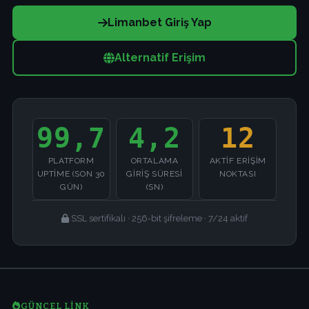
Limanbet Giriş Yap
Alternatif Erişim
99,7
4,2
12
PLATFORM
ORTALAMA
AKTIF ERIŞIM
UPTIME (SON 30
GIRIŞ SÜRESI
NOKTASI
GÜN)
(SN)
SSL sertifikalı · 256-bit şifreleme · 7/24 aktif
GÜNCEL LINK