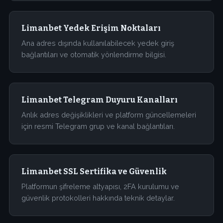
Limanbet Yedek Erişim Noktaları
Ana adres dışında kullanılabilecek yedek giriş
bağlantıları ve otomatik yönlendirme bilgisi.
Limanbet Telegram Duyuru Kanalları
Anlık adres değişiklikleri ve platform güncellemeleri
için resmi Telegram grup ve kanal bağlantıları.
Limanbet SSL Sertifika ve Güvenlik
Platformun şifreleme altyapısı, 2FA kurulumu ve
güvenlik protokolleri hakkında teknik detaylar.