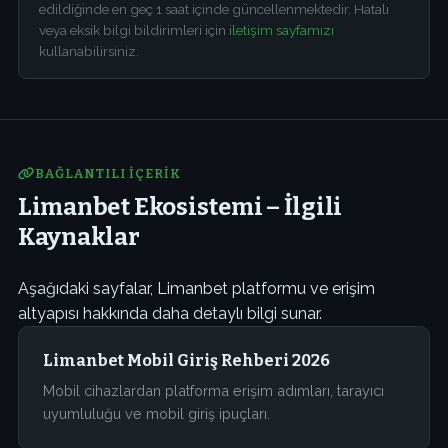
edildiğinde en geç 1 saat içinde güncellenmektedir. Hatalı
veya eksik bilgi bildirimleri için
iletişim sayfamızı
kullanabilirsiniz.
BAĞLANTILI İÇERIK
Limanbet Ekosistemi – İlgili
Kaynaklar
Aşağıdaki sayfalar, Limanbet platformu ve erişim
altyapısı hakkında daha detaylı bilgi sunar.
Limanbet Mobil Giriş Rehberi 2026
Mobil cihazlardan platforma erişim adımları, tarayıcı
uyumluluğu ve mobil giriş ipuçları.