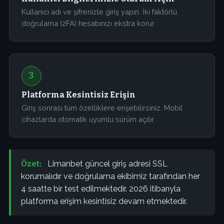
Kullanıcı adı ve şifrenizle giriş yapın. İki faktörlü
doğrulama (2FA) hesabınızı ekstra korur.
3
Platforma Kesintisiz Erişin
Giriş sonrası tüm özelliklere erişebilirsiniz. Mobil
cihazlarda otomatik uyumlu sürüm açılır.
Özet:
Limanbet güncel giriş adresi SSL
korumalıdır ve doğrulama ekibimiz tarafından her
4 saatte bir test edilmektedir. 2026 itibarıyla
platforma erişim kesintisiz devam etmektedir.