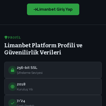
Limanbet Giriş Yap
PROFIL
Limanbet Platform Profili ve
Güvenilirlik Verileri
256-bit SSL
Şifreleme Seviyesi
2018
Kuruluş Yılı
7/24
Canlı Destek