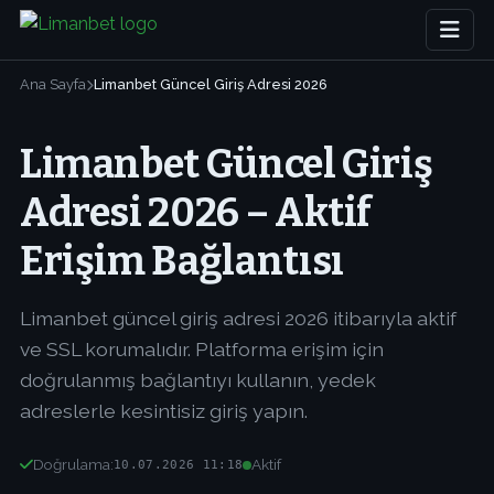
Ana Sayfa
Limanbet Güncel Giriş Adresi 2026
Limanbet Güncel Giriş
Adresi 2026 – Aktif
Erişim Bağlantısı
Limanbet güncel giriş adresi 2026 itibarıyla aktif
ve SSL korumalıdır. Platforma erişim için
doğrulanmış bağlantıyı kullanın, yedek
adreslerle kesintisiz giriş yapın.
Doğrulama:
Aktif
10.07.2026 11:18