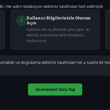
in. Her adım redaksiyon ekibimiz tarafından test edilmiştir.
Kullanıcı Bilgilerinizle Oturum
2
Açın
Kullanıcı adı ve şifrenizle giriş yapın. İki
faktörlü doğrulama (2FA) hesabınızı
ekstra korur.
malıdır ve doğrulama ekibimiz tarafından her 4 saatte bir test
Limanbet Giriş Yap