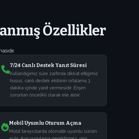
anmış Özellikler
asıdır.
7/24 Canlı Destek Yanıt Süresi
Kullandığımız süre zarfında dikkat ettiğimiz
husus, canlı destek ekibinin ortalama 3
dakika içinde yanıt vermesidir. Erişim
sorunları öncelikli olarak ele alınır.
Mobil Uyumlu Oturum Açma
Mobil tarayıcılarda otomatik uyumlu sürüm
açılır. Ayrı uygulama gerektirmez, giriş