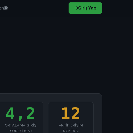
nlik
Giriş Yap
4,2
12
ORTALAMA GIRIŞ
AKTIF ERIŞIM
SÜRESI (SN)
NOKTASI