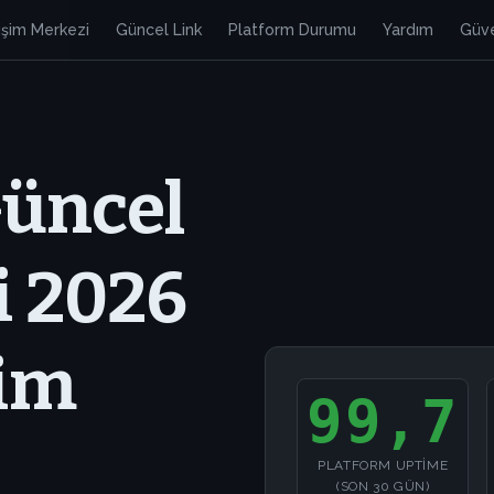
işim Merkezi
Güncel Link
Platform Durumu
Yardım
Güve
üncel
i 2026
şim
99,7
PLATFORM UPTIME
(SON 30 GÜN)