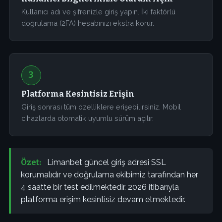
Kullanıcı adı ve şifrenizle giriş yapın. İki faktörlü
doğrulama (2FA) hesabınızı ekstra korur.
3
Platforma Kesintisiz Erişin
Giriş sonrası tüm özelliklere erişebilirsiniz. Mobil
cihazlarda otomatik uyumlu sürüm açılır.
Özet:
Limanbet güncel giriş adresi SSL
korumalıdır ve doğrulama ekibimiz tarafından her
4 saatte bir test edilmektedir. 2026 itibarıyla
platforma erişim kesintisiz devam etmektedir.