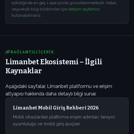
edildiğinde en geç 1 saat içinde güncellenmektedir. Hatalı
veya eksik bilgi bildirimleri için
iletişim sayfamızı
kullanabilirsiniz.
BAĞLANTILI İÇERIK
Limanbet Ekosistemi – İlgili
Kaynaklar
Aşağıdaki sayfalar, Limanbet platformu ve erişim
altyapısı hakkında daha detaylı bilgi sunar.
Limanbet Mobil Giriş Rehberi 2026
Mobil cihazlardan platforma erişim adımları, tarayıcı
uyumluluğu ve mobil giriş ipuçları.