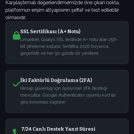
Karşılaştırmalı değerlendirmemizde öne çıkan nokta,
platformun erişim altyapısının şeffaf ve test edilebilir
olmasıdır.
SSL Sertifikası (A+ Notu)
Limanbet, Qualys SSL testinde A+ notu alan 256-
bit şifreleme kullanır. Sertifika 2026 boyunca
geçerlidir ve her 90 günde bir yenilenir.
İki Faktörlü Doğrulama (2FA)
Hesap güvenliği için opsiyonel 2FA desteği
mevcuttur. Google Authenticator uyumlu kod ile
giriş koruması sağlanır.
7/24 Canlı Destek Yanıt Süresi