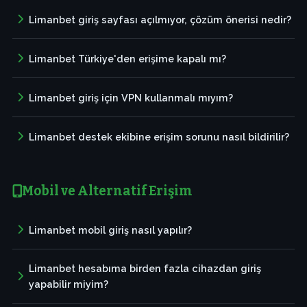
Limanbet giriş sayfası açılmıyor, çözüm önerisi nedir?
Limanbet Türkiye'den erişime kapalı mı?
Limanbet giriş için VPN kullanmalı mıyım?
Limanbet destek ekibine erişim sorunu nasıl bildirilir?
Mobil ve Alternatif Erişim
Limanbet mobil giriş nasıl yapılır?
Limanbet hesabıma birden fazla cihazdan giriş
yapabilir miyim?