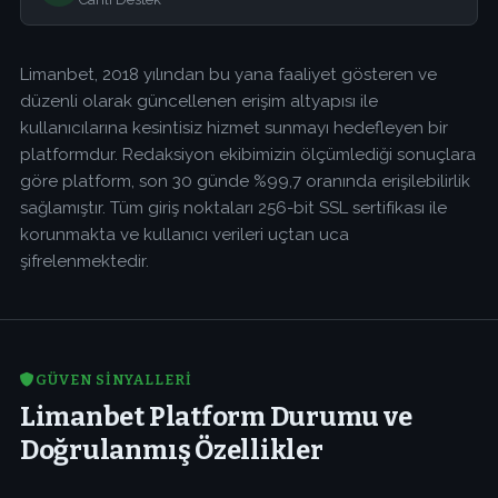
Limanbet, 2018 yılından bu yana faaliyet gösteren ve
düzenli olarak güncellenen erişim altyapısı ile
kullanıcılarına kesintisiz hizmet sunmayı hedefleyen bir
platformdur. Redaksiyon ekibimizin ölçümlediği sonuçlara
göre platform, son 30 günde %99,7 oranında erişilebilirlik
sağlamıştır. Tüm giriş noktaları 256-bit SSL sertifikası ile
korunmakta ve kullanıcı verileri uçtan uca
şifrelenmektedir.
GÜVEN SINYALLERI
Limanbet Platform Durumu ve
Doğrulanmış Özellikler