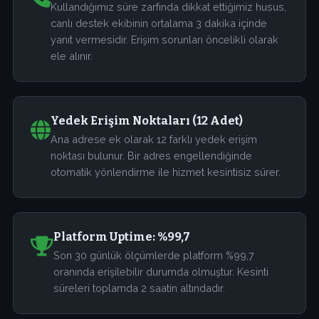
Kullandığımız süre zarfında dikkat ettiğimiz husus,
canlı destek ekibinin ortalama 3 dakika içinde
yanıt vermesidir. Erişim sorunları öncelikli olarak
ele alınır.
Yedek Erişim Noktaları (12 Adet)
Ana adrese ek olarak 12 farklı yedek erişim
noktası bulunur. Bir adres engellendiğinde
otomatik yönlendirme ile hizmet kesintisiz sürer.
Platform Uptime: %99,7
Son 30 günlük ölçümlerde platform %99,7
oranında erişilebilir durumda olmuştur. Kesinti
süreleri toplamda 2 saatin altındadır.