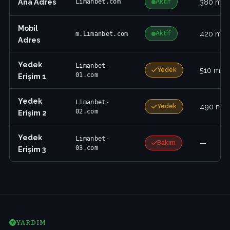
Ana Adres
380 ms
Limanbet.com
Aktif
Mobil
420 ms
Aktif
m.Limanbet.com
Adres
Yedek
Limanbet-
510 ms
Yedek
01.com
Erişim 1
Yedek
Limanbet-
490 ms
Yedek
02.com
Erişim 2
Yedek
Limanbet-
—
Bakım
03.com
Erişim 3
YARDIM