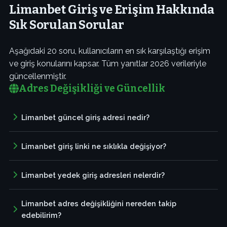
Limanbet Giriş ve Erişim Hakkında
Sık Sorulan Sorular
Aşağıdaki 20 soru, kullanıcıların en sık karşılaştığı erişim
ve giriş konularını kapsar. Tüm yanıtlar 2026 verileriyle
güncellenmiştir.
Adres Değişikliği ve Güncellik
Limanbet güncel giriş adresi nedir?
Limanbet giriş linki ne sıklıkla değişiyor?
Limanbet yedek giriş adresleri nelerdir?
Limanbet adres değişikliğini nereden takip
edebilirim?