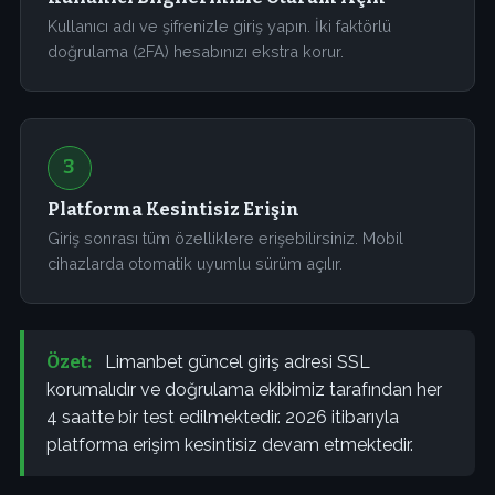
Kullanıcı adı ve şifrenizle giriş yapın. İki faktörlü
doğrulama (2FA) hesabınızı ekstra korur.
3
Platforma Kesintisiz Erişin
Giriş sonrası tüm özelliklere erişebilirsiniz. Mobil
cihazlarda otomatik uyumlu sürüm açılır.
Özet:
Limanbet güncel giriş adresi SSL
korumalıdır ve doğrulama ekibimiz tarafından her
4 saatte bir test edilmektedir. 2026 itibarıyla
platforma erişim kesintisiz devam etmektedir.