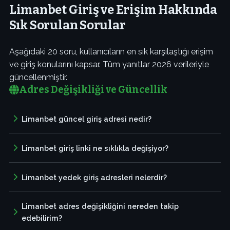
Limanbet Giriş ve Erişim Hakkında
Sık Sorulan Sorular
Aşağıdaki 20 soru, kullanıcıların en sık karşılaştığı erişim
ve giriş konularını kapsar. Tüm yanıtlar 2026 verileriyle
güncellenmiştir.
Adres Değişikliği ve Güncellik
Limanbet güncel giriş adresi nedir?
Limanbet giriş linki ne sıklıkla değişiyor?
Limanbet yedek giriş adresleri nelerdir?
Limanbet adres değişikliğini nereden takip
edebilirim?