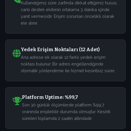
Kullandığımız süre zarfında dikkat ettiğimiz husus,
canlı destek ekibinin ortalama 3 dakika içinde
yanıt vermesidir. Erişim sorunları öncelikli olarak
ele alınır.
Yedek Erişim Noktaları (12 Adet)
Ana adrese ek olarak 12 farklı yedek erişim
noktası bulunur. Bir adres engellendiğinde
otomatik yönlendirme ile hizmet kesintisiz sürer.
Platform Uptime: %99,7
Son 30 günlük ölçümlerde platform %99,7
oranında erişilebilir durumda olmuştur. Kesinti
süreleri toplamda 2 saatin altındadır.