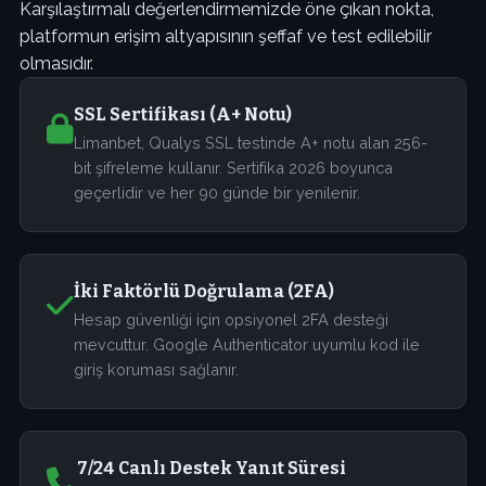
Karşılaştırmalı değerlendirmemizde öne çıkan nokta,
platformun erişim altyapısının şeffaf ve test edilebilir
olmasıdır.
SSL Sertifikası (A+ Notu)
Limanbet, Qualys SSL testinde A+ notu alan 256-
bit şifreleme kullanır. Sertifika 2026 boyunca
geçerlidir ve her 90 günde bir yenilenir.
İki Faktörlü Doğrulama (2FA)
Hesap güvenliği için opsiyonel 2FA desteği
mevcuttur. Google Authenticator uyumlu kod ile
giriş koruması sağlanır.
7/24 Canlı Destek Yanıt Süresi