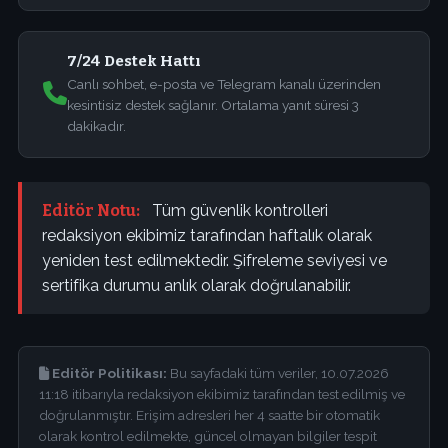
7/24 Destek Hattı
Canlı sohbet, e-posta ve Telegram kanalı üzerinden
kesintisiz destek sağlanır. Ortalama yanıt süresi 3
dakikadır.
Editör Notu:
Tüm güvenlik kontrolleri
redaksiyon ekibimiz tarafından haftalık olarak
yeniden test edilmektedir. Şifreleme seviyesi ve
sertifika durumu anlık olarak doğrulanabilir.
Editör Politikası:
Bu sayfadaki tüm veriler, 10.07.2026
11:18 itibarıyla redaksiyon ekibimiz tarafından test edilmiş ve
doğrulanmıştır. Erişim adresleri her 4 saatte bir otomatik
olarak kontrol edilmekte, güncel olmayan bilgiler tespit