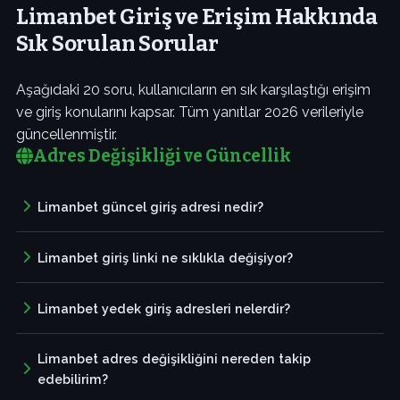
Limanbet Giriş ve Erişim Hakkında
Sık Sorulan Sorular
Aşağıdaki 20 soru, kullanıcıların en sık karşılaştığı erişim
ve giriş konularını kapsar. Tüm yanıtlar 2026 verileriyle
güncellenmiştir.
Adres Değişikliği ve Güncellik
Limanbet güncel giriş adresi nedir?
Limanbet giriş linki ne sıklıkla değişiyor?
Limanbet yedek giriş adresleri nelerdir?
Limanbet adres değişikliğini nereden takip
edebilirim?