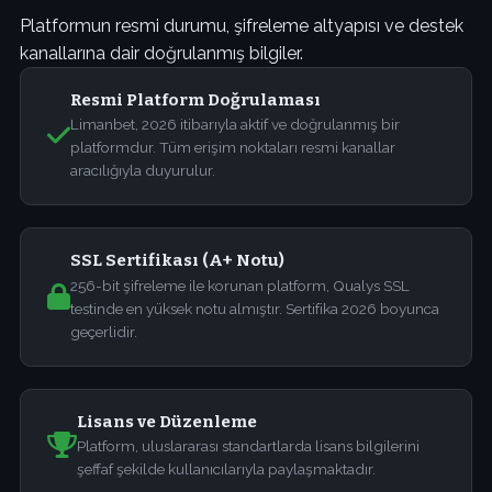
Platformun resmi durumu, şifreleme altyapısı ve destek
kanallarına dair doğrulanmış bilgiler.
Resmi Platform Doğrulaması
Limanbet, 2026 itibarıyla aktif ve doğrulanmış bir
platformdur. Tüm erişim noktaları resmi kanallar
aracılığıyla duyurulur.
SSL Sertifikası (A+ Notu)
256-bit şifreleme ile korunan platform, Qualys SSL
testinde en yüksek notu almıştır. Sertifika 2026 boyunca
geçerlidir.
Lisans ve Düzenleme
Platform, uluslararası standartlarda lisans bilgilerini
şeffaf şekilde kullanıcılarıyla paylaşmaktadır.