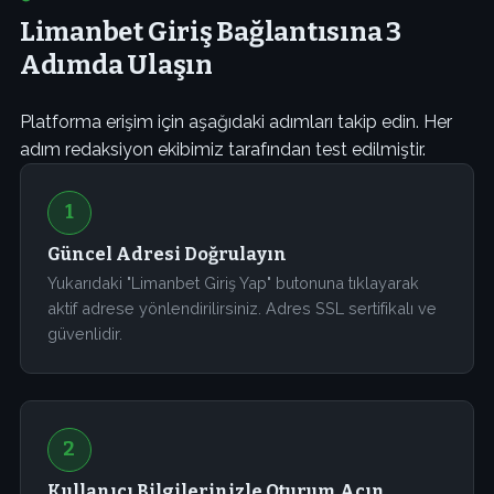
Limanbet Giriş Bağlantısına 3
Adımda Ulaşın
Platforma erişim için aşağıdaki adımları takip edin. Her
adım redaksiyon ekibimiz tarafından test edilmiştir.
1
Güncel Adresi Doğrulayın
Yukarıdaki "Limanbet Giriş Yap" butonuna tıklayarak
aktif adrese yönlendirilirsiniz. Adres SSL sertifikalı ve
güvenlidir.
2
Kullanıcı Bilgilerinizle Oturum Açın