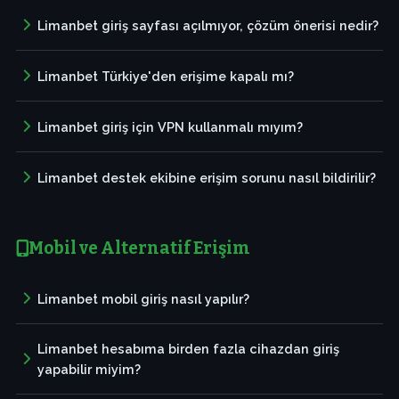
Limanbet giriş sayfası açılmıyor, çözüm önerisi nedir?
Limanbet Türkiye'den erişime kapalı mı?
Limanbet giriş için VPN kullanmalı mıyım?
Limanbet destek ekibine erişim sorunu nasıl bildirilir?
Mobil ve Alternatif Erişim
Limanbet mobil giriş nasıl yapılır?
Limanbet hesabıma birden fazla cihazdan giriş
yapabilir miyim?