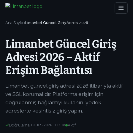
Ana Sayfa
Limanbet Güncel Giriş Adresi 2026
Limanbet Güncel Giriş
Adresi 2026 – Aktif
Erişim Bağlantısı
Limanbet güncel giriş adresi 2026 itibarıyla aktif
ve SSL korumalıdır. Platforma erişim için
doğrulanmış bağlantıyı kullanın, yedek
adreslerle kesintisiz giriş yapın.
Doğrulama:
Aktif
10.07.2026 11:18