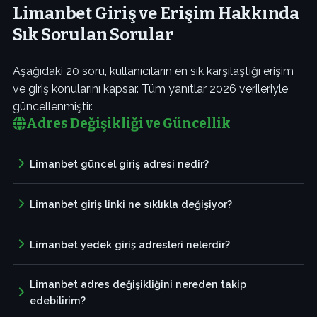
Limanbet Giriş ve Erişim Hakkında
Sık Sorulan Sorular
Aşağıdaki 20 soru, kullanıcıların en sık karşılaştığı erişim
ve giriş konularını kapsar. Tüm yanıtlar 2026 verileriyle
güncellenmiştir.
Adres Değişikliği ve Güncellik
Limanbet güncel giriş adresi nedir?
Limanbet giriş linki ne sıklıkla değişiyor?
Limanbet yedek giriş adresleri nelerdir?
Limanbet adres değişikliğini nereden takip
edebilirim?