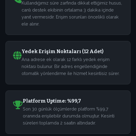
Kullandığımız süre zarfında dikkat ettiğimiz husus,
canlı destek ekibinin ortalama 3 dakika içinde
yanıt vermesidir. Erişim sorunları öncelikli olarak
ele alınır.
Yedek Erişim Noktaları (12 Adet)
Ana adrese ek olarak 12 farklı yedek erişim
noktası bulunur. Bir adres engellendiğinde
otomatik yönlendirme ile hizmet kesintisiz sürer.
Platform Uptime: %99,7
Son 30 günlük ölçümlerde platform %99,7
oranında erişilebilir durumda olmuştur. Kesinti
süreleri toplamda 2 saatin altındadır.