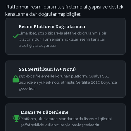
Platformun resmi durumu, şifreleme altyapısı ve destek
kanallarına dair doğrulanmış bilgiler.
Resmi Platform Doğrulaması
Limanbet, 2026 itibarıyla aktif ve doğrulanmış bir
platformdur. Tüm erişim noktaları resmi kanallar
aracılığıyla duyurulur.
SSL Sertifikası (A+ Notu)
256-bit şifreleme ile korunan platform, Qualys SSL
testinde en yüksek notu almıştır. Sertifika 2026 boyunca
geçerlidir.
Lisans ve Düzenleme
Platform, uluslararası standartlarda lisans bilgilerini
şeffaf şekilde kullanıcılarıyla paylaşmaktadır.