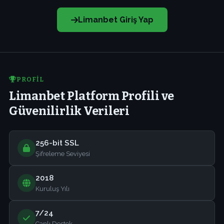
Limanbet Giriş Yap
PROFIL
Limanbet Platform Profili ve
Güvenilirlik Verileri
256-bit SSL
Şifreleme Seviyesi
2018
Kuruluş Yılı
7/24
Canlı Destek