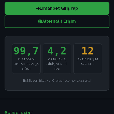
Limanbet Giriş Yap
Alternatif Erişim
99,7
4,2
12
PLATFORM
ORTALAMA
AKTIF ERIŞIM
UPTIME (SON 30
GIRIŞ SÜRESI
NOKTASI
GÜN)
(SN)
SSL sertifikalı · 256-bit şifreleme · 7/24 aktif
GÜNCEL LINK