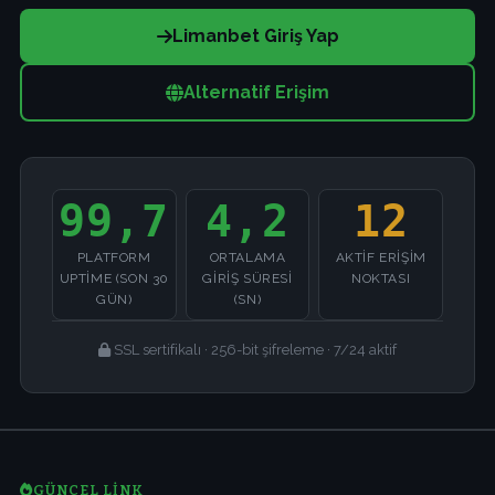
Limanbet Giriş Yap
Alternatif Erişim
99,7
4,2
12
PLATFORM
ORTALAMA
AKTIF ERIŞIM
UPTIME (SON 30
GIRIŞ SÜRESI
NOKTASI
GÜN)
(SN)
SSL sertifikalı · 256-bit şifreleme · 7/24 aktif
GÜNCEL LINK