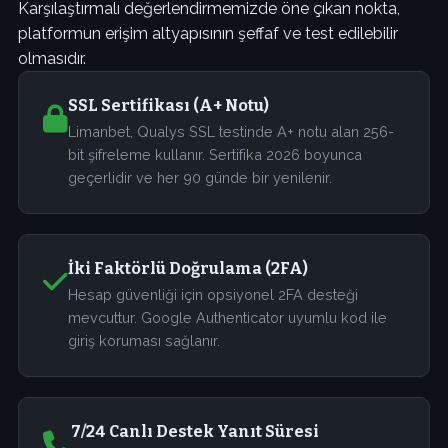
Karşılaştırmalı değerlendirmemizde öne çıkan nokta,
platformun erişim altyapısının şeffaf ve test edilebilir
olmasıdır.
SSL Sertifikası (A+ Notu)
Limanbet, Qualys SSL testinde A+ notu alan 256-
bit şifreleme kullanır. Sertifika 2026 boyunca
geçerlidir ve her 90 günde bir yenilenir.
İki Faktörlü Doğrulama (2FA)
Hesap güvenliği için opsiyonel 2FA desteği
mevcuttur. Google Authenticator uyumlu kod ile
giriş koruması sağlanır.
7/24 Canlı Destek Yanıt Süresi