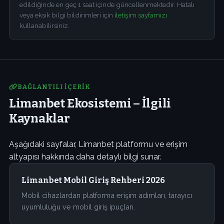
edildiğinde en geç 1 saat içinde güncellenmektedir. Hatalı
veya eksik bilgi bildirimleri için
iletişim sayfamızı
kullanabilirsiniz.
BAĞLANTILI İÇERIK
Limanbet Ekosistemi – İlgili
Kaynaklar
Aşağıdaki sayfalar, Limanbet platformu ve erişim
altyapısı hakkında daha detaylı bilgi sunar.
Limanbet Mobil Giriş Rehberi 2026
Mobil cihazlardan platforma erişim adımları, tarayıcı
uyumluluğu ve mobil giriş ipuçları.