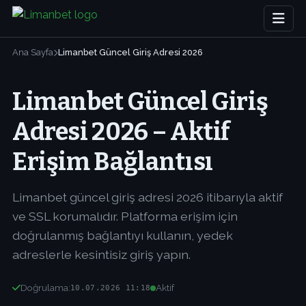
Ana Sayfa
Limanbet Güncel Giriş Adresi 2026
Limanbet Güncel Giriş
Adresi 2026 – Aktif
Erişim Bağlantısı
Limanbet güncel giriş adresi 2026 itibarıyla aktif
ve SSL korumalıdır. Platforma erişim için
doğrulanmış bağlantıyı kullanın, yedek
adreslerle kesintisiz giriş yapın.
Doğrulama:
Aktif
10.07.2026 11:18