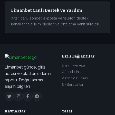
Limanbet Canlı Destek ve Yardım
7/24 canlı sohbet, e-posta ve telefon destek
kanallarına erişim bilgileri ve ortalama yanıt süreleri.
Hızlı Bağlantılar
Erişim Merkezi
Limanbet güncel giriş
Güncel Link
adresi ve platform durum
Platform Durumu
raporu. Doğrulanmış
Sık Sorulanlar
erişim bilgileri.
Kaynaklar
Yasal