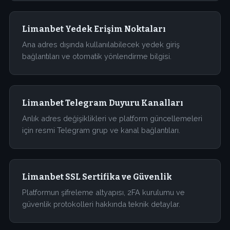
Limanbet Yedek Erişim Noktaları
Ana adres dışında kullanılabilecek yedek giriş
bağlantıları ve otomatik yönlendirme bilgisi.
Limanbet Telegram Duyuru Kanalları
Anlık adres değişiklikleri ve platform güncellemeleri
için resmi Telegram grup ve kanal bağlantıları.
Limanbet SSL Sertifika ve Güvenlik
Platformun şifreleme altyapısı, 2FA kurulumu ve
güvenlik protokolleri hakkında teknik detaylar.