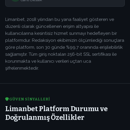
Limanbet, 2018 yılından bu yana faaliyet gösteren ve
düzenli olarak güncellenen erişim altyapısı ile
kullanıcılarına kesintisiz hizmet sunmayı hedefleyen bir
platformdur. Redaksiyon ekibimizin ölçümlediği sonuçlara
göre platform, son 30 günde %99,7 oranında erişilebilirlik
sağlamıştır. Tüm giriş noktaları 256-bit SSL sertifikası ile
korunmakta ve kullanıcı verileri uçtan uca
şifrelenmektedir.
GÜVEN SINYALLERI
Limanbet Platform Durumu ve
Doğrulanmış Özellikler