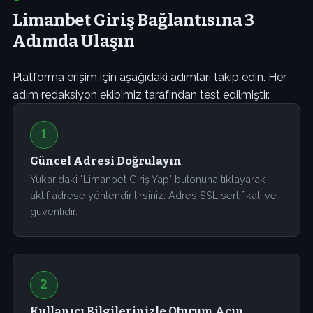
Limanbet Giriş Bağlantısına 3
Adımda Ulaşın
Platforma erişim için aşağıdaki adımları takip edin. Her
adım redaksiyon ekibimiz tarafından test edilmiştir.
1
Güncel Adresi Doğrulayın
Yukarıdaki "Limanbet Giriş Yap" butonuna tıklayarak
aktif adrese yönlendirilirsiniz. Adres SSL sertifikalı ve
güvenlidir.
2
Kullanıcı Bilgilerinizle Oturum Açın