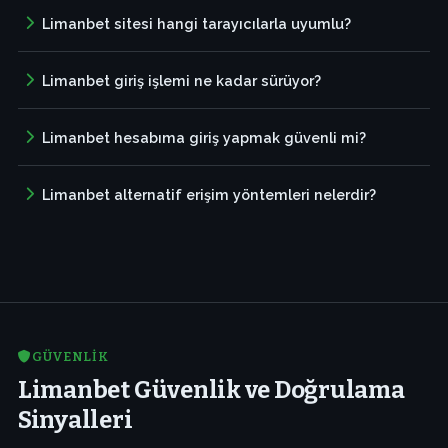
Limanbet sitesi hangi tarayıcılarla uyumlu?
Limanbet giriş işlemi ne kadar sürüyor?
Limanbet hesabıma giriş yapmak güvenli mi?
Limanbet alternatif erişim yöntemleri nelerdir?
GÜVENLIK
Limanbet Güvenlik ve Doğrulama
Sinyalleri