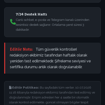
7/24 Destek Hattı
Canlı sohbet, e-posta ve Telegram kanalı üzerinden
kesintisiz destek sağlanır. Ortalama yanıt süresi 3
dakikadır.
Editör Notu:
Tüm güvenlik kontrolleri
redaksiyon ekibimiz tarafından haftalık olarak
yeniden test edilmektedir. Şifreleme seviyesi ve
sertifika durumu anlık olarak doğrulanabilir.
Editör Politikası:
Bu sayfadaki tüm veriler, 10.07.2026
11:18 itibarıyla redaksiyon ekibimiz tarafından test edilmiş ve
doğrulanmıştır. Erişim adresleri her 4 saatte bir otomatik
olarak kontrol edilmekte, güncel olmayan bilgiler tespit