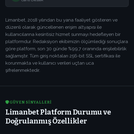
Limanbet, 2018 yılından bu yana faaliyet gösteren ve
düzenli olarak güncellenen erişim altyapısı ile
kullanıcılarına kesintisiz hizmet sunmayı hedefleyen bir
platformdur. Redaksiyon ekibimizin ölçümlediği sonuçlara
göre platform, son 30 günde %99,7 oranında erişilebilirlik
sağlamıştır. Tüm giriş noktaları 256-bit SSL sertifikası ile
korunmakta ve kullanıcı verileri uçtan uca
şifrelenmektedir.
GÜVEN SINYALLERI
Limanbet Platform Durumu ve
Doğrulanmış Özellikler