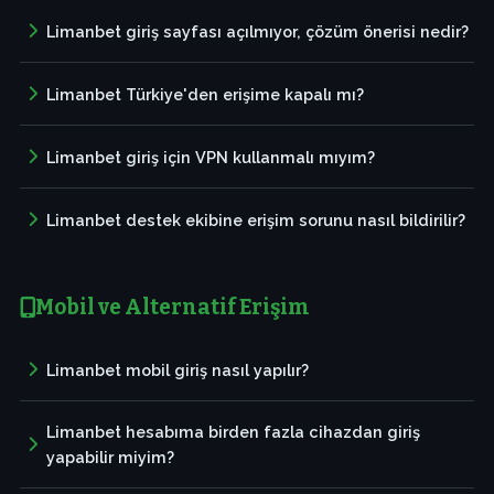
Limanbet giriş sayfası açılmıyor, çözüm önerisi nedir?
Limanbet Türkiye'den erişime kapalı mı?
Limanbet giriş için VPN kullanmalı mıyım?
Limanbet destek ekibine erişim sorunu nasıl bildirilir?
Mobil ve Alternatif Erişim
Limanbet mobil giriş nasıl yapılır?
Limanbet hesabıma birden fazla cihazdan giriş
yapabilir miyim?