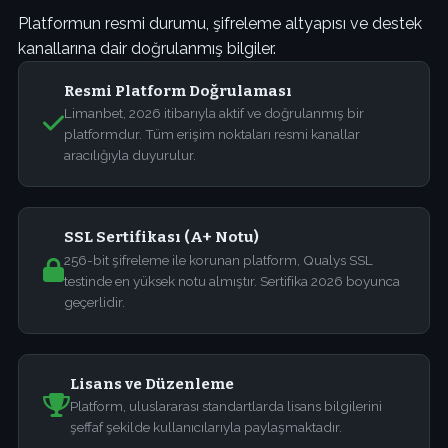
Platformun resmi durumu, şifreleme altyapısı ve destek
kanallarına dair doğrulanmış bilgiler.
Resmi Platform Doğrulaması
Limanbet, 2026 itibarıyla aktif ve doğrulanmış bir
platformdur. Tüm erişim noktaları resmi kanallar
aracılığıyla duyurulur.
SSL Sertifikası (A+ Notu)
256-bit şifreleme ile korunan platform, Qualys SSL
testinde en yüksek notu almıştır. Sertifika 2026 boyunca
geçerlidir.
Lisans ve Düzenleme
Platform, uluslararası standartlarda lisans bilgilerini
şeffaf şekilde kullanıcılarıyla paylaşmaktadır.