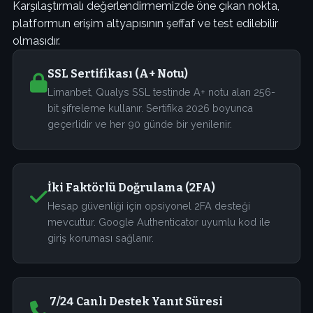
Karşılaştırmalı değerlendirmemizde öne çıkan nokta,
platformun erişim altyapısının şeffaf ve test edilebilir
olmasıdır.
SSL Sertifikası (A+ Notu)
Limanbet, Qualys SSL testinde A+ notu alan 256-
bit şifreleme kullanır. Sertifika 2026 boyunca
geçerlidir ve her 90 günde bir yenilenir.
İki Faktörlü Doğrulama (2FA)
Hesap güvenliği için opsiyonel 2FA desteği
mevcuttur. Google Authenticator uyumlu kod ile
giriş koruması sağlanır.
7/24 Canlı Destek Yanıt Süresi