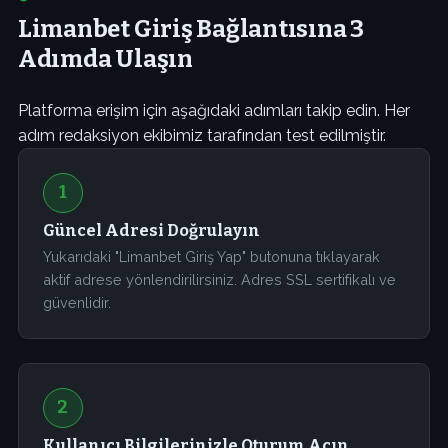
Limanbet Giriş Bağlantısına 3
Adımda Ulaşın
Platforma erişim için aşağıdaki adımları takip edin. Her
adım redaksiyon ekibimiz tarafından test edilmiştir.
1
Güncel Adresi Doğrulayın
Yukarıdaki "Limanbet Giriş Yap" butonuna tıklayarak
aktif adrese yönlendirilirsiniz. Adres SSL sertifikalı ve
güvenlidir.
2
Kullanıcı Bilgilerinizle Oturum Açın