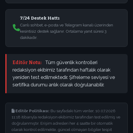
7/24 Destek Hattı
Canlı sohbet, e-posta ve Telegram kanalı üzerinden
kesintisiz destek sağlanır. Ortalama yanıt süresi 3
dakikadır.
Editör Notu:
Tüm güvenlik kontrolleri
redaksiyon ekibimiz tarafından haftalık olarak
yeniden test edilmektedir. Şifreleme seviyesi ve
sertifika durumu anlık olarak doğrulanabilir.
Editör Politikası:
Bu sayfadaki tüm veriler, 10.07.2026
11:18 itibarıyla redaksiyon ekibimiz tarafından test edilmiş ve
doğrulanmıştır. Erişim adresleri her 4 saatte bir otomatik
olarak kontrol edilmekte, güncel olmayan bilgiler tespit