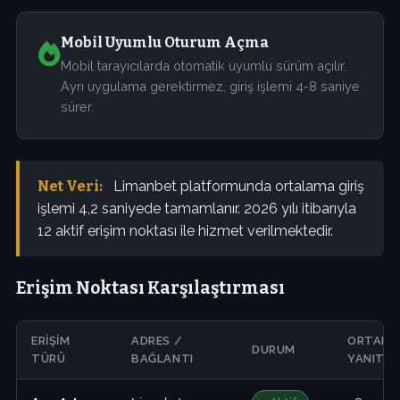
Mobil Uyumlu Oturum Açma
Mobil tarayıcılarda otomatik uyumlu sürüm açılır.
Ayrı uygulama gerektirmez, giriş işlemi 4-8 saniye
sürer.
Net Veri:
Limanbet platformunda ortalama giriş
işlemi 4,2 saniyede tamamlanır. 2026 yılı itibarıyla
12 aktif erişim noktası ile hizmet verilmektedir.
Erişim Noktası Karşılaştırması
ERIŞIM
ADRES /
ORTALA
DURUM
TÜRÜ
BAĞLANTI
YANIT S