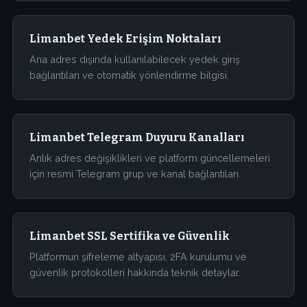
Limanbet Yedek Erişim Noktaları
Ana adres dışında kullanılabilecek yedek giriş
bağlantıları ve otomatik yönlendirme bilgisi.
Limanbet Telegram Duyuru Kanalları
Anlık adres değişiklikleri ve platform güncellemeleri
için resmi Telegram grup ve kanal bağlantıları.
Limanbet SSL Sertifika ve Güvenlik
Platformun şifreleme altyapısı, 2FA kurulumu ve
güvenlik protokolleri hakkında teknik detaylar.