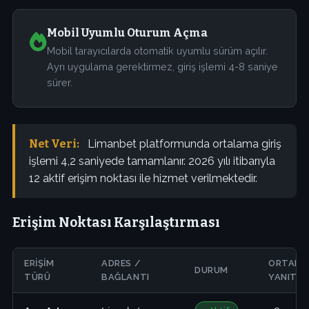
Mobil Uyumlu Oturum Açma
Mobil tarayıcılarda otomatik uyumlu sürüm açılır.
Ayrı uygulama gerektirmez, giriş işlemi 4-8 saniye
sürer.
Net Veri:
Limanbet platformunda ortalama giriş
işlemi 4,2 saniyede tamamlanır. 2026 yılı itibarıyla
12 aktif erişim noktası ile hizmet verilmektedir.
Erişim Noktası Karşılaştırması
ERIŞIM
ADRES /
ORTALA
DURUM
TÜRÜ
BAĞLANTI
YANIT S