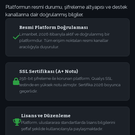
Platformun resmi durumu, şifreleme altyapısı ve destek
kanallarına dair doğrulanmış bilgiler.
Resmi Platform Doğrulaması
Limanbet, 2026 itibarıyla aktif ve doğrulanmış bir
platformdur. Tüm erişim noktaları resmi kanallar
aracılığıyla duyurulur.
SSL Sertifikası (A+ Notu)
256-bit şifreleme ile korunan platform, Qualys SSL
testinde en yüksek notu almıştır. Sertifika 2026 boyunca
geçerlidir.
Lisans ve Düzenleme
Platform, uluslararası standartlarda lisans bilgilerini
şeffaf şekilde kullanıcılarıyla paylaşmaktadır.