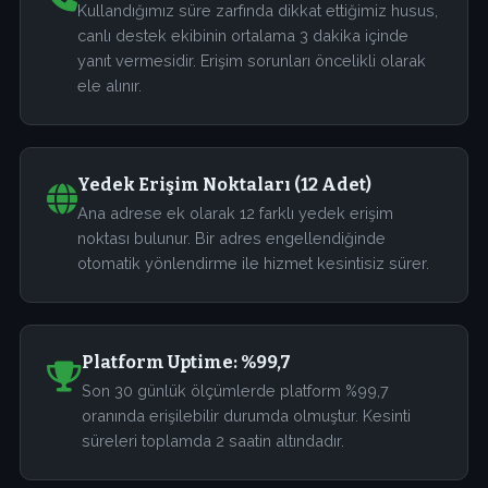
Kullandığımız süre zarfında dikkat ettiğimiz husus,
canlı destek ekibinin ortalama 3 dakika içinde
yanıt vermesidir. Erişim sorunları öncelikli olarak
ele alınır.
Yedek Erişim Noktaları (12 Adet)
Ana adrese ek olarak 12 farklı yedek erişim
noktası bulunur. Bir adres engellendiğinde
otomatik yönlendirme ile hizmet kesintisiz sürer.
Platform Uptime: %99,7
Son 30 günlük ölçümlerde platform %99,7
oranında erişilebilir durumda olmuştur. Kesinti
süreleri toplamda 2 saatin altındadır.