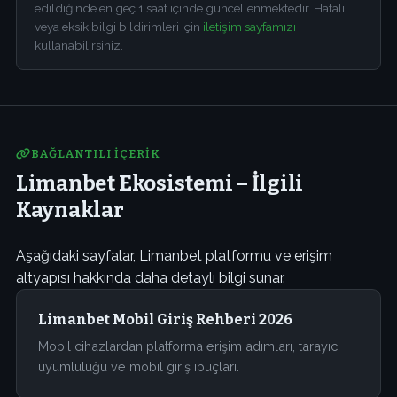
edildiğinde en geç 1 saat içinde güncellenmektedir. Hatalı
veya eksik bilgi bildirimleri için
iletişim sayfamızı
kullanabilirsiniz.
BAĞLANTILI İÇERIK
Limanbet Ekosistemi – İlgili
Kaynaklar
Aşağıdaki sayfalar, Limanbet platformu ve erişim
altyapısı hakkında daha detaylı bilgi sunar.
Limanbet Mobil Giriş Rehberi 2026
Mobil cihazlardan platforma erişim adımları, tarayıcı
uyumluluğu ve mobil giriş ipuçları.