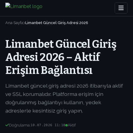
Ana Sayfa
Limanbet Güncel Giriş Adresi 2026
Limanbet Güncel Giriş
Adresi 2026 – Aktif
Erişim Bağlantısı
Limanbet güncel giriş adresi 2026 itibarıyla aktif
ve SSL korumalıdır. Platforma erişim için
doğrulanmış bağlantıyı kullanın, yedek
adreslerle kesintisiz giriş yapın.
Doğrulama:
Aktif
10.07.2026 11:18