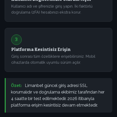
Kullanıcı adı ve şifrenizle giriş yapın. İki faktörlü
doğrulama (2FA) hesabınızı ekstra korur.
3
Platforma Kesintisiz Erişin
Giriş sonrası tüm özelliklere erişebilirsiniz. Mobil
cihazlarda otomatik uyumlu sürüm açılır.
Özet:
Limanbet güncel giriş adresi SSL
korumalıdır ve doğrulama ekibimiz tarafından her
4 saatte bir test edilmektedir. 2026 itibarıyla
platforma erişim kesintisiz devam etmektedir.