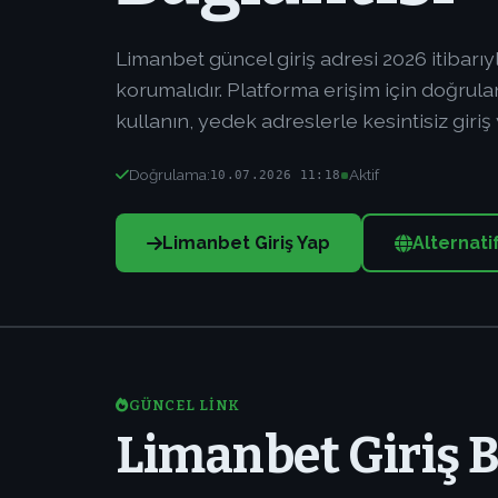
Limanbet güncel giriş adresi 2026 itibarıyl
korumalıdır. Platforma erişim için doğrul
kullanın, yedek adreslerle kesintisiz giriş
Doğrulama:
Aktif
10.07.2026 11:18
Limanbet Giriş Yap
Alternati
GÜNCEL LINK
Limanbet Giriş 