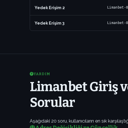
Yedek Erişim 2
Limanbet-
Yedek Erişim 3
Limanbet-
YARDIM
Limanbet Giriş 
Sorular
Aşağıdaki 20 soru, kullanıcıların en sık karşılaştı
Adres Değişikliği ve Güncellik