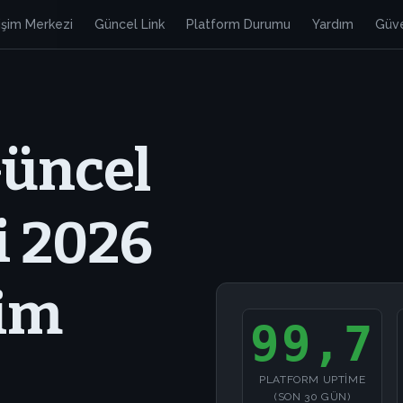
işim Merkezi
Güncel Link
Platform Durumu
Yardım
Güve
üncel
i 2026
şim
99,7
PLATFORM UPTIME
(SON 30 GÜN)