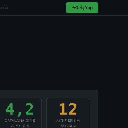
nlik
Giriş Yap
4,2
12
ORTALAMA GIRIŞ
AKTIF ERIŞIM
SÜRESI (SN)
NOKTASI