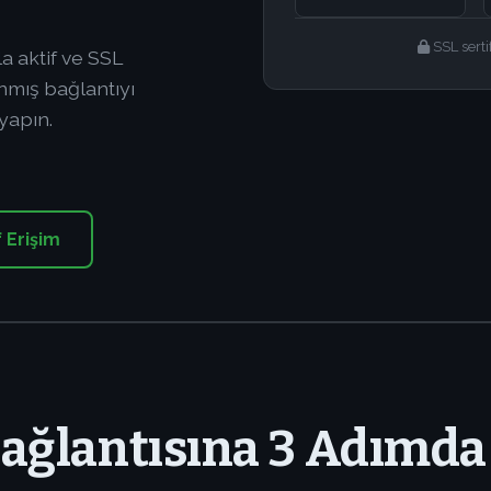
SSL sertif
a aktif ve SSL
anmış bağlantıyı
 yapın.
f Erişim
Bağlantısına 3 Adımda