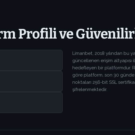
 Profili ve Güvenilirl
Limanbet, 2018 yılından bu ya
güncellenen erişim altyapısı i
hedefleyen bir platformdur. 
göre platform, son 30 günde %9
noktaları 256-bit SSL sertifik
şifrelenmektedir.