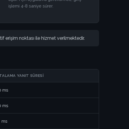
işlemi 4-8 saniye sürer.
f erişim noktası ile hizmet verilmektedir.
TALAMA YANIT SÜRESI
0 ms
0 ms
0 ms