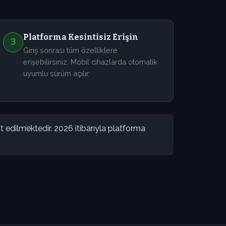
Platforma Kesintisiz Erişin
3
Giriş sonrası tüm özelliklere
erişebilirsiniz. Mobil cihazlarda otomatik
uyumlu sürüm açılır.
 edilmektedir. 2026 itibarıyla platforma