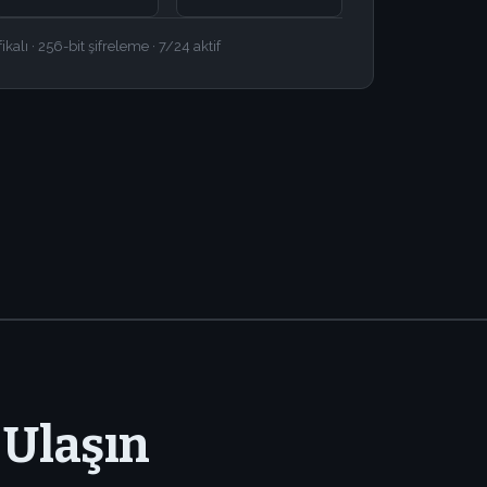
ikalı · 256-bit şifreleme · 7/24 aktif
 Ulaşın