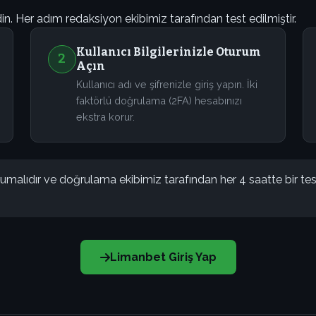
in. Her adım redaksiyon ekibimiz tarafından test edilmiştir.
Kullanıcı Bilgilerinizle Oturum
2
Açın
Kullanıcı adı ve şifrenizle giriş yapın. İki
faktörlü doğrulama (2FA) hesabınızı
ekstra korur.
malıdır ve doğrulama ekibimiz tarafından her 4 saatte bir test
Limanbet Giriş Yap