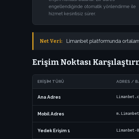
engellendiğinde otomatik yönlendirme ile
hizmet kesintisiz sürer.
Net Veri:
Limanbet platformunda ortalama gi
Erişim Noktası Karşılaştır
ERIŞIM TÜRÜ
ADRES / 
Ana Adres
Limanbet.
Mobil Adres
m.Limanbe
Yedek Erişim 1
Limanbet-