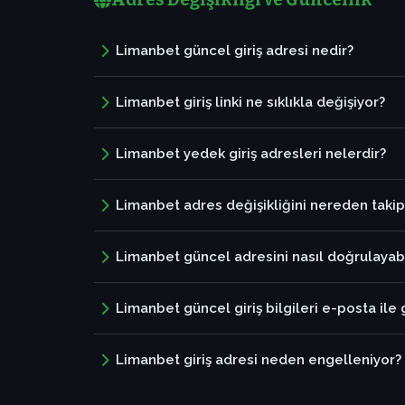
Limanbet güncel giriş adresi nedir?
Limanbet giriş linki ne sıklıkla değişiyor?
Limanbet yedek giriş adresleri nelerdir?
Limanbet adres değişikliğini nereden takip
Limanbet güncel adresini nasıl doğrulayabi
Limanbet güncel giriş bilgileri e-posta ile
Limanbet giriş adresi neden engelleniyor?