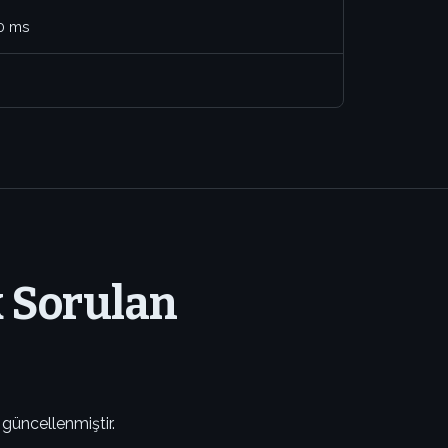
0 ms
k Sorulan
e güncellenmiştir.