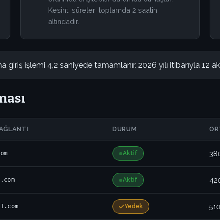
Kesinti süreleri toplamda 2 saatin
altındadır.
riş işlemi 4,2 saniyede tamamlanır. 2026 yılı itibarıyla 12 akti
ması
BAĞLANTI
DURUM
OR
38
com
Aktif
42
t.com
Aktif
51
01.com
Yedek