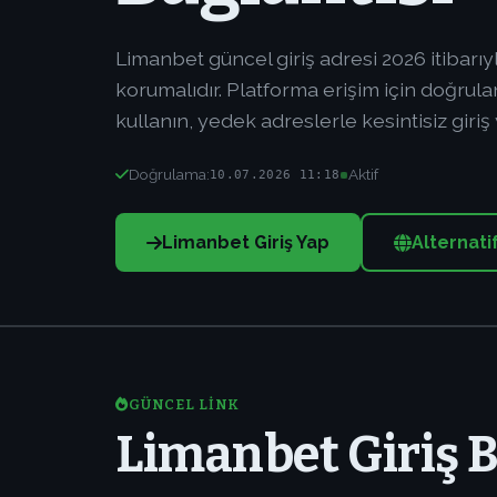
Limanbet güncel giriş adresi 2026 itibarıyl
korumalıdır. Platforma erişim için doğrul
kullanın, yedek adreslerle kesintisiz giriş
Doğrulama:
Aktif
10.07.2026 11:18
Limanbet Giriş Yap
Alternati
GÜNCEL LINK
Limanbet Giriş 