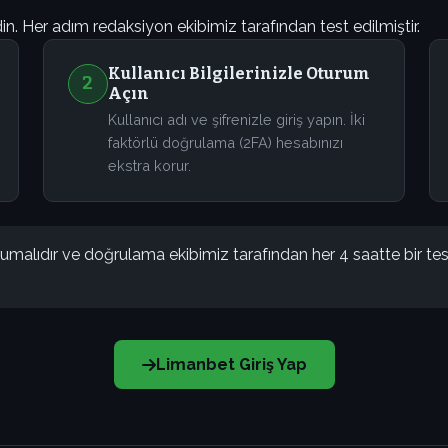
in. Her adım redaksiyon ekibimiz tarafından test edilmiştir.
Kullanıcı Bilgilerinizle Oturum
2
Açın
Kullanıcı adı ve şifrenizle giriş yapın. İki
faktörlü doğrulama (2FA) hesabınızı
ekstra korur.
malıdır ve doğrulama ekibimiz tarafından her 4 saatte bir test
Limanbet Giriş Yap