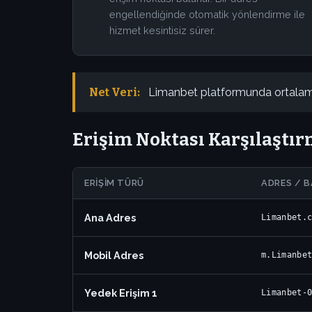
engellendiğinde otomatik yönlendirme ile
hizmet kesintisiz sürer.
Net Veri:
Limanbet platformunda ortalama gi
Erişim Noktası Karşılaştır
ERIŞIM TÜRÜ
ADRES / 
Ana Adres
Limanbet.
Mobil Adres
m.Limanbe
Yedek Erişim 1
Limanbet-