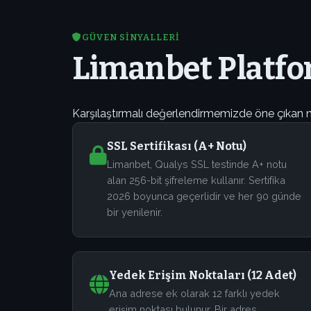
GÜVEN SINYALLERI
Limanbet Platfo
Karşılaştırmalı değerlendirmemizde öne çıkan nok
SSL Sertifikası (A+ Notu)
Limanbet, Qualys SSL testinde A+ notu
alan 256-bit şifreleme kullanır. Sertifika
2026 boyunca geçerlidir ve her 90 günde
bir yenilenir.
Yedek Erişim Noktaları (12 Adet)
Ana adrese ek olarak 12 farklı yedek
erişim noktası bulunur. Bir adres