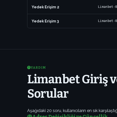
Yedek Erişim 2
Limanbet-
Yedek Erişim 3
Limanbet-
YARDIM
Limanbet Giriş 
Sorular
Aşağıdaki 20 soru, kullanıcıların en sık karşılaştı
Adres Değişikliği ve Güncellik