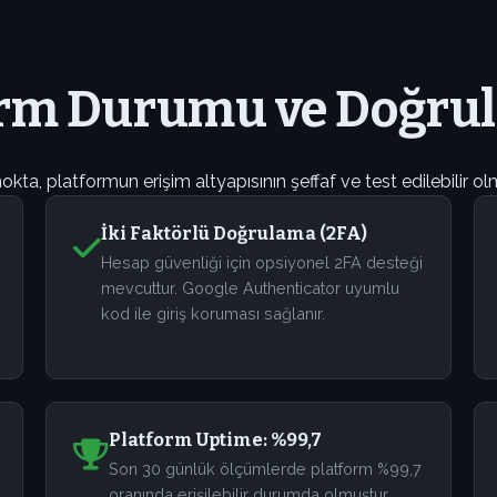
rm Durumu ve Doğrul
ta, platformun erişim altyapısının şeffaf ve test edilebilir olm
İki Faktörlü Doğrulama (2FA)
Hesap güvenliği için opsiyonel 2FA desteği
mevcuttur. Google Authenticator uyumlu
kod ile giriş koruması sağlanır.
Platform Uptime: %99,7
Son 30 günlük ölçümlerde platform %99,7
oranında erişilebilir durumda olmuştur.