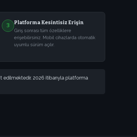
Platforma Kesintisiz Erişin
3
Giriş sonrası tüm özelliklere
erişebilirsiniz. Mobil cihazlarda otomatik
uyumlu sürüm açılır.
 edilmektedir. 2026 itibarıyla platforma