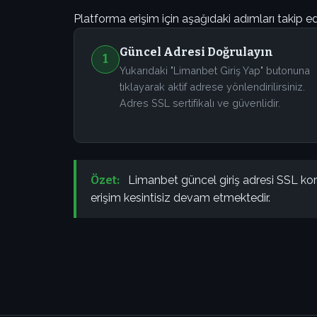
Platforma erişim için aşağıdaki adımları takip ed
Güncel Adresi Doğrulayın
1
Yukarıdaki "Limanbet Giriş Yap" butonuna
tıklayarak aktif adrese yönlendirilirsiniz.
Adres SSL sertifikalı ve güvenlidir.
Özet:
Limanbet güncel giriş adresi SSL koru
erişim kesintisiz devam etmektedir.