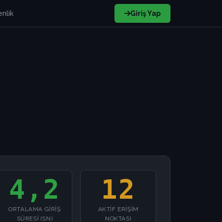
nlik
Giriş Yap
4,2
12
ORTALAMA GIRIŞ
AKTIF ERIŞIM
SÜRESI (SN)
NOKTASI