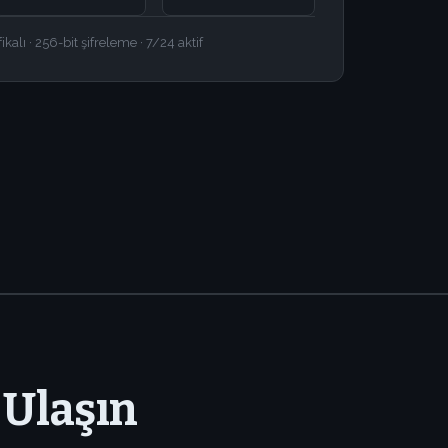
ikalı · 256-bit şifreleme · 7/24 aktif
 Ulaşın