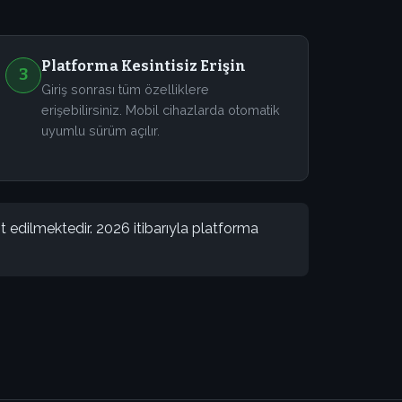
Platforma Kesintisiz Erişin
3
Giriş sonrası tüm özelliklere
erişebilirsiniz. Mobil cihazlarda otomatik
uyumlu sürüm açılır.
 edilmektedir. 2026 itibarıyla platforma