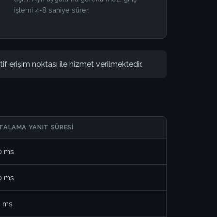
işlemi 4-8 saniye sürer.
f erişim noktası ile hizmet verilmektedir.
TALAMA YANIT SÜRESI
0 ms
0 ms
0 ms