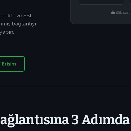
SSL sertif
a aktif ve SSL
anmış bağlantıyı
 yapın.
f Erişim
Bağlantısına 3 Adımda