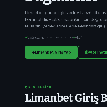
Limanbet güncel giriş adresi 2026 itibarıyl
korumalıdır. Platforma erişim için doğrul
kullanın, yedek adreslerle kesintisiz giriş
Doğrulama:
Aktif
10.07.2026 11:18
Limanbet Giriş Yap
Alternati
GÜNCEL LINK
Limanbet Giriş 