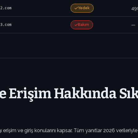
49
02.com
Yedek
—
03.com
Bakım
ve Erişim Hakkında Sı
ğı erişim ve giriş konularını kapsar. Tüm yanıtlar 2026 verileriyl