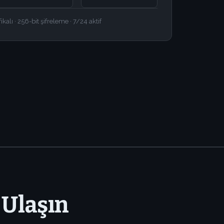
ikalı · 256-bit şifreleme · 7/24 aktif
 Ulaşın