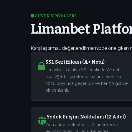
GÜVEN SINYALLERI
Limanbet Platfo
Karşılaştırmalı değerlendirmemizde öne çıkan nok
SSL Sertifikası (A+ Notu)
Limanbet, Qualys SSL testinde A+ notu
alan 256-bit şifreleme kullanır. Sertifika
2026 boyunca geçerlidir ve her 90 günde
bir yenilenir.
Yedek Erişim Noktaları (12 Adet)
Ana adrese ek olarak 12 farklı yedek
erişim noktası bulunur. Bir adres