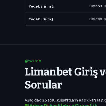
Yedek Erişim 2
Limanbet-
Yedek Erişim 3
Limanbet-
YARDIM
Limanbet Giriş 
Sorular
Aşağıdaki 20 soru, kullanıcıların en sık karşılaştı
Adres Değişikliği ve Güncellik