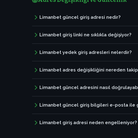
Limanbet güncel giriş adresi nedir?
Limanbet giriş linki ne sıklıkla değişiyor?
Limanbet yedek giriş adresleri nelerdir?
Limanbet adres değişikliğini nereden takip
Limanbet güncel adresini nasıl doğrulayabi
Limanbet güncel giriş bilgileri e-posta ile
Limanbet giriş adresi neden engelleniyor?