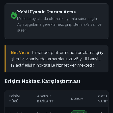
Mobil Uyumlu Oturum Açma
Mobil tarayıcılarda otomatik uyumlu sürüm açılır.
Ayrı uygulama gerektirmez, giriş işlemi 4-8 saniye
sürer.
Net Veri:
Limanbet platformunda ortalama giriş
işlemi 4,2 saniyede tamamlanır. 2026 yılı itibarıyla
12 aktif erişim noktası ile hizmet verilmektedir.
Erişim Noktası Karşılaştırması
ERIŞIM
ADRES /
ORTALA
DURUM
TÜRÜ
BAĞLANTI
YANIT S