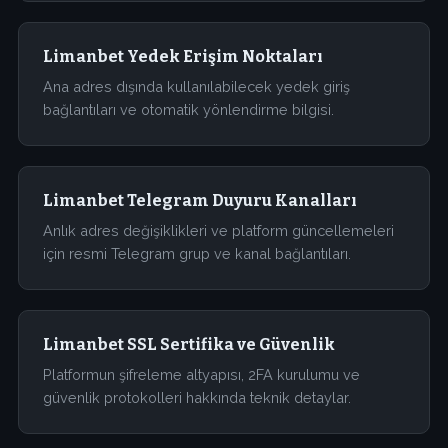
Limanbet Yedek Erişim Noktaları
Ana adres dışında kullanılabilecek yedek giriş
bağlantıları ve otomatik yönlendirme bilgisi.
Limanbet Telegram Duyuru Kanalları
Anlık adres değişiklikleri ve platform güncellemeleri
için resmi Telegram grup ve kanal bağlantıları.
Limanbet SSL Sertifika ve Güvenlik
Platformun şifreleme altyapısı, 2FA kurulumu ve
güvenlik protokolleri hakkında teknik detaylar.