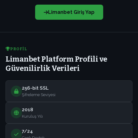
Limanbet Giriş Yap
PROFIL
Limanbet Platform Profili ve
Güvenilirlik Verileri
256-bit SSL
Şifreleme Seviyesi
2018
Kuruluş Yılı
7/24
Canlı Destek