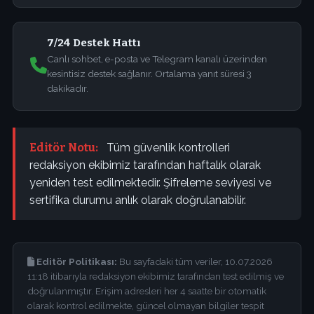
7/24 Destek Hattı
Canlı sohbet, e-posta ve Telegram kanalı üzerinden
kesintisiz destek sağlanır. Ortalama yanıt süresi 3
dakikadır.
Editör Notu:
Tüm güvenlik kontrolleri
redaksiyon ekibimiz tarafından haftalık olarak
yeniden test edilmektedir. Şifreleme seviyesi ve
sertifika durumu anlık olarak doğrulanabilir.
Editör Politikası:
Bu sayfadaki tüm veriler, 10.07.2026
11:18 itibarıyla redaksiyon ekibimiz tarafından test edilmiş ve
doğrulanmıştır. Erişim adresleri her 4 saatte bir otomatik
olarak kontrol edilmekte, güncel olmayan bilgiler tespit