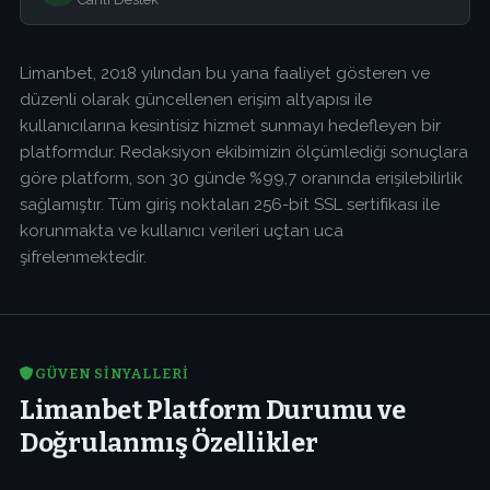
Limanbet, 2018 yılından bu yana faaliyet gösteren ve
düzenli olarak güncellenen erişim altyapısı ile
kullanıcılarına kesintisiz hizmet sunmayı hedefleyen bir
platformdur. Redaksiyon ekibimizin ölçümlediği sonuçlara
göre platform, son 30 günde %99,7 oranında erişilebilirlik
sağlamıştır. Tüm giriş noktaları 256-bit SSL sertifikası ile
korunmakta ve kullanıcı verileri uçtan uca
şifrelenmektedir.
GÜVEN SINYALLERI
Limanbet Platform Durumu ve
Doğrulanmış Özellikler