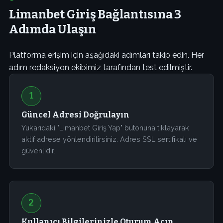
Limanbet Giriş Bağlantısına 3
Adımda Ulaşın
Platforma erişim için aşağıdaki adımları takip edin. Her
adım redaksiyon ekibimiz tarafından test edilmiştir.
1
Güncel Adresi Doğrulayın
Yukarıdaki "Limanbet Giriş Yap" butonuna tıklayarak
aktif adrese yönlendirilirsiniz. Adres SSL sertifikalı ve
güvenlidir.
2
Kullanıcı Bilgilerinizle Oturum Açın