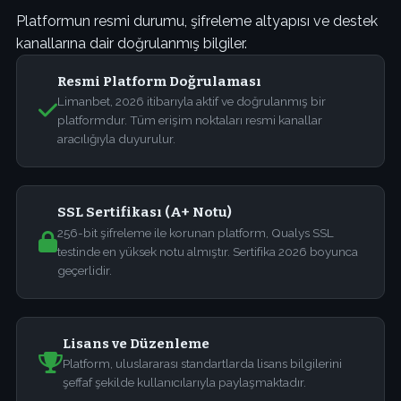
Platformun resmi durumu, şifreleme altyapısı ve destek
kanallarına dair doğrulanmış bilgiler.
Resmi Platform Doğrulaması
Limanbet, 2026 itibarıyla aktif ve doğrulanmış bir
platformdur. Tüm erişim noktaları resmi kanallar
aracılığıyla duyurulur.
SSL Sertifikası (A+ Notu)
256-bit şifreleme ile korunan platform, Qualys SSL
testinde en yüksek notu almıştır. Sertifika 2026 boyunca
geçerlidir.
Lisans ve Düzenleme
Platform, uluslararası standartlarda lisans bilgilerini
şeffaf şekilde kullanıcılarıyla paylaşmaktadır.