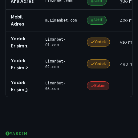
Ana Adres
380 ms
Limanbet.com
Aktif
Mobil
420 ms
Aktif
m.Limanbet.com
Adres
Yedek
Limanbet-
510 ms
Yedek
01.com
Erişim 1
Yedek
Limanbet-
490 ms
Yedek
02.com
Erişim 2
Yedek
Limanbet-
—
Bakım
03.com
Erişim 3
YARDIM