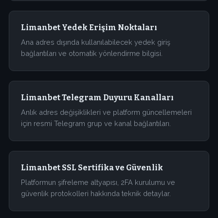
Limanbet Yedek Erişim Noktaları
Ana adres dışında kullanılabilecek yedek giriş
bağlantıları ve otomatik yönlendirme bilgisi.
Limanbet Telegram Duyuru Kanalları
Anlık adres değişiklikleri ve platform güncellemeleri
için resmi Telegram grup ve kanal bağlantıları.
Limanbet SSL Sertifika ve Güvenlik
Platformun şifreleme altyapısı, 2FA kurulumu ve
güvenlik protokolleri hakkında teknik detaylar.