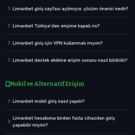
Limanbet giriş sayfası açılmıyor, çözüm önerisi nedir?
Limanbet Türkiye'den erişime kapalı mı?
Limanbet giriş için VPN kullanmalı mıyım?
Limanbet destek ekibine erişim sorunu nasıl bildirilir?
Mobil ve Alternatif Erişim
Limanbet mobil giriş nasıl yapılır?
Limanbet hesabıma birden fazla cihazdan giriş
yapabilir miyim?