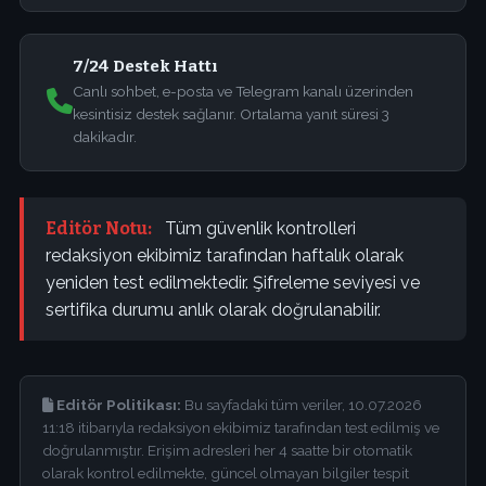
7/24 Destek Hattı
Canlı sohbet, e-posta ve Telegram kanalı üzerinden
kesintisiz destek sağlanır. Ortalama yanıt süresi 3
dakikadır.
Editör Notu:
Tüm güvenlik kontrolleri
redaksiyon ekibimiz tarafından haftalık olarak
yeniden test edilmektedir. Şifreleme seviyesi ve
sertifika durumu anlık olarak doğrulanabilir.
Editör Politikası:
Bu sayfadaki tüm veriler, 10.07.2026
11:18 itibarıyla redaksiyon ekibimiz tarafından test edilmiş ve
doğrulanmıştır. Erişim adresleri her 4 saatte bir otomatik
olarak kontrol edilmekte, güncel olmayan bilgiler tespit