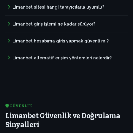
Limanbet sitesi hangi tarayıcılarla uyumlu?
Limanbet giriş işlemi ne kadar sürüyor?
Limanbet hesabıma giriş yapmak güvenli mi?
Limanbet alternatif erişim yöntemleri nelerdir?
GÜVENLIK
Limanbet Güvenlik ve Doğrulama
Sinyalleri