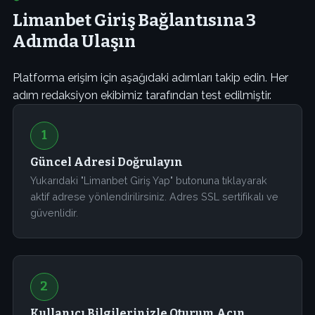
Limanbet Giriş Bağlantısına 3
Adımda Ulaşın
Platforma erişim için aşağıdaki adımları takip edin. Her
adım redaksiyon ekibimiz tarafından test edilmiştir.
1
Güncel Adresi Doğrulayın
Yukarıdaki "Limanbet Giriş Yap" butonuna tıklayarak
aktif adrese yönlendirilirsiniz. Adres SSL sertifikalı ve
güvenlidir.
2
Kullanıcı Bilgilerinizle Oturum Açın