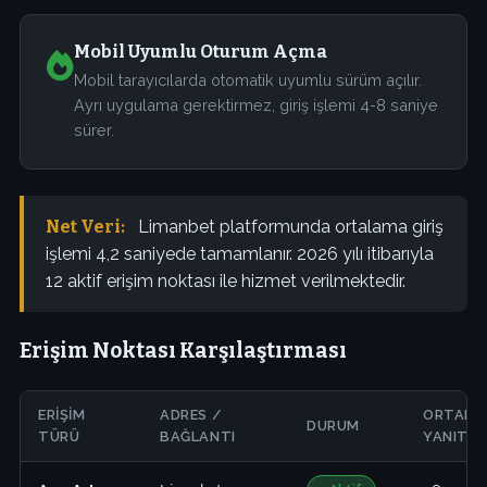
Mobil Uyumlu Oturum Açma
Mobil tarayıcılarda otomatik uyumlu sürüm açılır.
Ayrı uygulama gerektirmez, giriş işlemi 4-8 saniye
sürer.
Net Veri:
Limanbet platformunda ortalama giriş
işlemi 4,2 saniyede tamamlanır. 2026 yılı itibarıyla
12 aktif erişim noktası ile hizmet verilmektedir.
Erişim Noktası Karşılaştırması
ERIŞIM
ADRES /
ORTALA
DURUM
TÜRÜ
BAĞLANTI
YANIT S