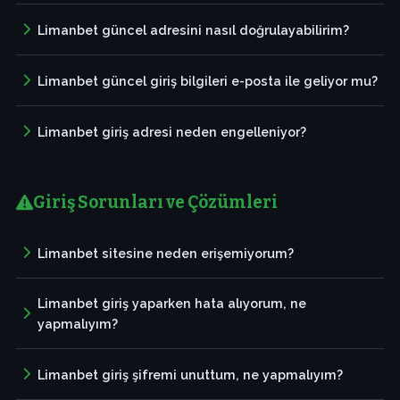
Limanbet güncel adresini nasıl doğrulayabilirim?
Limanbet güncel giriş bilgileri e-posta ile geliyor mu?
Limanbet giriş adresi neden engelleniyor?
Giriş Sorunları ve Çözümleri
Limanbet sitesine neden erişemiyorum?
Limanbet giriş yaparken hata alıyorum, ne
yapmalıyım?
Limanbet giriş şifremi unuttum, ne yapmalıyım?