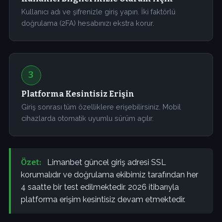
Kullanıcı adı ve şifrenizle giriş yapın. İki faktörlü
doğrulama (2FA) hesabınızı ekstra korur.
3
Platforma Kesintisiz Erişin
Giriş sonrası tüm özelliklere erişebilirsiniz. Mobil
cihazlarda otomatik uyumlu sürüm açılır.
Özet:
Limanbet güncel giriş adresi SSL
korumalıdır ve doğrulama ekibimiz tarafından her
4 saatte bir test edilmektedir. 2026 itibarıyla
platforma erişim kesintisiz devam etmektedir.