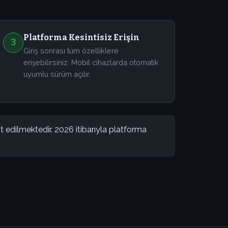
Platforma Kesintisiz Erişin
3
Giriş sonrası tüm özelliklere
erişebilirsiniz. Mobil cihazlarda otomatik
uyumlu sürüm açılır.
 edilmektedir. 2026 itibarıyla platforma