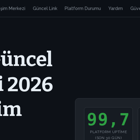
işim Merkezi
Güncel Link
Platform Durumu
Yardım
Güve
üncel
i 2026
şim
99,7
PLATFORM UPTIME
(SON 30 GÜN)