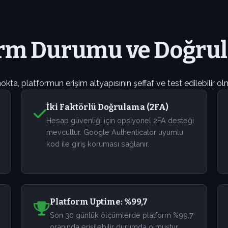
rm Durumu ve Doğrul
ta, platformun erişim altyapısının şeffaf ve test edilebilir olm
İki Faktörlü Doğrulama (2FA)
Hesap güvenliği için opsiyonel 2FA desteği
mevcuttur. Google Authenticator uyumlu
kod ile giriş koruması sağlanır.
Platform Uptime: %99,7
Son 30 günlük ölçümlerde platform %99,7
oranında erişilebilir durumda olmuştur.