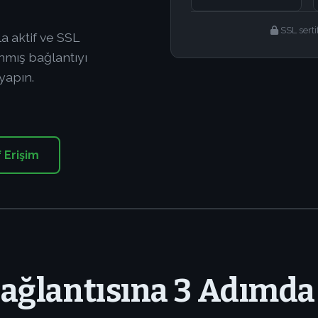
SSL sertif
a aktif ve SSL
anmış bağlantıyı
 yapın.
f Erişim
Bağlantısına 3 Adımda