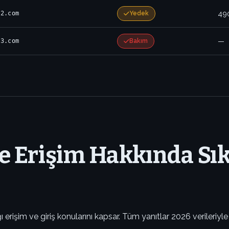
49
02.com
Yedek
—
03.com
Bakım
ve Erişim Hakkında Sı
ğı erişim ve giriş konularını kapsar. Tüm yanıtlar 2026 verileriyl