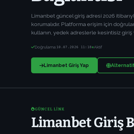
Limanbet güncel giriş adresi 2026 itibarıyl
korumalıdır. Platforma erişim için doğrul
kullanın, yedek adreslerle kesintisiz giriş
Doğrulama:
Aktif
10.07.2026 11:18
Limanbet Giriş Yap
Alternati
GÜNCEL LINK
Limanbet Giriş 