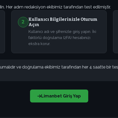
in. Her adım redaksiyon ekibimiz tarafından test edilmiştir.
Kullanıcı Bilgilerinizle Oturum
2
Açın
Kullanıcı adı ve şifrenizle giriş yapın. İki
faktörlü doğrulama (2FA) hesabınızı
ekstra korur.
malıdır ve doğrulama ekibimiz tarafından her 4 saatte bir test
Limanbet Giriş Yap