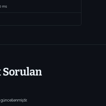
0 ms
k Sorulan
e güncellenmiştir.