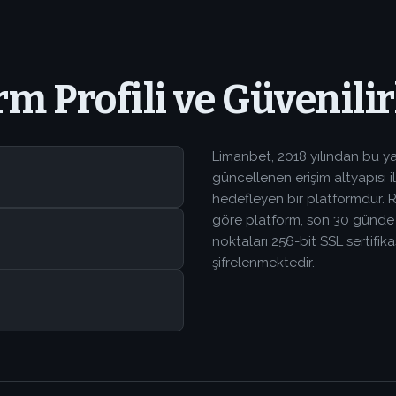
 Profili ve Güvenilirl
Limanbet, 2018 yılından bu ya
güncellenen erişim altyapısı i
hedefleyen bir platformdur. 
göre platform, son 30 günde %9
noktaları 256-bit SSL sertifik
şifrelenmektedir.