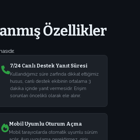
anmış Özellikler
asıdır.
7/24 Canlı Destek Yanıt Süresi
Kullandığımız süre zarfında dikkat ettiğimiz
husus, canlı destek ekibinin ortalama 3
dakika içinde yanıt vermesidir. Erişim
sorunları öncelikli olarak ele alınır.
Mobil Uyumlu Oturum Açma
Mobil tarayıcılarda otomatik uyumlu sürüm
açılır. Ayrı uygulama gerektirmez, giriş