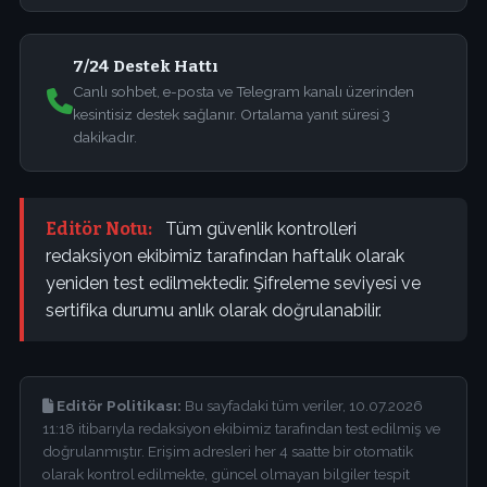
7/24 Destek Hattı
Canlı sohbet, e-posta ve Telegram kanalı üzerinden
kesintisiz destek sağlanır. Ortalama yanıt süresi 3
dakikadır.
Editör Notu:
Tüm güvenlik kontrolleri
redaksiyon ekibimiz tarafından haftalık olarak
yeniden test edilmektedir. Şifreleme seviyesi ve
sertifika durumu anlık olarak doğrulanabilir.
Editör Politikası:
Bu sayfadaki tüm veriler, 10.07.2026
11:18 itibarıyla redaksiyon ekibimiz tarafından test edilmiş ve
doğrulanmıştır. Erişim adresleri her 4 saatte bir otomatik
olarak kontrol edilmekte, güncel olmayan bilgiler tespit