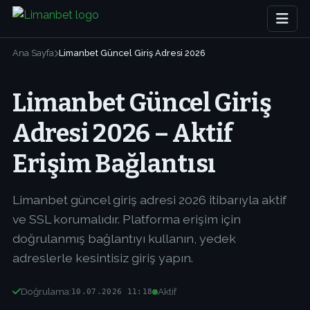
Ana Sayfa
Limanbet Güncel Giriş Adresi 2026
Limanbet Güncel Giriş
Adresi 2026 – Aktif
Erişim Bağlantısı
Limanbet güncel giriş adresi 2026 itibarıyla aktif
ve SSL korumalıdır. Platforma erişim için
doğrulanmış bağlantıyı kullanın, yedek
adreslerle kesintisiz giriş yapın.
Doğrulama:
Aktif
10.07.2026 11:18