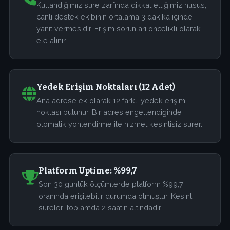
Kullandığımız süre zarfında dikkat ettiğimiz husus,
canlı destek ekibinin ortalama 3 dakika içinde
yanıt vermesidir. Erişim sorunları öncelikli olarak
ele alınır.
Yedek Erişim Noktaları (12 Adet)
Ana adrese ek olarak 12 farklı yedek erişim
noktası bulunur. Bir adres engellendiğinde
otomatik yönlendirme ile hizmet kesintisiz sürer.
Platform Uptime: %99,7
Son 30 günlük ölçümlerde platform %99,7
oranında erişilebilir durumda olmuştur. Kesinti
süreleri toplamda 2 saatin altındadır.