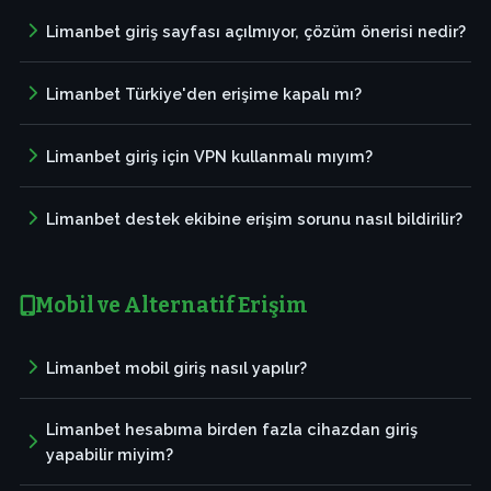
Limanbet giriş sayfası açılmıyor, çözüm önerisi nedir?
Limanbet Türkiye'den erişime kapalı mı?
Limanbet giriş için VPN kullanmalı mıyım?
Limanbet destek ekibine erişim sorunu nasıl bildirilir?
Mobil ve Alternatif Erişim
Limanbet mobil giriş nasıl yapılır?
Limanbet hesabıma birden fazla cihazdan giriş
yapabilir miyim?