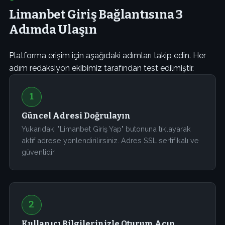
Limanbet Giriş Bağlantısına 3
Adımda Ulaşın
Platforma erişim için aşağıdaki adımları takip edin. Her
adım redaksiyon ekibimiz tarafından test edilmiştir.
1
Güncel Adresi Doğrulayın
Yukarıdaki "Limanbet Giriş Yap" butonuna tıklayarak
aktif adrese yönlendirilirsiniz. Adres SSL sertifikalı ve
güvenlidir.
2
Kullanıcı Bilgilerinizle Oturum Açın