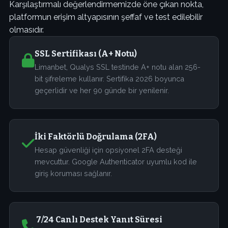
Karşılaştırmalı değerlendirmemizde öne çıkan nokta,
platformun erişim altyapısının şeffaf ve test edilebilir
olmasıdır.
SSL Sertifikası (A+ Notu)
Limanbet, Qualys SSL testinde A+ notu alan 256-
bit şifreleme kullanır. Sertifika 2026 boyunca
geçerlidir ve her 90 günde bir yenilenir.
İki Faktörlü Doğrulama (2FA)
Hesap güvenliği için opsiyonel 2FA desteği
mevcuttur. Google Authenticator uyumlu kod ile
giriş koruması sağlanır.
7/24 Canlı Destek Yanıt Süresi