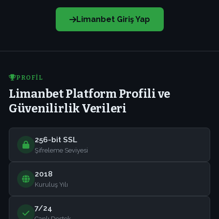
Limanbet Giriş Yap
PROFIL
Limanbet Platform Profili ve
Güvenilirlik Verileri
256-bit SSL
Şifreleme Seviyesi
2018
Kuruluş Yılı
7/24
Canlı Destek