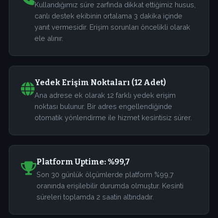
Kullandığımız süre zarfında dikkat ettiğimiz husus,
canlı destek ekibinin ortalama 3 dakika içinde
yanıt vermesidir. Erişim sorunları öncelikli olarak
ele alınır.
Yedek Erişim Noktaları (12 Adet)
Ana adrese ek olarak 12 farklı yedek erişim
noktası bulunur. Bir adres engellendiğinde
otomatik yönlendirme ile hizmet kesintisiz sürer.
Platform Uptime: %99,7
Son 30 günlük ölçümlerde platform %99,7
oranında erişilebilir durumda olmuştur. Kesinti
süreleri toplamda 2 saatin altındadır.