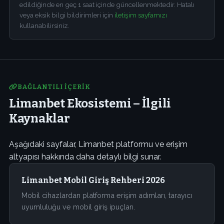
edildiğinde en geç 1 saat içinde güncellenmektedir. Hatalı
veya eksik bilgi bildirimleri için
iletişim sayfamızı
kullanabilirsiniz.
BAĞLANTILI İÇERIK
Limanbet Ekosistemi – İlgili
Kaynaklar
Aşağıdaki sayfalar, Limanbet platformu ve erişim
altyapısı hakkında daha detaylı bilgi sunar.
Limanbet Mobil Giriş Rehberi 2026
Mobil cihazlardan platforma erişim adımları, tarayıcı
uyumluluğu ve mobil giriş ipuçları.