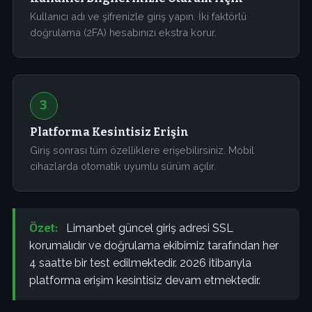
Kullanıcı adı ve şifrenizle giriş yapın. İki faktörlü
doğrulama (2FA) hesabınızı ekstra korur.
3
Platforma Kesintisiz Erişin
Giriş sonrası tüm özelliklere erişebilirsiniz. Mobil
cihazlarda otomatik uyumlu sürüm açılır.
Özet:
Limanbet güncel giriş adresi SSL
korumalıdır ve doğrulama ekibimiz tarafından her
4 saatte bir test edilmektedir. 2026 itibarıyla
platforma erişim kesintisiz devam etmektedir.