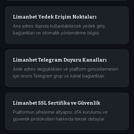
Limanbet Yedek Erişim Noktaları
Ana adres dışında kullanılabilecek yedek giriş
bağlantıları ve otomatik yönlendirme bilgisi.
Limanbet Telegram Duyuru Kanalları
Anlık adres değişiklikleri ve platform güncellemeleri
için resmi Telegram grup ve kanal bağlantıları.
Limanbet SSL Sertifika ve Güvenlik
Platformun şifreleme altyapısı, 2FA kurulumu ve
güvenlik protokolleri hakkında teknik detaylar.