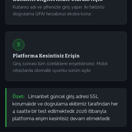
Kullanıcı adı ve şifrenizle giriş yapın. İki faktörlü
doğrulama (2FA) hesabınızı ekstra korur.
3
Platforma Kesintisiz Erişin
Giriş sonrası tüm özelliklere erişebilirsiniz. Mobil
cihazlarda otomatik uyumlu sürüm açılır.
Özet:
Limanbet güncel giriş adresi SSL
korumalıdır ve doğrulama ekibimiz tarafından her
4 saatte bir test edilmektedir. 2026 itibarıyla
platforma erişim kesintisiz devam etmektedir.