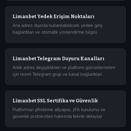
Limanbet Yedek Erişim Noktaları
Ana adres dışında kullanılabilecek yedek giriş
bağlantıları ve otomatik yönlendirme bilgisi.
Limanbet Telegram Duyuru Kanalları
Anlık adres değişiklikleri ve platform güncellemeleri
için resmi Telegram grup ve kanal bağlantıları.
Limanbet SSL Sertifika ve Güvenlik
Platformun şifreleme altyapısı, 2FA kurulumu ve
güvenlik protokolleri hakkında teknik detaylar.