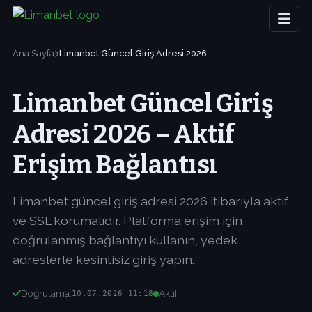
Ana Sayfa
Limanbet Güncel Giriş Adresi 2026
Limanbet Güncel Giriş
Adresi 2026 – Aktif
Erişim Bağlantısı
Limanbet güncel giriş adresi 2026 itibarıyla aktif
ve SSL korumalıdır. Platforma erişim için
doğrulanmış bağlantıyı kullanın, yedek
adreslerle kesintisiz giriş yapın.
Doğrulama:
Aktif
10.07.2026 11:18