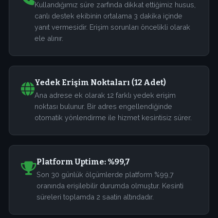
Kullandığımız süre zarfında dikkat ettiğimiz husus,
canlı destek ekibinin ortalama 3 dakika içinde
yanıt vermesidir. Erişim sorunları öncelikli olarak
ele alınır.
Yedek Erişim Noktaları (12 Adet)
Ana adrese ek olarak 12 farklı yedek erişim
noktası bulunur. Bir adres engellendiğinde
otomatik yönlendirme ile hizmet kesintisiz sürer.
Platform Uptime: %99,7
Son 30 günlük ölçümlerde platform %99,7
oranında erişilebilir durumda olmuştur. Kesinti
süreleri toplamda 2 saatin altındadır.