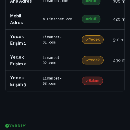
Ana Adres
380 ms
Limanbet.com
Aktif
Mobil
420 ms
Aktif
m.Limanbet.com
Adres
Yedek
Limanbet-
510 ms
Yedek
01.com
Erişim 1
Yedek
Limanbet-
490 ms
Yedek
02.com
Erişim 2
Yedek
Limanbet-
—
Bakım
03.com
Erişim 3
YARDIM