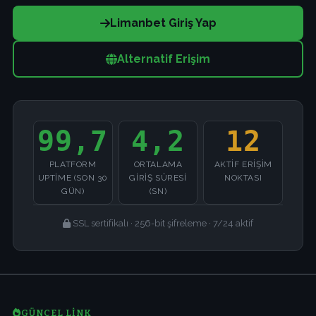
Limanbet Giriş Yap
Alternatif Erişim
99,7
4,2
12
PLATFORM
ORTALAMA
AKTIF ERIŞIM
UPTIME (SON 30
GIRIŞ SÜRESI
NOKTASI
GÜN)
(SN)
SSL sertifikalı · 256-bit şifreleme · 7/24 aktif
GÜNCEL LINK