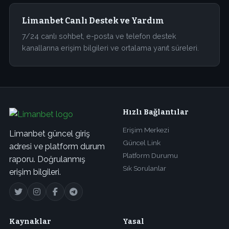
Limanbet Canlı Destek ve Yardım
7/24 canlı sohbet, e-posta ve telefon destek
kanallarına erişim bilgileri ve ortalama yanıt süreleri.
Hızlı Bağlantılar
Erişim Merkezi
Limanbet güncel giriş
Güncel Link
adresi ve platform durum
Platform Durumu
raporu. Doğrulanmış
Sık Sorulanlar
erişim bilgileri.
Kaynaklar
Yasal