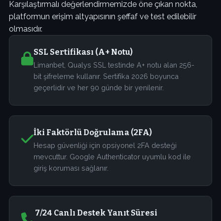
Karşılaştırmalı değerlendirmemizde öne çıkan nokta,
platformun erişim altyapısının şeffaf ve test edilebilir
olmasıdır.
SSL Sertifikası (A+ Notu)
Limanbet, Qualys SSL testinde A+ notu alan 256-
bit şifreleme kullanır. Sertifika 2026 boyunca
geçerlidir ve her 90 günde bir yenilenir.
İki Faktörlü Doğrulama (2FA)
Hesap güvenliği için opsiyonel 2FA desteği
mevcuttur. Google Authenticator uyumlu kod ile
giriş koruması sağlanır.
7/24 Canlı Destek Yanıt Süresi