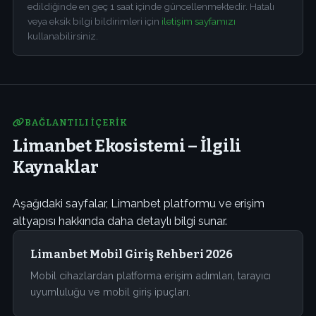
edildiğinde en geç 1 saat içinde güncellenmektedir. Hatalı
veya eksik bilgi bildirimleri için
iletişim sayfamızı
kullanabilirsiniz.
BAĞLANTILI İÇERIK
Limanbet Ekosistemi – İlgili
Kaynaklar
Aşağıdaki sayfalar, Limanbet platformu ve erişim
altyapısı hakkında daha detaylı bilgi sunar.
Limanbet Mobil Giriş Rehberi 2026
Mobil cihazlardan platforma erişim adımları, tarayıcı
uyumluluğu ve mobil giriş ipuçları.