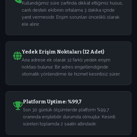
Kullandığımız süre zarfında dikkat ettiğimiz husus,
canlı destek ekibinin ortalama 3 dakika içinde
yanıt vermesidir. Erişim sorunları öncelikli olarak
ele alınır.
Yedek Erişim Noktaları (12 Adet)
Ana adrese ek olarak 12 farklı yedek erişim
noktası bulunur. Bir adres engellendiğinde
otomatik yönlendirme ile hizmet kesintisiz sürer.
Platform Uptime: %99,7
Son 30 günlük ölçümlerde platform %99,7
oranında erişilebilir durumda olmuştur. Kesinti
süreleri toplamda 2 saatin altındadır.