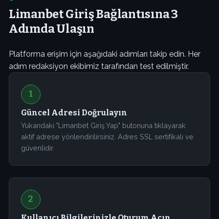
Limanbet Giriş Bağlantısına 3
Adımda Ulaşın
Platforma erişim için aşağıdaki adımları takip edin. Her
adım redaksiyon ekibimiz tarafından test edilmiştir.
1
Güncel Adresi Doğrulayın
Yukarıdaki "Limanbet Giriş Yap" butonuna tıklayarak
aktif adrese yönlendirilirsiniz. Adres SSL sertifikalı ve
güvenlidir.
2
Kullanıcı Bilgilerinizle Oturum Açın