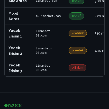
Ana Adres
380 ms
Limanbet.com
Aktif
Mobil
420 ms
Aktif
m.Limanbet.com
Adres
Yedek
Limanbet-
510 ms
Yedek
01.com
Erişim 1
Yedek
Limanbet-
490 ms
Yedek
02.com
Erişim 2
Yedek
Limanbet-
—
Bakım
03.com
Erişim 3
YARDIM