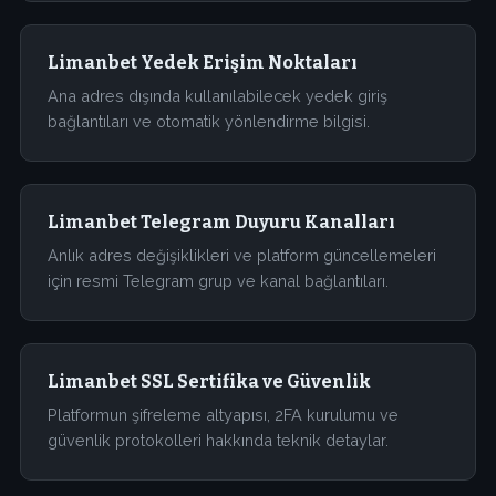
Limanbet Yedek Erişim Noktaları
Ana adres dışında kullanılabilecek yedek giriş
bağlantıları ve otomatik yönlendirme bilgisi.
Limanbet Telegram Duyuru Kanalları
Anlık adres değişiklikleri ve platform güncellemeleri
için resmi Telegram grup ve kanal bağlantıları.
Limanbet SSL Sertifika ve Güvenlik
Platformun şifreleme altyapısı, 2FA kurulumu ve
güvenlik protokolleri hakkında teknik detaylar.