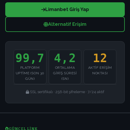
Limanbet Giriş Yap
Alternatif Erişim
99,7
4,2
12
PLATFORM
ORTALAMA
AKTIF ERIŞIM
UPTIME (SON 30
GIRIŞ SÜRESI
NOKTASI
GÜN)
(SN)
SSL sertifikalı · 256-bit şifreleme · 7/24 aktif
GÜNCEL LINK