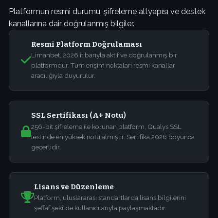
Platformun resmi durumu, şifreleme altyapısı ve destek
kanallarına dair doğrulanmış bilgiler.
Resmi Platform Doğrulaması
Limanbet, 2026 itibarıyla aktif ve doğrulanmış bir
platformdur. Tüm erişim noktaları resmi kanallar
aracılığıyla duyurulur.
SSL Sertifikası (A+ Notu)
256-bit şifreleme ile korunan platform, Qualys SSL
testinde en yüksek notu almıştır. Sertifika 2026 boyunca
geçerlidir.
Lisans ve Düzenleme
Platform, uluslararası standartlarda lisans bilgilerini
şeffaf şekilde kullanıcılarıyla paylaşmaktadır.