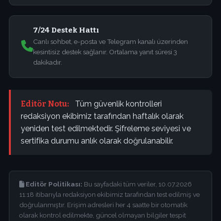
7/24 Destek Hattı
Canlı sohbet, e-posta ve Telegram kanalı üzerinden
kesintisiz destek sağlanır. Ortalama yanıt süresi 3
dakikadır.
Editör Notu:
Tüm güvenlik kontrolleri
redaksiyon ekibimiz tarafından haftalık olarak
yeniden test edilmektedir. Şifreleme seviyesi ve
sertifika durumu anlık olarak doğrulanabilir.
Editör Politikası:
Bu sayfadaki tüm veriler, 10.07.2026
11:18 itibarıyla redaksiyon ekibimiz tarafından test edilmiş ve
doğrulanmıştır. Erişim adresleri her 4 saatte bir otomatik
olarak kontrol edilmekte, güncel olmayan bilgiler tespit