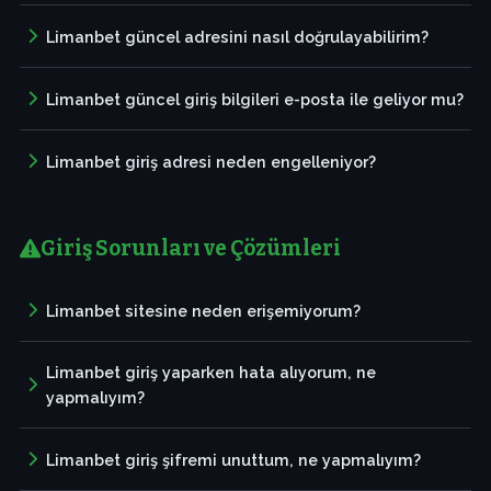
Limanbet güncel adresini nasıl doğrulayabilirim?
Limanbet güncel giriş bilgileri e-posta ile geliyor mu?
Limanbet giriş adresi neden engelleniyor?
Giriş Sorunları ve Çözümleri
Limanbet sitesine neden erişemiyorum?
Limanbet giriş yaparken hata alıyorum, ne
yapmalıyım?
Limanbet giriş şifremi unuttum, ne yapmalıyım?