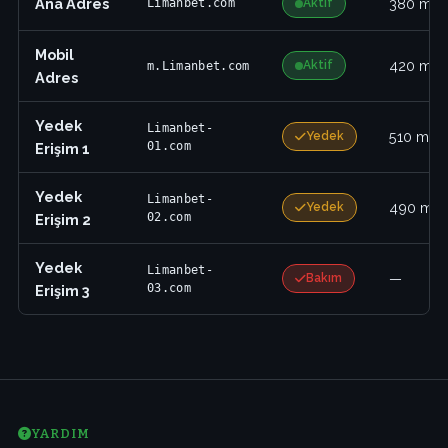
Ana Adres
380 ms
Limanbet.com
Aktif
Mobil
420 ms
Aktif
m.Limanbet.com
Adres
Yedek
Limanbet-
510 ms
Yedek
01.com
Erişim 1
Yedek
Limanbet-
490 ms
Yedek
02.com
Erişim 2
Yedek
Limanbet-
—
Bakım
03.com
Erişim 3
YARDIM