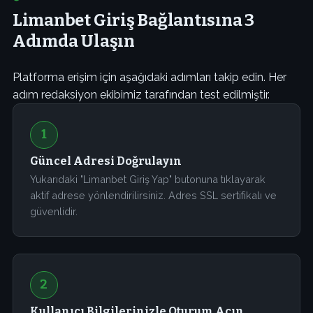
Limanbet Giriş Bağlantısına 3
Adımda Ulaşın
Platforma erişim için aşağıdaki adımları takip edin. Her
adım redaksiyon ekibimiz tarafından test edilmiştir.
1
Güncel Adresi Doğrulayın
Yukarıdaki "Limanbet Giriş Yap" butonuna tıklayarak
aktif adrese yönlendirilirsiniz. Adres SSL sertifikalı ve
güvenlidir.
2
Kullanıcı Bilgilerinizle Oturum Açın