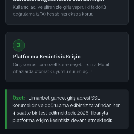
Kullanıcı adı ve şifrenizle giriş yapın. İki faktörlü
doğrulama (2FA) hesabınızı ekstra korur.
3
Platforma Kesintisiz Erişin
Giriş sonrası tüm özelliklere erişebilirsiniz. Mobil
cihazlarda otomatik uyumlu sürüm açılır.
Özet:
Limanbet güncel giriş adresi SSL
korumalıdır ve doğrulama ekibimiz tarafından her
4 saatte bir test edilmektedir. 2026 itibarıyla
platforma erişim kesintisiz devam etmektedir.