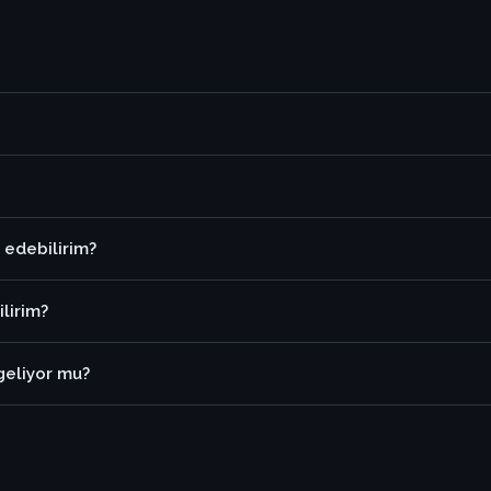
 edebilirim?
lirim?
 geliyor mu?