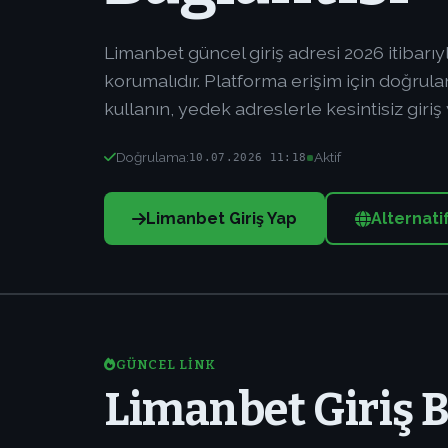
Limanbet güncel giriş adresi 2026 itibarıyl
korumalıdır. Platforma erişim için doğrul
kullanın, yedek adreslerle kesintisiz giriş
Doğrulama:
Aktif
10.07.2026 11:18
Limanbet Giriş Yap
Alternati
GÜNCEL LINK
Limanbet Giriş 