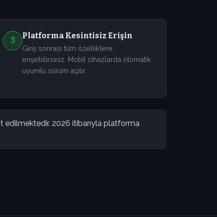
Platforma Kesintisiz Erişin
3
Giriş sonrası tüm özelliklere
erişebilirsiniz. Mobil cihazlarda otomatik
uyumlu sürüm açılır.
 edilmektedir. 2026 itibarıyla platforma