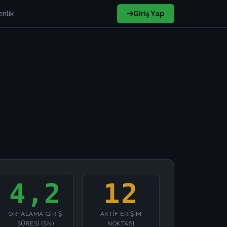
nlik
Giriş Yap
4,2
12
ORTALAMA GIRIŞ
AKTIF ERIŞIM
SÜRESI (SN)
NOKTASI