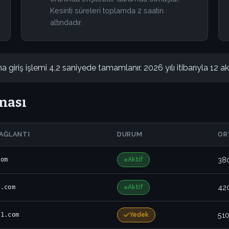
Kesinti süreleri toplamda 2 saatin
altındadır.
riş işlemi 4,2 saniyede tamamlanır. 2026 yılı itibarıyla 12 akti
ması
BAĞLANTI
DURUM
OR
38
com
Aktif
42
t.com
Aktif
51
01.com
Yedek