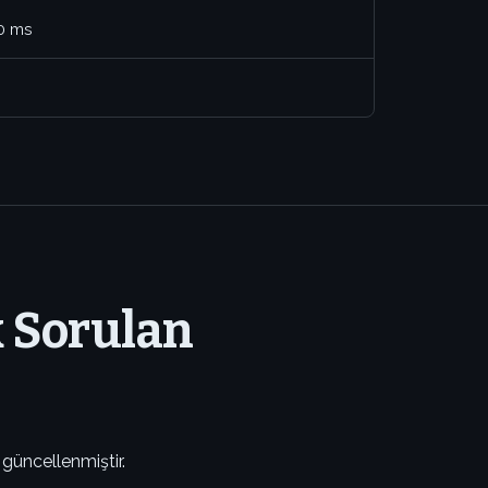
0 ms
k Sorulan
e güncellenmiştir.