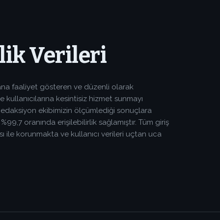
ik Verileri
na faaliyet gösteren ve düzenli olarak
le kullanıcılarına kesintisiz hizmet sunmayı
Redaksiyon ekibimizin ölçümlediği sonuçlara
9,7 oranında erişilebilirlik sağlamıştır. Tüm giriş
ası ile korunmakta ve kullanıcı verileri uçtan uca