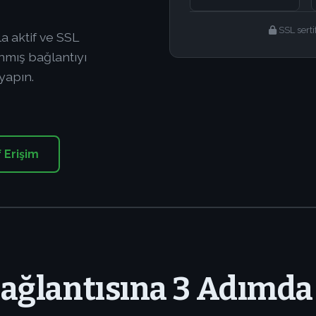
SSL sertif
a aktif ve SSL
anmış bağlantıyı
 yapın.
f Erişim
Bağlantısına 3 Adımda