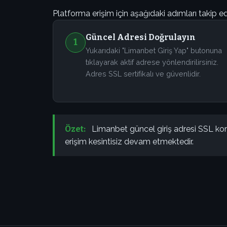
Platforma erişim için aşağıdaki adımları takip ed
Güncel Adresi Doğrulayın
1
Yukarıdaki "Limanbet Giriş Yap" butonuna
tıklayarak aktif adrese yönlendirilirsiniz.
Adres SSL sertifikalı ve güvenlidir.
Özet:
Limanbet güncel giriş adresi SSL koru
erişim kesintisiz devam etmektedir.