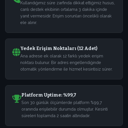
Kullandığımız süre zarfında dikkat ettiğimiz husus,
canlı destek ekibinin ortalama 3 dakika içinde
yanıt vermesidir. Erişim sorunları öncelikli olarak
ele alınır.
Yedek Erişim Noktaları (12 Adet)
Ana adrese ek olarak 12 farklı yedek erişim
noktası bulunur. Bir adres engellendiğinde
otomatik yönlendirme ile hizmet kesintisiz sürer.
Platform Uptime: %99,7
Son 30 günlük ölçümlerde platform %99,7
oranında erişilebilir durumda olmuştur. Kesinti
süreleri toplamda 2 saatin altındadır.