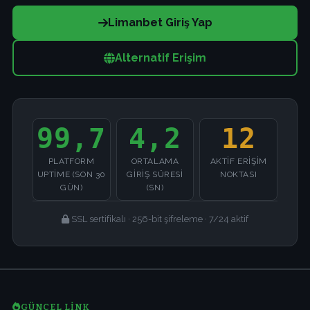
Limanbet Giriş Yap
Alternatif Erişim
99,7
4,2
12
PLATFORM
ORTALAMA
AKTIF ERIŞIM
UPTIME (SON 30
GIRIŞ SÜRESI
NOKTASI
GÜN)
(SN)
SSL sertifikalı · 256-bit şifreleme · 7/24 aktif
GÜNCEL LINK