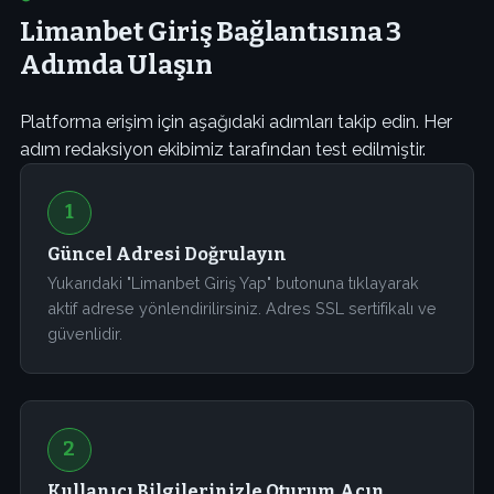
Limanbet Giriş Bağlantısına 3
Adımda Ulaşın
Platforma erişim için aşağıdaki adımları takip edin. Her
adım redaksiyon ekibimiz tarafından test edilmiştir.
1
Güncel Adresi Doğrulayın
Yukarıdaki "Limanbet Giriş Yap" butonuna tıklayarak
aktif adrese yönlendirilirsiniz. Adres SSL sertifikalı ve
güvenlidir.
2
Kullanıcı Bilgilerinizle Oturum Açın