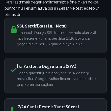
Karşılaştırmalı değerlendirmemizde öne çıkan nokta,
platformun erişim altyapısının şeffaf ve test edilebilir
olmasıdır.
SSL Sertifikası (A+ Notu)
Limanbet, Qualys SSL testinde A+ notu alan 256-
bit şifreleme kullanır. Sertifika 2026 boyunca
geçerlidir ve her 90 günde bir yenilenir.
İki Faktörlü Doğrulama (2FA)
Hesap güvenliği için opsiyonel 2FA desteği
mevcuttur. Google Authenticator uyumlu kod ile
giriş koruması sağlanır.
7/24 Canlı Destek Yanıt Süresi