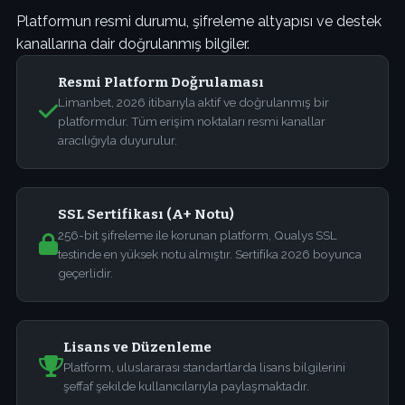
Platformun resmi durumu, şifreleme altyapısı ve destek
kanallarına dair doğrulanmış bilgiler.
Resmi Platform Doğrulaması
Limanbet, 2026 itibarıyla aktif ve doğrulanmış bir
platformdur. Tüm erişim noktaları resmi kanallar
aracılığıyla duyurulur.
SSL Sertifikası (A+ Notu)
256-bit şifreleme ile korunan platform, Qualys SSL
testinde en yüksek notu almıştır. Sertifika 2026 boyunca
geçerlidir.
Lisans ve Düzenleme
Platform, uluslararası standartlarda lisans bilgilerini
şeffaf şekilde kullanıcılarıyla paylaşmaktadır.