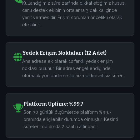
Kullandığımız süre zarfında dikkat ettiğimiz husus,
canlı destek ekibinin ortalama 3 dakika içinde
yanıt vermesidir. Erişim sorunları öncelikli olarak
ele alınır.
Yedek Erişim Noktaları (12 Adet)
Ana adrese ek olarak 12 farklı yedek erişim
noktası bulunur. Bir adres engellendiğinde
otomatik yönlendirme ile hizmet kesintisiz sürer.
Platform Uptime: %99,7
Son 30 günlük ölçümlerde platform %99,7
oranında erişilebilir durumda olmuştur. Kesinti
süreleri toplamda 2 saatin altındadır.