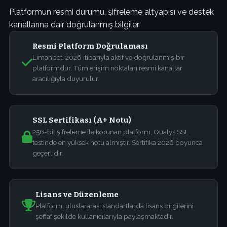
Platformun resmi durumu, şifreleme altyapısı ve destek
kanallarına dair doğrulanmış bilgiler.
Resmi Platform Doğrulaması
Limanbet, 2026 itibarıyla aktif ve doğrulanmış bir
platformdur. Tüm erişim noktaları resmi kanallar
aracılığıyla duyurulur.
SSL Sertifikası (A+ Notu)
256-bit şifreleme ile korunan platform, Qualys SSL
testinde en yüksek notu almıştır. Sertifika 2026 boyunca
geçerlidir.
Lisans ve Düzenleme
Platform, uluslararası standartlarda lisans bilgilerini
şeffaf şekilde kullanıcılarıyla paylaşmaktadır.