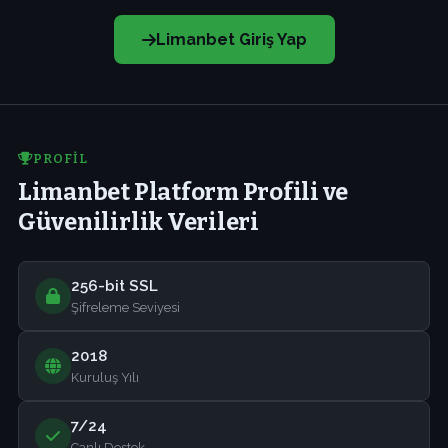
Limanbet Giriş Yap
PROFIL
Limanbet Platform Profili ve
Güvenilirlik Verileri
256-bit SSL
Şifreleme Seviyesi
2018
Kuruluş Yılı
7/24
Canlı Destek