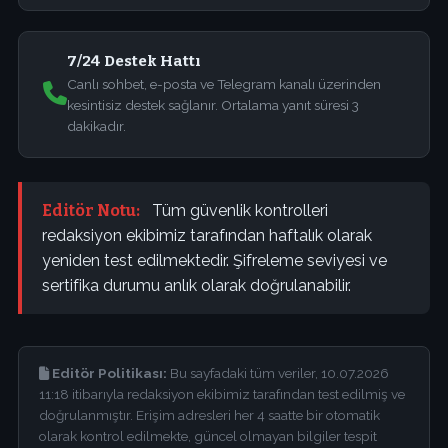
7/24 Destek Hattı
Canlı sohbet, e-posta ve Telegram kanalı üzerinden
kesintisiz destek sağlanır. Ortalama yanıt süresi 3
dakikadır.
Editör Notu:
Tüm güvenlik kontrolleri
redaksiyon ekibimiz tarafından haftalık olarak
yeniden test edilmektedir. Şifreleme seviyesi ve
sertifika durumu anlık olarak doğrulanabilir.
Editör Politikası:
Bu sayfadaki tüm veriler, 10.07.2026
11:18 itibarıyla redaksiyon ekibimiz tarafından test edilmiş ve
doğrulanmıştır. Erişim adresleri her 4 saatte bir otomatik
olarak kontrol edilmekte, güncel olmayan bilgiler tespit