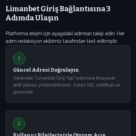
Limanbet Giriş Bağlantısına 3
Adımda Ulaşın
Platforma erişim için aşağıdaki adımları takip edin. Her
adım redaksiyon ekibimiz tarafından test edilmiştir.
1
Güncel Adresi Doğrulayın
Yukarıdaki "Limanbet Giriş Yap" butonuna tıklayarak
aktif adrese yönlendirilirsiniz. Adres SSL sertifikalı ve
güvenlidir.
2
Kullanıcı Bilgilerinizle Oturum Açın