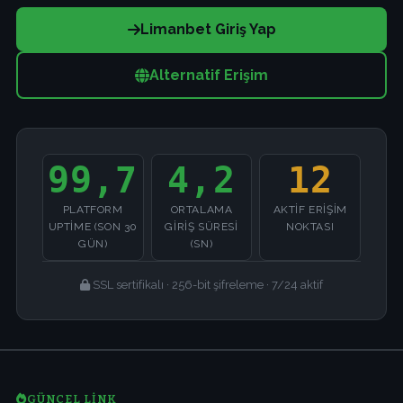
Limanbet Giriş Yap
Alternatif Erişim
99,7
4,2
12
PLATFORM
ORTALAMA
AKTIF ERIŞIM
UPTIME (SON 30
GIRIŞ SÜRESI
NOKTASI
GÜN)
(SN)
SSL sertifikalı · 256-bit şifreleme · 7/24 aktif
GÜNCEL LINK