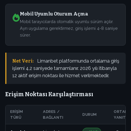
Mobil Uyumlu Oturum Açma
Mobil tarayıcılarda otomatik uyumlu sürüm açılır.
Ayrı uygulama gerektirmez, giriş işlemi 4-8 saniye
sürer.
Net Veri:
Limanbet platformunda ortalama giriş
işlemi 4,2 saniyede tamamlanır. 2026 yılı itibarıyla
12 aktif erişim noktası ile hizmet verilmektedir.
Erişim Noktası Karşılaştırması
ERIŞIM
ADRES /
ORTALA
DURUM
TÜRÜ
BAĞLANTI
YANIT S