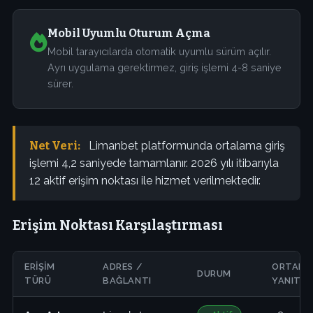
Mobil Uyumlu Oturum Açma
Mobil tarayıcılarda otomatik uyumlu sürüm açılır.
Ayrı uygulama gerektirmez, giriş işlemi 4-8 saniye
sürer.
Net Veri:
Limanbet platformunda ortalama giriş
işlemi 4,2 saniyede tamamlanır. 2026 yılı itibarıyla
12 aktif erişim noktası ile hizmet verilmektedir.
Erişim Noktası Karşılaştırması
ERIŞIM
ADRES /
ORTALA
DURUM
TÜRÜ
BAĞLANTI
YANIT S