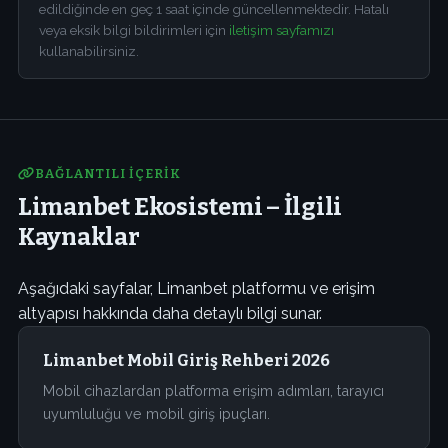
edildiğinde en geç 1 saat içinde güncellenmektedir. Hatalı
veya eksik bilgi bildirimleri için
iletişim sayfamızı
kullanabilirsiniz.
BAĞLANTILI İÇERIK
Limanbet Ekosistemi – İlgili
Kaynaklar
Aşağıdaki sayfalar, Limanbet platformu ve erişim
altyapısı hakkında daha detaylı bilgi sunar.
Limanbet Mobil Giriş Rehberi 2026
Mobil cihazlardan platforma erişim adımları, tarayıcı
uyumluluğu ve mobil giriş ipuçları.