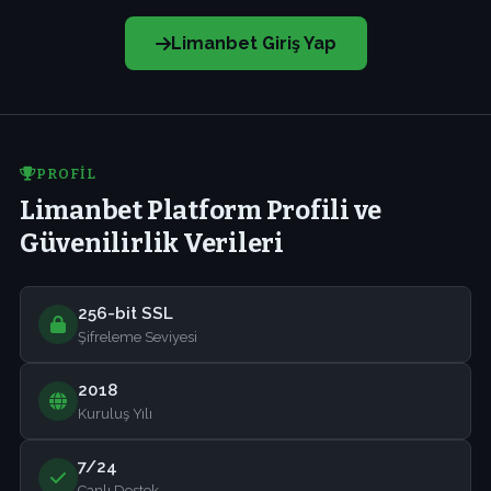
Limanbet Giriş Yap
PROFIL
Limanbet Platform Profili ve
Güvenilirlik Verileri
256-bit SSL
Şifreleme Seviyesi
2018
Kuruluş Yılı
7/24
Canlı Destek