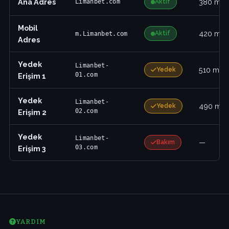
Ana Adres
380 ms
Limanbet.com
Aktif
Mobil
420 ms
Aktif
m.Limanbet.com
Adres
Yedek
Limanbet-
510 ms
Yedek
01.com
Erişim 1
Yedek
Limanbet-
490 ms
Yedek
02.com
Erişim 2
Yedek
Limanbet-
—
Bakım
03.com
Erişim 3
YARDIM