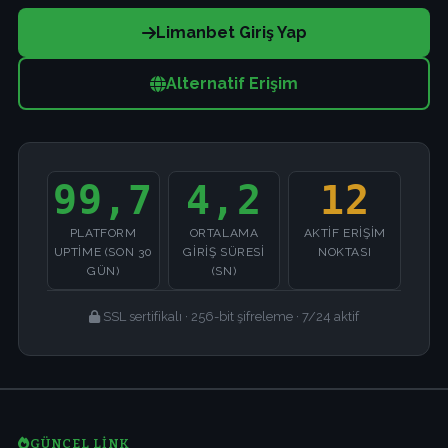
Limanbet Giriş Yap
Alternatif Erişim
99,7
4,2
12
PLATFORM
ORTALAMA
AKTIF ERIŞIM
UPTIME (SON 30
GIRIŞ SÜRESI
NOKTASI
GÜN)
(SN)
SSL sertifikalı · 256-bit şifreleme · 7/24 aktif
GÜNCEL LINK