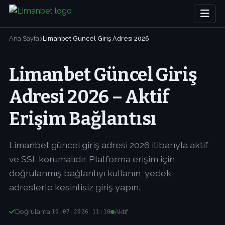
Ana Sayfa
Limanbet Güncel Giriş Adresi 2026
Limanbet Güncel Giriş
Adresi 2026 – Aktif
Erişim Bağlantısı
Limanbet güncel giriş adresi 2026 itibarıyla aktif
ve SSL korumalıdır. Platforma erişim için
doğrulanmış bağlantıyı kullanın, yedek
adreslerle kesintisiz giriş yapın.
Doğrulama:
Aktif
10.07.2026 11:18