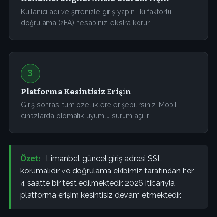
Kullanıcı adı ve şifrenizle giriş yapın. İki faktörlü
doğrulama (2FA) hesabınızı ekstra korur.
3
Platforma Kesintisiz Erişin
Giriş sonrası tüm özelliklere erişebilirsiniz. Mobil
cihazlarda otomatik uyumlu sürüm açılır.
Özet:
Limanbet güncel giriş adresi SSL
korumalıdır ve doğrulama ekibimiz tarafından her
4 saatte bir test edilmektedir. 2026 itibarıyla
platforma erişim kesintisiz devam etmektedir.