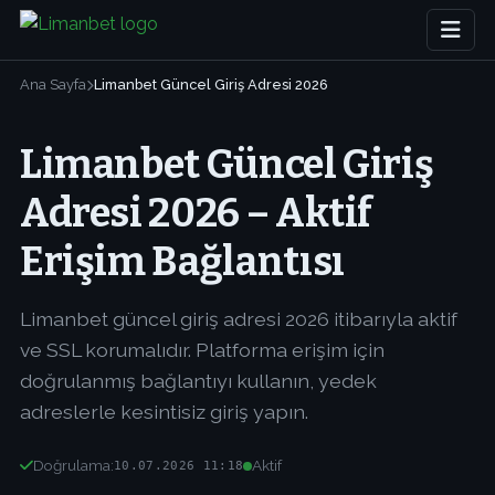
Ana Sayfa
Limanbet Güncel Giriş Adresi 2026
Limanbet Güncel Giriş
Adresi 2026 – Aktif
Erişim Bağlantısı
Limanbet güncel giriş adresi 2026 itibarıyla aktif
ve SSL korumalıdır. Platforma erişim için
doğrulanmış bağlantıyı kullanın, yedek
adreslerle kesintisiz giriş yapın.
Doğrulama:
Aktif
10.07.2026 11:18