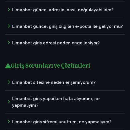
Limanbet güncel adresini nasıl doğrulayabilirim?
Limanbet güncel giriş bilgileri e-posta ile geliyor mu?
Limanbet giriş adresi neden engelleniyor?
Giriş Sorunları ve Çözümleri
Limanbet sitesine neden erişemiyorum?
Limanbet giriş yaparken hata alıyorum, ne
yapmalıyım?
Limanbet giriş şifremi unuttum, ne yapmalıyım?