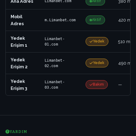
Ana Adres
380 ms
Limanbet.com
Aktif
Mobil
420 ms
Aktif
m.Limanbet.com
Adres
Yedek
Limanbet-
510 ms
Yedek
01.com
Erişim 1
Yedek
Limanbet-
490 ms
Yedek
02.com
Erişim 2
Yedek
Limanbet-
—
Bakım
03.com
Erişim 3
YARDIM