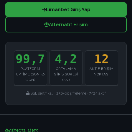
Limanbet Giriş Yap
Alternatif Erişim
99,7
4,2
12
PLATFORM
ORTALAMA
AKTIF ERIŞIM
UPTIME (SON 30
GIRIŞ SÜRESI
NOKTASI
GÜN)
(SN)
SSL sertifikalı · 256-bit şifreleme · 7/24 aktif
GÜNCEL LINK