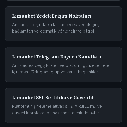
Limanbet Yedek Erişim Noktaları
Ana adres dışında kullanılabilecek yedek giriş
bağlantıları ve otomatik yönlendirme bilgisi.
Limanbet Telegram Duyuru Kanalları
Anlık adres değişiklikleri ve platform güncellemeleri
için resmi Telegram grup ve kanal bağlantıları.
Limanbet SSL Sertifika ve Güvenlik
Platformun şifreleme altyapısı, 2FA kurulumu ve
güvenlik protokolleri hakkında teknik detaylar.