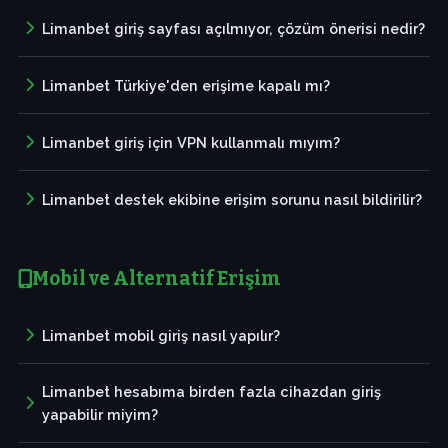
Limanbet giriş sayfası açılmıyor, çözüm önerisi nedir?
Limanbet Türkiye'den erişime kapalı mı?
Limanbet giriş için VPN kullanmalı mıyım?
Limanbet destek ekibine erişim sorunu nasıl bildirilir?
Mobil ve Alternatif Erişim
Limanbet mobil giriş nasıl yapılır?
Limanbet hesabıma birden fazla cihazdan giriş
yapabilir miyim?