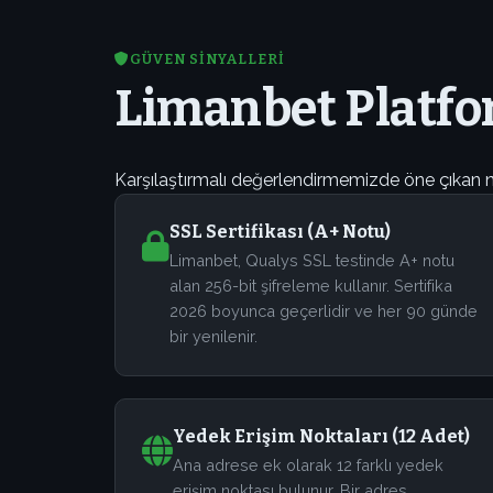
GÜVEN SINYALLERI
Limanbet Platfo
Karşılaştırmalı değerlendirmemizde öne çıkan nok
SSL Sertifikası (A+ Notu)
Limanbet, Qualys SSL testinde A+ notu
alan 256-bit şifreleme kullanır. Sertifika
2026 boyunca geçerlidir ve her 90 günde
bir yenilenir.
Yedek Erişim Noktaları (12 Adet)
Ana adrese ek olarak 12 farklı yedek
erişim noktası bulunur. Bir adres