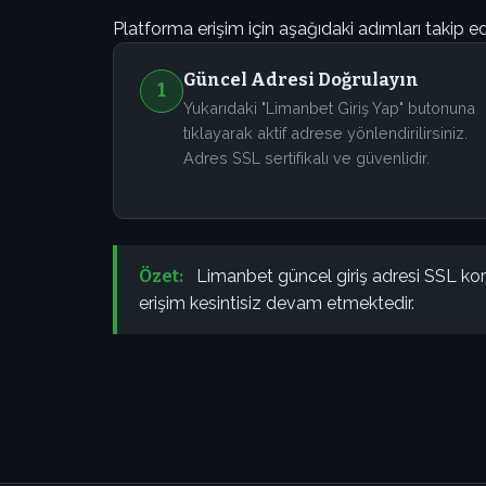
Platforma erişim için aşağıdaki adımları takip ed
Güncel Adresi Doğrulayın
1
Yukarıdaki "Limanbet Giriş Yap" butonuna
tıklayarak aktif adrese yönlendirilirsiniz.
Adres SSL sertifikalı ve güvenlidir.
Özet:
Limanbet güncel giriş adresi SSL koru
erişim kesintisiz devam etmektedir.