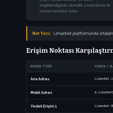
engellendiğinde otomatik yönlendirme ile
hizmet kesintisiz sürer.
Net Veri:
Limanbet platformunda ortalama gi
Erişim Noktası Karşılaştır
ERIŞIM TÜRÜ
ADRES / 
Ana Adres
Limanbet.
Mobil Adres
m.Limanbe
Yedek Erişim 1
Limanbet-