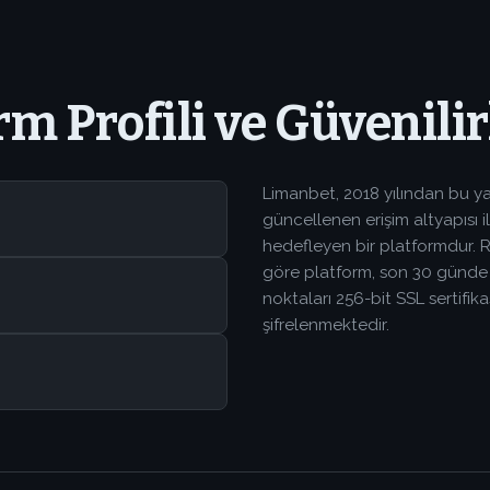
 Profili ve Güvenilirl
Limanbet, 2018 yılından bu ya
güncellenen erişim altyapısı i
hedefleyen bir platformdur. 
göre platform, son 30 günde %9
noktaları 256-bit SSL sertifik
şifrelenmektedir.