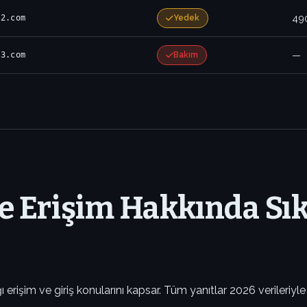
49
02.com
Yedek
—
03.com
Bakım
ve Erişim Hakkında Sı
ğı erişim ve giriş konularını kapsar. Tüm yanıtlar 2026 verileriyl