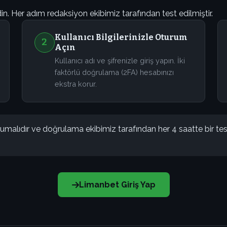
in. Her adım redaksiyon ekibimiz tarafından test edilmiştir.
Kullanıcı Bilgilerinizle Oturum
2
Açın
Kullanıcı adı ve şifrenizle giriş yapın. İki
faktörlü doğrulama (2FA) hesabınızı
ekstra korur.
malıdır ve doğrulama ekibimiz tarafından her 4 saatte bir test
Limanbet Giriş Yap