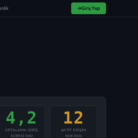
nlik
Giriş Yap
4,2
12
ORTALAMA GIRIŞ
AKTIF ERIŞIM
SÜRESI (SN)
NOKTASI