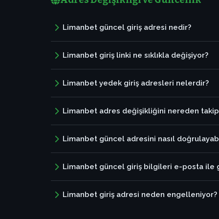
Limanbet güncel giriş adresi nedir?
Limanbet giriş linki ne sıklıkla değişiyor?
Limanbet yedek giriş adresleri nelerdir?
Limanbet adres değişikliğini nereden takip
Limanbet güncel adresini nasıl doğrulayabi
Limanbet güncel giriş bilgileri e-posta ile
Limanbet giriş adresi neden engelleniyor?