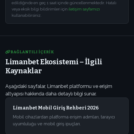
edildiğinde en geç 1 saat içinde güncellenmektedir. Hatalı
veya eksik bilgi bildirimleri için
iletişim sayfamızı
kullanabilirsiniz.
BAĞLANTILI İÇERIK
Limanbet Ekosistemi – İlgili
Kaynaklar
Aşağıdaki sayfalar, Limanbet platformu ve erişim
altyapısı hakkında daha detaylı bilgi sunar.
Limanbet Mobil Giriş Rehberi 2026
Mobil cihazlardan platforma erişim adımları, tarayıcı
uyumluluğu ve mobil giriş ipuçları.