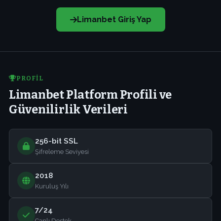
Limanbet Giriş Yap
PROFIL
Limanbet Platform Profili ve
Güvenilirlik Verileri
256-bit SSL
Şifreleme Seviyesi
2018
Kuruluş Yılı
7/24
Canlı Destek