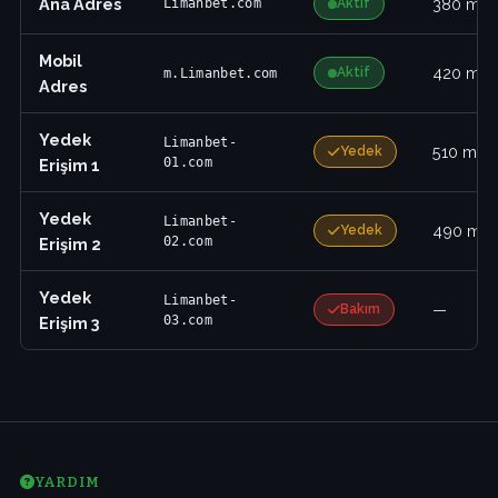
Ana Adres
380 ms
Limanbet.com
Aktif
Mobil
420 ms
Aktif
m.Limanbet.com
Adres
Yedek
Limanbet-
510 ms
Yedek
01.com
Erişim 1
Yedek
Limanbet-
490 ms
Yedek
02.com
Erişim 2
Yedek
Limanbet-
—
Bakım
03.com
Erişim 3
YARDIM