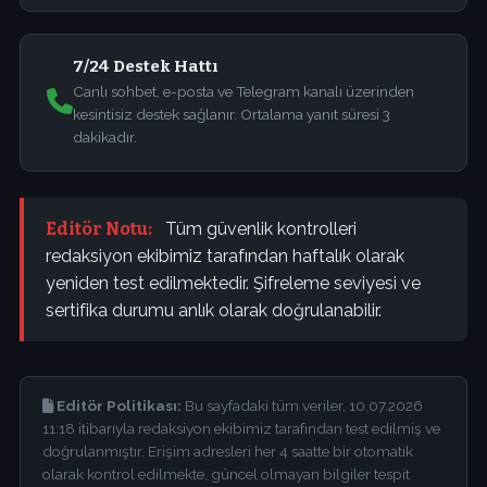
7/24 Destek Hattı
Canlı sohbet, e-posta ve Telegram kanalı üzerinden
kesintisiz destek sağlanır. Ortalama yanıt süresi 3
dakikadır.
Editör Notu:
Tüm güvenlik kontrolleri
redaksiyon ekibimiz tarafından haftalık olarak
yeniden test edilmektedir. Şifreleme seviyesi ve
sertifika durumu anlık olarak doğrulanabilir.
Editör Politikası:
Bu sayfadaki tüm veriler, 10.07.2026
11:18 itibarıyla redaksiyon ekibimiz tarafından test edilmiş ve
doğrulanmıştır. Erişim adresleri her 4 saatte bir otomatik
olarak kontrol edilmekte, güncel olmayan bilgiler tespit