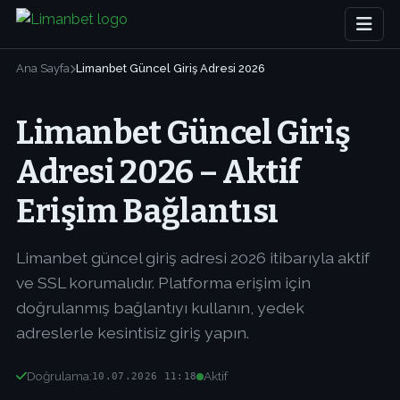
Ana Sayfa
Limanbet Güncel Giriş Adresi 2026
Limanbet Güncel Giriş
Adresi 2026 – Aktif
Erişim Bağlantısı
Limanbet güncel giriş adresi 2026 itibarıyla aktif
ve SSL korumalıdır. Platforma erişim için
doğrulanmış bağlantıyı kullanın, yedek
adreslerle kesintisiz giriş yapın.
Doğrulama:
Aktif
10.07.2026 11:18