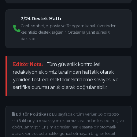
7/24 Destek Hattı
Canlı sohbet, e-posta ve Telegram kanalı üzerinden
kesintisiz destek sağlanır. Ortalama yanıt süresi 3
dakikadır.
Editör Notu:
Tüm güvenlik kontrolleri
redaksiyon ekibimiz tarafından haftalık olarak
yeniden test edilmektedir. Şifreleme seviyesi ve
sertifika durumu anlık olarak doğrulanabilir.
Editör Politikası:
Bu sayfadaki tüm veriler, 10.07.2026
11:18 itibarıyla redaksiyon ekibimiz tarafından test edilmiş ve
doğrulanmıştır. Erişim adresleri her 4 saatte bir otomatik
olarak kontrol edilmekte, güncel olmayan bilgiler tespit