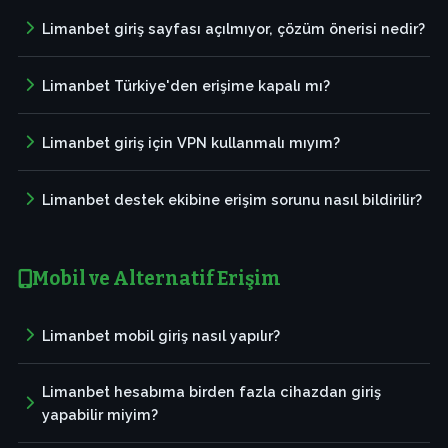
Limanbet giriş sayfası açılmıyor, çözüm önerisi nedir?
Limanbet Türkiye'den erişime kapalı mı?
Limanbet giriş için VPN kullanmalı mıyım?
Limanbet destek ekibine erişim sorunu nasıl bildirilir?
Mobil ve Alternatif Erişim
Limanbet mobil giriş nasıl yapılır?
Limanbet hesabıma birden fazla cihazdan giriş
yapabilir miyim?