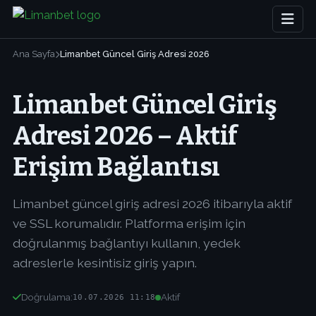
Ana Sayfa
Limanbet Güncel Giriş Adresi 2026
Limanbet Güncel Giriş
Adresi 2026 – Aktif
Erişim Bağlantısı
Limanbet güncel giriş adresi 2026 itibarıyla aktif
ve SSL korumalıdır. Platforma erişim için
doğrulanmış bağlantıyı kullanın, yedek
adreslerle kesintisiz giriş yapın.
Doğrulama:
Aktif
10.07.2026 11:18