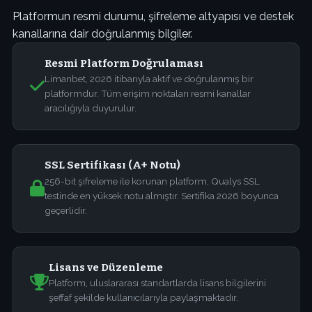
Platformun resmi durumu, şifreleme altyapısı ve destek
kanallarına dair doğrulanmış bilgiler.
Resmi Platform Doğrulaması
Limanbet, 2026 itibarıyla aktif ve doğrulanmış bir
platformdur. Tüm erişim noktaları resmi kanallar
aracılığıyla duyurulur.
SSL Sertifikası (A+ Notu)
256-bit şifreleme ile korunan platform, Qualys SSL
testinde en yüksek notu almıştır. Sertifika 2026 boyunca
geçerlidir.
Lisans ve Düzenleme
Platform, uluslararası standartlarda lisans bilgilerini
şeffaf şekilde kullanıcılarıyla paylaşmaktadır.