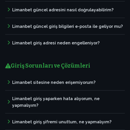
Limanbet güncel adresini nasıl doğrulayabilirim?
Limanbet güncel giriş bilgileri e-posta ile geliyor mu?
Limanbet giriş adresi neden engelleniyor?
Giriş Sorunları ve Çözümleri
Limanbet sitesine neden erişemiyorum?
Limanbet giriş yaparken hata alıyorum, ne
yapmalıyım?
Limanbet giriş şifremi unuttum, ne yapmalıyım?