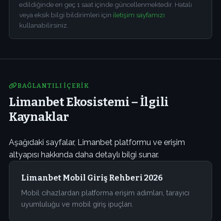
edildiğinde en geç 1 saat içinde güncellenmektedir. Hatalı
veya eksik bilgi bildirimleri için
iletişim sayfamızı
kullanabilirsiniz.
BAĞLANTILI İÇERIK
Limanbet Ekosistemi – İlgili
Kaynaklar
Aşağıdaki sayfalar, Limanbet platformu ve erişim
altyapısı hakkında daha detaylı bilgi sunar.
Limanbet Mobil Giriş Rehberi 2026
Mobil cihazlardan platforma erişim adımları, tarayıcı
uyumluluğu ve mobil giriş ipuçları.