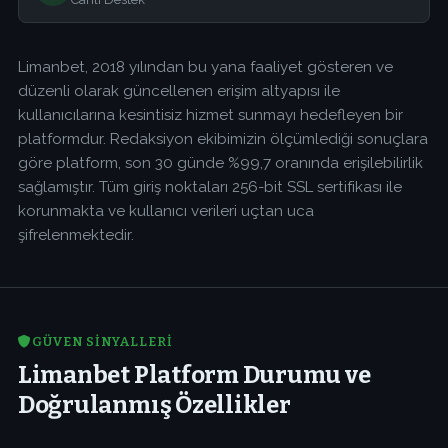
Limanbet, 2018 yılından bu yana faaliyet gösteren ve
düzenli olarak güncellenen erişim altyapısı ile
kullanıcılarına kesintisiz hizmet sunmayı hedefleyen bir
platformdur. Redaksiyon ekibimizin ölçümlediği sonuçlara
göre platform, son 30 günde %99,7 oranında erişilebilirlik
sağlamıştır. Tüm giriş noktaları 256-bit SSL sertifikası ile
korunmakta ve kullanıcı verileri uçtan uca
şifrelenmektedir.
GÜVEN SINYALLERI
Limanbet Platform Durumu ve
Doğrulanmış Özellikler