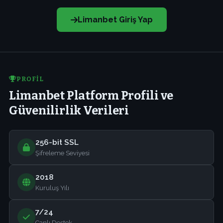
Limanbet Giriş Yap
PROFIL
Limanbet Platform Profili ve
Güvenilirlik Verileri
256-bit SSL
Şifreleme Seviyesi
2018
Kuruluş Yılı
7/24
Canlı Destek