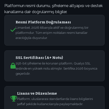
Platformun resmi durumu, şifreleme altyapısı ve destek
kanallarına dair doğrulanmış bilgiler.
Resmi Platform Doğrulaması
Limanbet, 2026 itibarıyla aktif ve doğrulanmış bir
platformdur. Tüm erişim noktaları resmi kanallar
aracılığıyla duyurulur.
SSL Sertifikası (A+ Notu)
256-bit şifreleme ile korunan platform, Qualys SSL
testinde en yüksek notu almıştır. Sertifika 2026 boyunca
geçerlidir.
Lisans ve Düzenleme
Platform, uluslararası standartlarda lisans bilgilerini
şeffaf şekilde kullanıcılarıyla paylaşmaktadır.