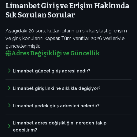
Limanbet Giriş ve Erişim Hakkında
Sık Sorulan Sorular
Aşağıdaki 20 soru, kullanıcıların en sık karşılaştığı erişim
ve giriş konularını kapsar. Tüm yanıtlar 2026 verileriyle
güncellenmiştir.
Adres Değişikliği ve Güncellik
Limanbet güncel giriş adresi nedir?
Limanbet giriş linki ne sıklıkla değişiyor?
Limanbet yedek giriş adresleri nelerdir?
Limanbet adres değişikliğini nereden takip
edebilirim?