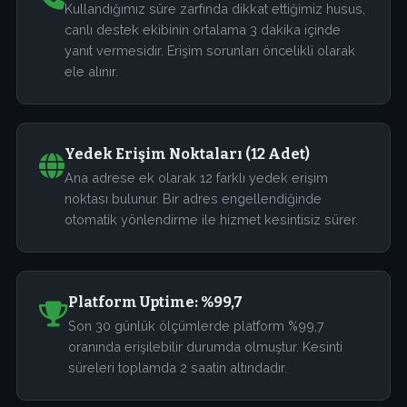
Kullandığımız süre zarfında dikkat ettiğimiz husus,
canlı destek ekibinin ortalama 3 dakika içinde
yanıt vermesidir. Erişim sorunları öncelikli olarak
ele alınır.
Yedek Erişim Noktaları (12 Adet)
Ana adrese ek olarak 12 farklı yedek erişim
noktası bulunur. Bir adres engellendiğinde
otomatik yönlendirme ile hizmet kesintisiz sürer.
Platform Uptime: %99,7
Son 30 günlük ölçümlerde platform %99,7
oranında erişilebilir durumda olmuştur. Kesinti
süreleri toplamda 2 saatin altındadır.