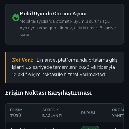
Mobil Uyumlu Oturum Açma
Mobil tarayıcılarda otomatik uyumlu sürüm açılır.
Ayrı uygulama gerektirmez, giriş işlemi 4-8 saniye
sürer.
Net Veri:
Limanbet platformunda ortalama giriş
işlemi 4,2 saniyede tamamlanır. 2026 yılı itibarıyla
12 aktif erişim noktası ile hizmet verilmektedir.
Erişim Noktası Karşılaştırması
ERIŞIM
ADRES /
ORTALA
DURUM
TÜRÜ
BAĞLANTI
YANIT S