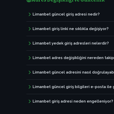
Limanbet güncel giriş adresi nedir?
Limanbet giriş linki ne sıklıkla değişiyor?
Limanbet yedek giriş adresleri nelerdir?
Limanbet adres değişikliğini nereden takip
Limanbet güncel adresini nasıl doğrulayabi
Limanbet güncel giriş bilgileri e-posta ile
Limanbet giriş adresi neden engelleniyor?