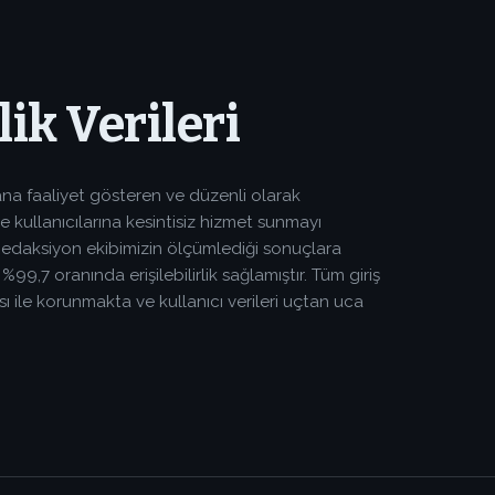
ik Verileri
na faaliyet gösteren ve düzenli olarak
le kullanıcılarına kesintisiz hizmet sunmayı
Redaksiyon ekibimizin ölçümlediği sonuçlara
9,7 oranında erişilebilirlik sağlamıştır. Tüm giriş
ası ile korunmakta ve kullanıcı verileri uçtan uca