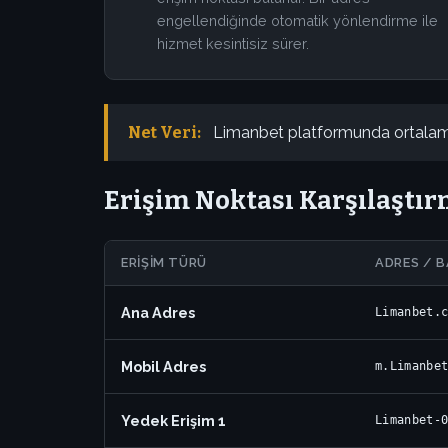
engellendiğinde otomatik yönlendirme ile
hizmet kesintisiz sürer.
Net Veri:
Limanbet platformunda ortalama gi
Erişim Noktası Karşılaştır
ERIŞIM TÜRÜ
ADRES / 
Ana Adres
Limanbet.
Mobil Adres
m.Limanbe
Yedek Erişim 1
Limanbet-