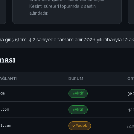
Kesinti süreleri toplamda 2 saatin
altındadır.
riş işlemi 4,2 saniyede tamamlanır. 2026 yılı itibarıyla 12 akti
ması
BAĞLANTI
DURUM
OR
38
com
Aktif
42
t.com
Aktif
51
01.com
Yedek