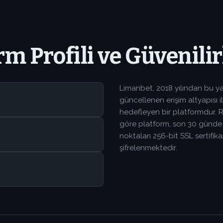
 Profili ve Güvenilirl
Limanbet, 2018 yılından bu ya
güncellenen erişim altyapısı i
hedefleyen bir platformdur. 
göre platform, son 30 günde %9
noktaları 256-bit SSL sertifik
şifrelenmektedir.