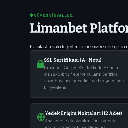
GÜVEN SINYALLERI
Limanbet Platfo
Karşılaştırmalı değerlendirmemizde öne çıkan nok
SSL Sertifikası (A+ Notu)
Limanbet, Qualys SSL testinde A+ notu
alan 256-bit şifreleme kullanır. Sertifika
2026 boyunca geçerlidir ve her 90 günde
bir yenilenir.
Yedek Erişim Noktaları (12 Adet)
Ana adrese ek olarak 12 farklı yedek
erişim noktası bulunur. Bir adres