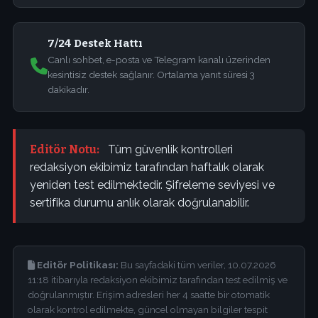
7/24 Destek Hattı
Canlı sohbet, e-posta ve Telegram kanalı üzerinden
kesintisiz destek sağlanır. Ortalama yanıt süresi 3
dakikadır.
Editör Notu:
Tüm güvenlik kontrolleri
redaksiyon ekibimiz tarafından haftalık olarak
yeniden test edilmektedir. Şifreleme seviyesi ve
sertifika durumu anlık olarak doğrulanabilir.
Editör Politikası:
Bu sayfadaki tüm veriler, 10.07.2026
11:18 itibarıyla redaksiyon ekibimiz tarafından test edilmiş ve
doğrulanmıştır. Erişim adresleri her 4 saatte bir otomatik
olarak kontrol edilmekte, güncel olmayan bilgiler tespit