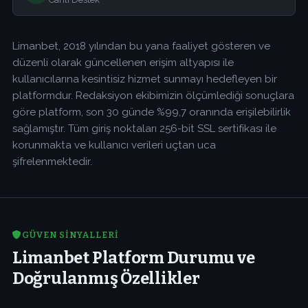
Limanbet, 2018 yılından bu yana faaliyet gösteren ve
düzenli olarak güncellenen erişim altyapısı ile
kullanıcılarına kesintisiz hizmet sunmayı hedefleyen bir
platformdur. Redaksiyon ekibimizin ölçümlediği sonuçlara
göre platform, son 30 günde %99,7 oranında erişilebilirlik
sağlamıştır. Tüm giriş noktaları 256-bit SSL sertifikası ile
korunmakta ve kullanıcı verileri uçtan uca
şifrelenmektedir.
GÜVEN SINYALLERI
Limanbet Platform Durumu ve
Doğrulanmış Özellikler