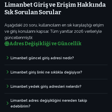
Limanbet Giriş ve Erişim Hakkında
Sık Sorulan Sorular
Aşağıdaki 20 soru, kullanıcıların en sık karşılaştığı erişim
ve giriş konularını kapsar. Tüm yanıtlar 2026 verileriyle
güncellenmiştir.
Adres Değişikliği ve Güncellik
Limanbet güncel giriş adresi nedir?
Limanbet giriş linki ne sıklıkla değişiyor?
Limanbet yedek giriş adresleri nelerdir?
Limanbet adres değişikliğini nereden takip
edebilirim?