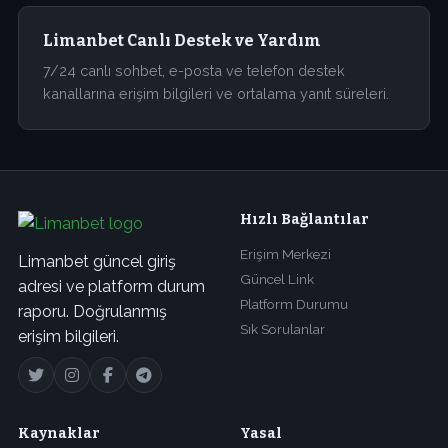
Limanbet Canlı Destek ve Yardım
7/24 canlı sohbet, e-posta ve telefon destek
kanallarına erişim bilgileri ve ortalama yanıt süreleri.
Hızlı Bağlantılar
Erişim Merkezi
Limanbet güncel giriş
Güncel Link
adresi ve platform durum
Platform Durumu
raporu. Doğrulanmış
Sık Sorulanlar
erişim bilgileri.
Kaynaklar
Yasal