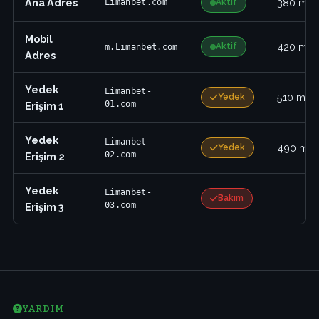
Ana Adres
380 ms
Limanbet.com
Aktif
Mobil
420 ms
Aktif
m.Limanbet.com
Adres
Yedek
Limanbet-
510 ms
Yedek
01.com
Erişim 1
Yedek
Limanbet-
490 ms
Yedek
02.com
Erişim 2
Yedek
Limanbet-
—
Bakım
03.com
Erişim 3
YARDIM