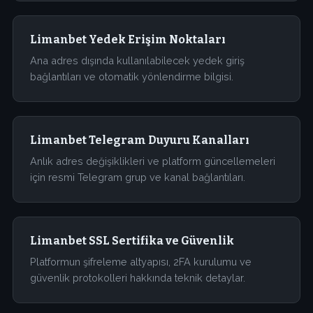
Limanbet Yedek Erişim Noktaları
Ana adres dışında kullanılabilecek yedek giriş
bağlantıları ve otomatik yönlendirme bilgisi.
Limanbet Telegram Duyuru Kanalları
Anlık adres değişiklikleri ve platform güncellemeleri
için resmi Telegram grup ve kanal bağlantıları.
Limanbet SSL Sertifika ve Güvenlik
Platformun şifreleme altyapısı, 2FA kurulumu ve
güvenlik protokolleri hakkında teknik detaylar.