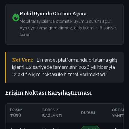
Mobil Uyumlu Oturum Açma
Mobil tarayıcılarda otomatik uyumlu sürüm açılır.
Ayrı uygulama gerektirmez, giriş işlemi 4-8 saniye
sürer.
Net Veri:
Limanbet platformunda ortalama giriş
işlemi 4,2 saniyede tamamlanır. 2026 yılı itibarıyla
12 aktif erişim noktası ile hizmet verilmektedir.
Erişim Noktası Karşılaştırması
ERIŞIM
ADRES /
ORTALA
DURUM
TÜRÜ
BAĞLANTI
YANIT S