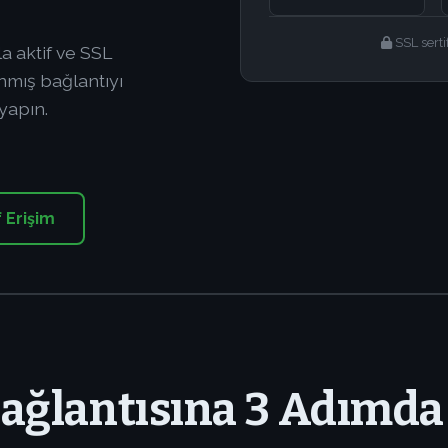
SSL sertif
a aktif ve SSL
anmış bağlantıyı
 yapın.
f Erişim
Bağlantısına 3 Adımda