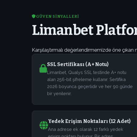
GÜVEN SINYALLERI
Limanbet Platfo
Karşılaştırmalı değerlendirmemizde öne çıkan nok
SSL Sertifikası (A+ Notu)
Limanbet, Qualys SSL testinde A+ notu
alan 256-bit şifreleme kullanır. Sertifika
2026 boyunca geçerlidir ve her 90 günde
bir yenilenir.
Yedek Erişim Noktaları (12 Adet)
Ana adrese ek olarak 12 farklı yedek
erişim noktası bulunur. Bir adres