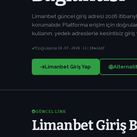
Limanbet güncel giriş adresi 2026 itibarıyl
korumalıdır. Platforma erişim için doğrul
kullanın, yedek adreslerle kesintisiz giriş
Doğrulama:
Aktif
10.07.2026 11:18
Limanbet Giriş Yap
Alternati
GÜNCEL LINK
Limanbet Giriş 