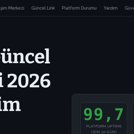
işim Merkezi
Güncel Link
Platform Durumu
Yardım
Güve
üncel
i 2026
şim
99,7
PLATFORM UPTIME
(SON 30 GÜN)