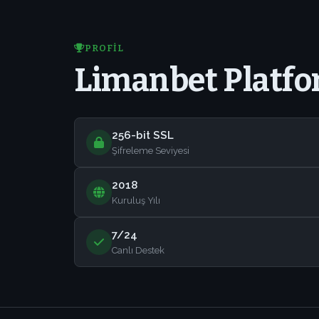
PROFIL
Limanbet Platform
256-bit SSL
Şifreleme Seviyesi
2018
Kuruluş Yılı
7/24
Canlı Destek