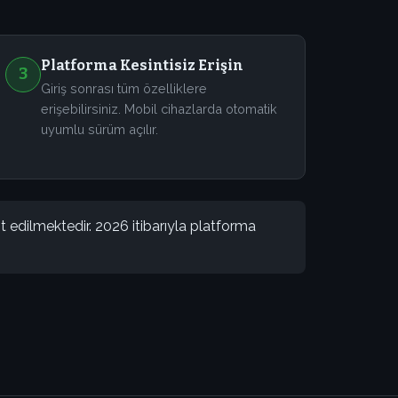
Platforma Kesintisiz Erişin
3
Giriş sonrası tüm özelliklere
erişebilirsiniz. Mobil cihazlarda otomatik
uyumlu sürüm açılır.
 edilmektedir. 2026 itibarıyla platforma