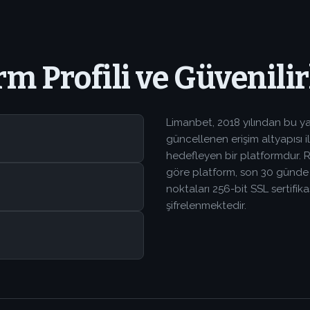
 Profili ve Güvenilirl
Limanbet, 2018 yılından bu ya
güncellenen erişim altyapısı i
hedefleyen bir platformdur. 
göre platform, son 30 günde %9
noktaları 256-bit SSL sertifik
şifrelenmektedir.