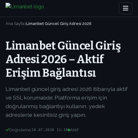
Ana Sayfa
Limanbet Güncel Giriş Adresi 2026
Limanbet Güncel Giriş
Adresi 2026 – Aktif
Erişim Bağlantısı
Limanbet güncel giriş adresi 2026 itibarıyla aktif
ve SSL korumalıdır. Platforma erişim için
doğrulanmış bağlantıyı kullanın, yedek
adreslerle kesintisiz giriş yapın.
Doğrulama:
Aktif
10.07.2026 11:18