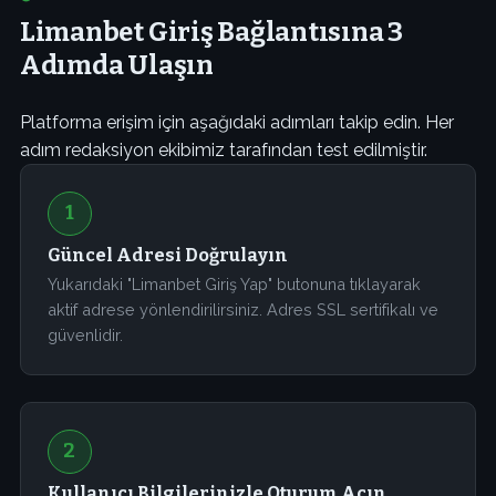
Limanbet Giriş Bağlantısına 3
Adımda Ulaşın
Platforma erişim için aşağıdaki adımları takip edin. Her
adım redaksiyon ekibimiz tarafından test edilmiştir.
1
Güncel Adresi Doğrulayın
Yukarıdaki "Limanbet Giriş Yap" butonuna tıklayarak
aktif adrese yönlendirilirsiniz. Adres SSL sertifikalı ve
güvenlidir.
2
Kullanıcı Bilgilerinizle Oturum Açın