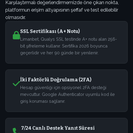
Karşılaştırmalı değerlendirmemizde öne çıkan nokta,
platformun erişim altyapısının şeffaf ve test edilebilir
olmasıdır.
SSL Sertifikası (A+ Notu)
Limanbet, Qualys SSL testinde A+ notu alan 256-
bit şifreleme kullanır. Sertifika 2026 boyunca
geçerlidir ve her 90 günde bir yenilenir.
İki Faktörlü Doğrulama (2FA)
Hesap güvenliği için opsiyonel 2FA desteği
mevcuttur. Google Authenticator uyumlu kod ile
giriş koruması sağlanır.
7/24 Canlı Destek Yanıt Süresi