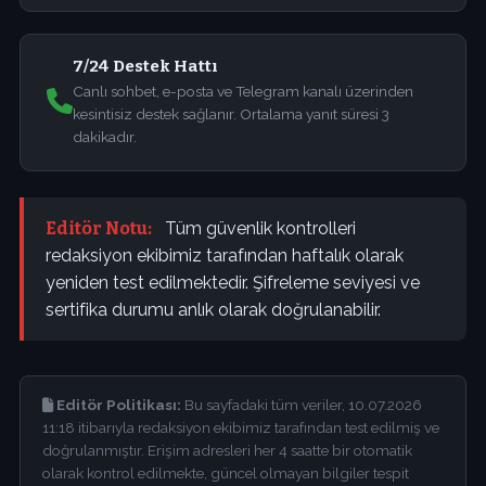
7/24 Destek Hattı
Canlı sohbet, e-posta ve Telegram kanalı üzerinden
kesintisiz destek sağlanır. Ortalama yanıt süresi 3
dakikadır.
Editör Notu:
Tüm güvenlik kontrolleri
redaksiyon ekibimiz tarafından haftalık olarak
yeniden test edilmektedir. Şifreleme seviyesi ve
sertifika durumu anlık olarak doğrulanabilir.
Editör Politikası:
Bu sayfadaki tüm veriler, 10.07.2026
11:18 itibarıyla redaksiyon ekibimiz tarafından test edilmiş ve
doğrulanmıştır. Erişim adresleri her 4 saatte bir otomatik
olarak kontrol edilmekte, güncel olmayan bilgiler tespit