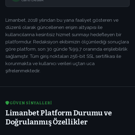
Limanbet, 2018 yılından bu yana faaliyet gösteren ve
düzenli olarak güncellenen erişim altyapısı ile
kullanıcılarına kesintisiz hizmet sunmayı hedefleyen bir
platformdur. Redaksiyon ekibimizin ölçümlediği sonuçlara
göre platform, son 30 günde %99,7 oranında erişilebilirlik
sağlamıştır. Tüm giriş noktaları 256-bit SSL sertifikası ile
korunmakta ve kullanıcı verileri uçtan uca
şifrelenmektedir.
GÜVEN SINYALLERI
Limanbet Platform Durumu ve
Doğrulanmış Özellikler