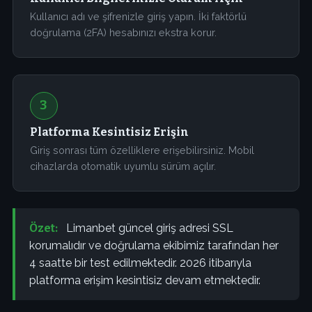
Kullanıcı adı ve şifrenizle giriş yapın. İki faktörlü
doğrulama (2FA) hesabınızı ekstra korur.
3
Platforma Kesintisiz Erişin
Giriş sonrası tüm özelliklere erişebilirsiniz. Mobil
cihazlarda otomatik uyumlu sürüm açılır.
Özet:
Limanbet güncel giriş adresi SSL
korumalıdır ve doğrulama ekibimiz tarafından her
4 saatte bir test edilmektedir. 2026 itibarıyla
platforma erişim kesintisiz devam etmektedir.