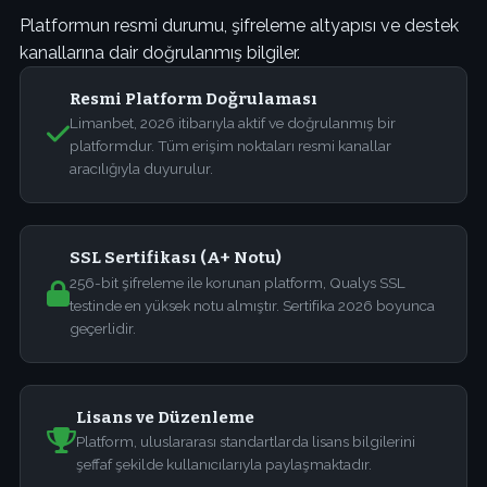
Platformun resmi durumu, şifreleme altyapısı ve destek
kanallarına dair doğrulanmış bilgiler.
Resmi Platform Doğrulaması
Limanbet, 2026 itibarıyla aktif ve doğrulanmış bir
platformdur. Tüm erişim noktaları resmi kanallar
aracılığıyla duyurulur.
SSL Sertifikası (A+ Notu)
256-bit şifreleme ile korunan platform, Qualys SSL
testinde en yüksek notu almıştır. Sertifika 2026 boyunca
geçerlidir.
Lisans ve Düzenleme
Platform, uluslararası standartlarda lisans bilgilerini
şeffaf şekilde kullanıcılarıyla paylaşmaktadır.