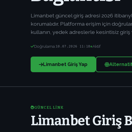
Limanbet güncel giriş adresi 2026 itibarıyl
korumalıdır. Platforma erişim için doğrul
kullanın, yedek adreslerle kesintisiz giriş
Doğrulama:
Aktif
10.07.2026 11:18
Limanbet Giriş Yap
Alternati
GÜNCEL LINK
Limanbet Giriş 