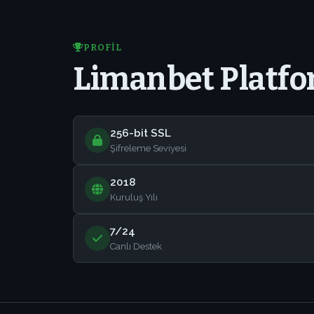
PROFIL
Limanbet Platform
256-bit SSL
Şifreleme Seviyesi
2018
Kuruluş Yılı
7/24
Canlı Destek