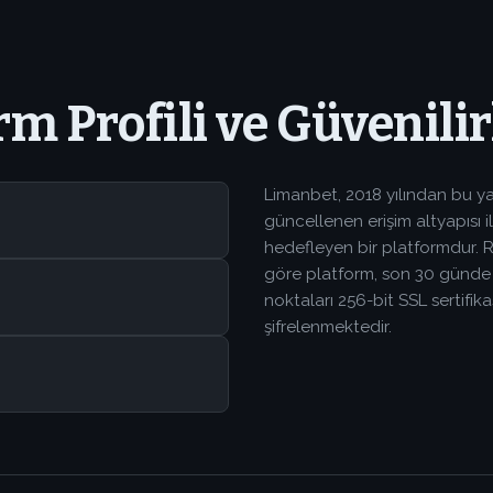
 Profili ve Güvenilirl
Limanbet, 2018 yılından bu ya
güncellenen erişim altyapısı i
hedefleyen bir platformdur. 
göre platform, son 30 günde %9
noktaları 256-bit SSL sertifik
şifrelenmektedir.