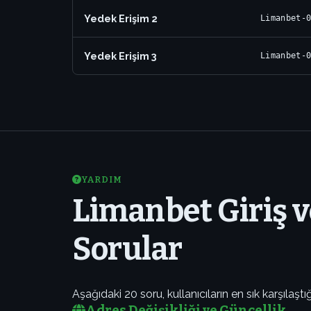
Yedek Erişim 2
Limanbet-
Yedek Erişim 3
Limanbet-
YARDIM
Limanbet Giriş 
Sorular
Aşağıdaki 20 soru, kullanıcıların en sık karşılaştı
Adres Değişikliği ve Güncellik