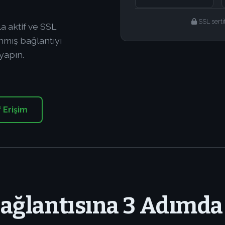
SSL sertif
a aktif ve SSL
anmış bağlantıyı
 yapın.
f Erişim
Bağlantısına 3 Adımda