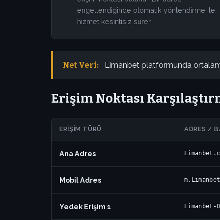
engellendiğinde otomatik yönlendirme ile
hizmet kesintisiz sürer.
Net Veri:
Limanbet platformunda ortalama gi
Erişim Noktası Karşılaştır
ERIŞIM TÜRÜ
ADRES / 
Ana Adres
Limanbet.
Mobil Adres
m.Limanbe
Yedek Erişim 1
Limanbet-