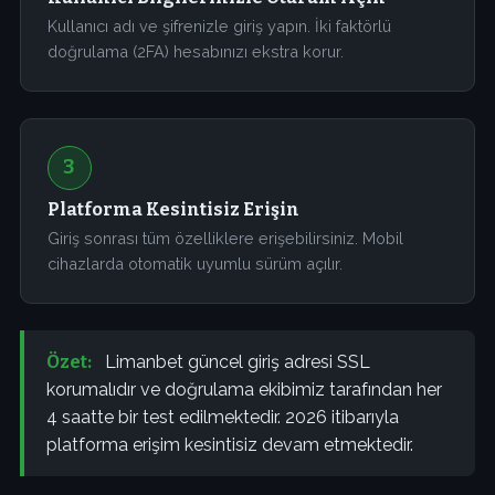
Kullanıcı adı ve şifrenizle giriş yapın. İki faktörlü
doğrulama (2FA) hesabınızı ekstra korur.
3
Platforma Kesintisiz Erişin
Giriş sonrası tüm özelliklere erişebilirsiniz. Mobil
cihazlarda otomatik uyumlu sürüm açılır.
Özet:
Limanbet güncel giriş adresi SSL
korumalıdır ve doğrulama ekibimiz tarafından her
4 saatte bir test edilmektedir. 2026 itibarıyla
platforma erişim kesintisiz devam etmektedir.