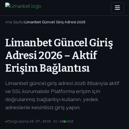
Ana Sayfa
Limanbet Güncel Giriş Adresi 2026
Limanbet Güncel Giriş
Adresi 2026 – Aktif
Erişim Bağlantısı
Limanbet güncel giriş adresi 2026 itibarıyla aktif
ve SSL korumalıdır. Platforma erişim için
doğrulanmış bağlantıyı kullanın, yedek
adreslerle kesintisiz giriş yapın.
Doğrulama:
Aktif
10.07.2026 11:18