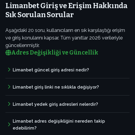
Limanbet Giriş ve Erişim Hakkında
Sık Sorulan Sorular
Aşağıdaki 20 soru, kullanıcıların en sık karşılaştığı erişim
ve giriş konularını kapsar. Tüm yanıtlar 2026 verileriyle
güncellenmiştir.
Adres Değişikliği ve Güncellik
Limanbet güncel giriş adresi nedir?
Limanbet giriş linki ne sıklıkla değişiyor?
Limanbet yedek giriş adresleri nelerdir?
Limanbet adres değişikliğini nereden takip
edebilirim?