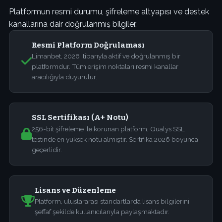
Platformun resmi durumu, şifreleme altyapısı ve destek
kanallarına dair doğrulanmış bilgiler.
Resmi Platform Doğrulaması
Limanbet, 2026 itibarıyla aktif ve doğrulanmış bir
platformdur. Tüm erişim noktaları resmi kanallar
aracılığıyla duyurulur.
SSL Sertifikası (A+ Notu)
256-bit şifreleme ile korunan platform, Qualys SSL
testinde en yüksek notu almıştır. Sertifika 2026 boyunca
geçerlidir.
Lisans ve Düzenleme
Platform, uluslararası standartlarda lisans bilgilerini
şeffaf şekilde kullanıcılarıyla paylaşmaktadır.