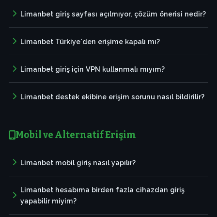
Limanbet giriş sayfası açılmıyor, çözüm önerisi nedir?
Limanbet Türkiye'den erişime kapalı mı?
Limanbet giriş için VPN kullanmalı mıyım?
Limanbet destek ekibine erişim sorunu nasıl bildirilir?
Mobil ve Alternatif Erişim
Limanbet mobil giriş nasıl yapılır?
Limanbet hesabıma birden fazla cihazdan giriş
yapabilir miyim?