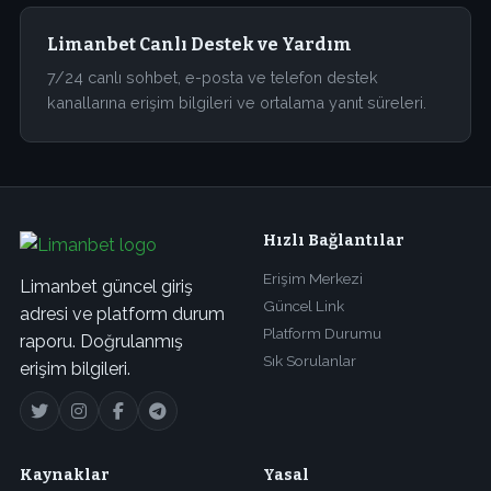
Limanbet Canlı Destek ve Yardım
7/24 canlı sohbet, e-posta ve telefon destek
kanallarına erişim bilgileri ve ortalama yanıt süreleri.
Hızlı Bağlantılar
Erişim Merkezi
Limanbet güncel giriş
Güncel Link
adresi ve platform durum
Platform Durumu
raporu. Doğrulanmış
Sık Sorulanlar
erişim bilgileri.
Kaynaklar
Yasal