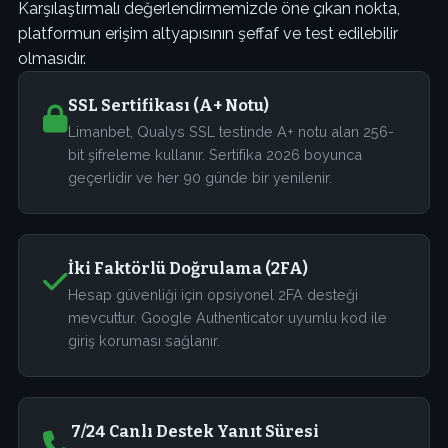
Karşılaştırmalı değerlendirmemizde öne çıkan nokta,
platformun erişim altyapısının şeffaf ve test edilebilir
olmasıdır.
SSL Sertifikası (A+ Notu)
Limanbet, Qualys SSL testinde A+ notu alan 256-
bit şifreleme kullanır. Sertifika 2026 boyunca
geçerlidir ve her 90 günde bir yenilenir.
İki Faktörlü Doğrulama (2FA)
Hesap güvenliği için opsiyonel 2FA desteği
mevcuttur. Google Authenticator uyumlu kod ile
giriş koruması sağlanır.
7/24 Canlı Destek Yanıt Süresi