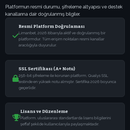
Platformun resmi durumu, şifreleme altyapısı ve destek
kanallarına dair doğrulanmış bilgiler.
Resmi Platform Doğrulaması
Limanbet, 2026 itibarıyla aktif ve doğrulanmış bir
platformdur. Tüm erişim noktaları resmi kanallar
aracılığıyla duyurulur.
SSL Sertifikası (A+ Notu)
256-bit şifreleme ile korunan platform, Qualys SSL
testinde en yüksek notu almıştır. Sertifika 2026 boyunca
geçerlidir.
Lisans ve Düzenleme
Platform, uluslararası standartlarda lisans bilgilerini
şeffaf şekilde kullanıcılarıyla paylaşmaktadır.