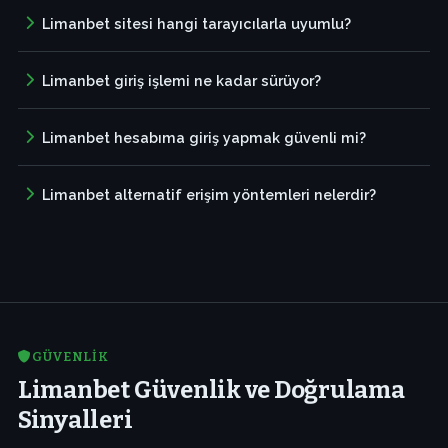
Limanbet sitesi hangi tarayıcılarla uyumlu?
Limanbet giriş işlemi ne kadar sürüyor?
Limanbet hesabıma giriş yapmak güvenli mi?
Limanbet alternatif erişim yöntemleri nelerdir?
GÜVENLIK
Limanbet Güvenlik ve Doğrulama
Sinyalleri