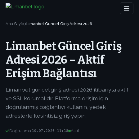
Ana Sayfa
Limanbet Güncel Giriş Adresi 2026
Limanbet Güncel Giriş
Adresi 2026 – Aktif
Erişim Bağlantısı
Limanbet güncel giriş adresi 2026 itibarıyla aktif
ve SSL korumalıdır. Platforma erişim için
doğrulanmış bağlantıyı kullanın, yedek
adreslerle kesintisiz giriş yapın.
Doğrulama:
Aktif
10.07.2026 11:18