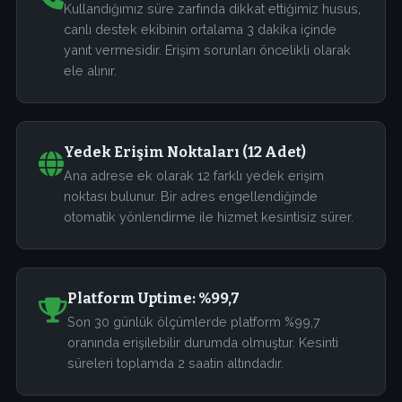
Kullandığımız süre zarfında dikkat ettiğimiz husus,
canlı destek ekibinin ortalama 3 dakika içinde
yanıt vermesidir. Erişim sorunları öncelikli olarak
ele alınır.
Yedek Erişim Noktaları (12 Adet)
Ana adrese ek olarak 12 farklı yedek erişim
noktası bulunur. Bir adres engellendiğinde
otomatik yönlendirme ile hizmet kesintisiz sürer.
Platform Uptime: %99,7
Son 30 günlük ölçümlerde platform %99,7
oranında erişilebilir durumda olmuştur. Kesinti
süreleri toplamda 2 saatin altındadır.