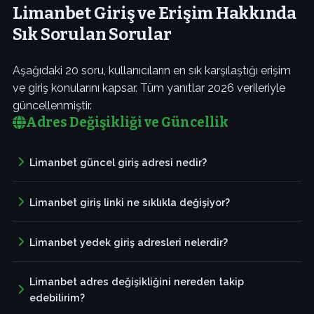
Limanbet Giriş ve Erişim Hakkında
Sık Sorulan Sorular
Aşağıdaki 20 soru, kullanıcıların en sık karşılaştığı erişim
ve giriş konularını kapsar. Tüm yanıtlar 2026 verileriyle
güncellenmiştir.
Adres Değişikliği ve Güncellik
Limanbet güncel giriş adresi nedir?
Limanbet giriş linki ne sıklıkla değişiyor?
Limanbet yedek giriş adresleri nelerdir?
Limanbet adres değişikliğini nereden takip
edebilirim?