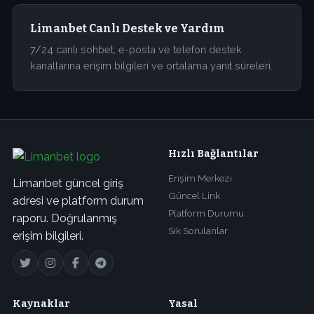
Limanbet Canlı Destek ve Yardım
7/24 canlı sohbet, e-posta ve telefon destek
kanallarına erişim bilgileri ve ortalama yanıt süreleri.
Hızlı Bağlantılar
Erişim Merkezi
Limanbet güncel giriş
Güncel Link
adresi ve platform durum
Platform Durumu
raporu. Doğrulanmış
Sık Sorulanlar
erişim bilgileri.
Kaynaklar
Yasal