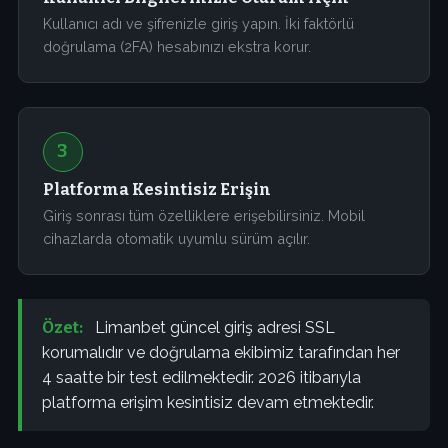
Kullanıcı adı ve şifrenizle giriş yapın. İki faktörlü
doğrulama (2FA) hesabınızı ekstra korur.
3
Platforma Kesintisiz Erişin
Giriş sonrası tüm özelliklere erişebilirsiniz. Mobil
cihazlarda otomatik uyumlu sürüm açılır.
Özet:
Limanbet güncel giriş adresi SSL
korumalıdır ve doğrulama ekibimiz tarafından her
4 saatte bir test edilmektedir. 2026 itibarıyla
platforma erişim kesintisiz devam etmektedir.