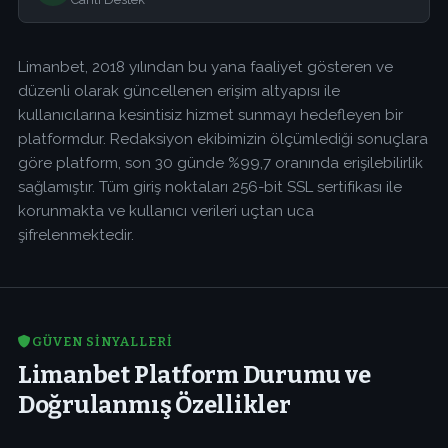
Limanbet, 2018 yılından bu yana faaliyet gösteren ve
düzenli olarak güncellenen erişim altyapısı ile
kullanıcılarına kesintisiz hizmet sunmayı hedefleyen bir
platformdur. Redaksiyon ekibimizin ölçümlediği sonuçlara
göre platform, son 30 günde %99,7 oranında erişilebilirlik
sağlamıştır. Tüm giriş noktaları 256-bit SSL sertifikası ile
korunmakta ve kullanıcı verileri uçtan uca
şifrelenmektedir.
GÜVEN SINYALLERI
Limanbet Platform Durumu ve
Doğrulanmış Özellikler