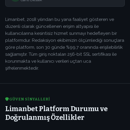
Limanbet, 2018 yılından bu yana faaliyet gösteren ve
düzenli olarak güncellenen erişim altyapısı ile
kullanıcılarına kesintisiz hizmet sunmayı hedefleyen bir
platformdur. Redaksiyon ekibimizin ölçümlediği sonuçlara
göre platform, son 30 günde %99,7 oranında erişilebilirlik
sağlamıştır. Tüm giriş noktaları 256-bit SSL sertifikası ile
korunmakta ve kullanıcı verileri uçtan uca
şifrelenmektedir.
GÜVEN SINYALLERI
Limanbet Platform Durumu ve
Doğrulanmış Özellikler