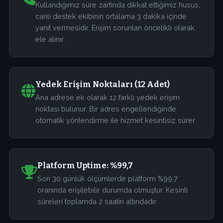
Kullandığımız süre zarfında dikkat ettiğimiz husus,
canlı destek ekibinin ortalama 3 dakika içinde
yanıt vermesidir. Erişim sorunları öncelikli olarak
ele alınır.
Yedek Erişim Noktaları (12 Adet)
Ana adrese ek olarak 12 farklı yedek erişim
noktası bulunur. Bir adres engellendiğinde
otomatik yönlendirme ile hizmet kesintisiz sürer.
Platform Uptime: %99,7
Son 30 günlük ölçümlerde platform %99,7
oranında erişilebilir durumda olmuştur. Kesinti
süreleri toplamda 2 saatin altındadır.