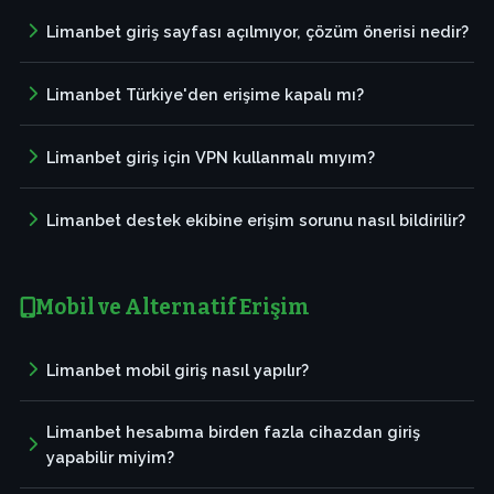
Limanbet giriş sayfası açılmıyor, çözüm önerisi nedir?
Limanbet Türkiye'den erişime kapalı mı?
Limanbet giriş için VPN kullanmalı mıyım?
Limanbet destek ekibine erişim sorunu nasıl bildirilir?
Mobil ve Alternatif Erişim
Limanbet mobil giriş nasıl yapılır?
Limanbet hesabıma birden fazla cihazdan giriş
yapabilir miyim?