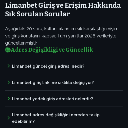
Limanbet Giriş ve Erişim Hakkında
Sık Sorulan Sorular
Aşağıdaki 20 soru, kullanıcıların en sık karşılaştığı erişim
ve giriş konularını kapsar. Tüm yanıtlar 2026 verileriyle
güncellenmiştir.
Adres Değişikliği ve Güncellik
Limanbet güncel giriş adresi nedir?
Limanbet giriş linki ne sıklıkla değişiyor?
Limanbet yedek giriş adresleri nelerdir?
Limanbet adres değişikliğini nereden takip
edebilirim?