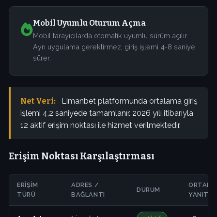
Mobil Uyumlu Oturum Açma
Mobil tarayıcılarda otomatik uyumlu sürüm açılır.
Ayrı uygulama gerektirmez, giriş işlemi 4-8 saniye
sürer.
Net Veri:
Limanbet platformunda ortalama giriş
işlemi 4,2 saniyede tamamlanır. 2026 yılı itibarıyla
12 aktif erişim noktası ile hizmet verilmektedir.
Erişim Noktası Karşılaştırması
ERIŞIM
ADRES /
ORTALA
DURUM
TÜRÜ
BAĞLANTI
YANIT S