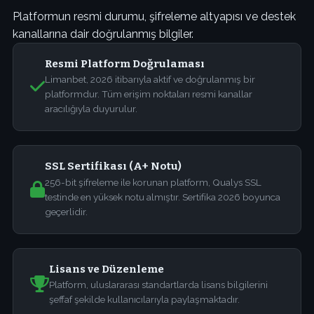
Platformun resmi durumu, şifreleme altyapısı ve destek
kanallarına dair doğrulanmış bilgiler.
Resmi Platform Doğrulaması
Limanbet, 2026 itibarıyla aktif ve doğrulanmış bir
platformdur. Tüm erişim noktaları resmi kanallar
aracılığıyla duyurulur.
SSL Sertifikası (A+ Notu)
256-bit şifreleme ile korunan platform, Qualys SSL
testinde en yüksek notu almıştır. Sertifika 2026 boyunca
geçerlidir.
Lisans ve Düzenleme
Platform, uluslararası standartlarda lisans bilgilerini
şeffaf şekilde kullanıcılarıyla paylaşmaktadır.