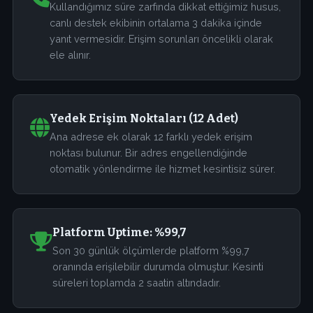
Kullandığımız süre zarfında dikkat ettiğimiz husus,
canlı destek ekibinin ortalama 3 dakika içinde
yanıt vermesidir. Erişim sorunları öncelikli olarak
ele alınır.
Yedek Erişim Noktaları (12 Adet)
Ana adrese ek olarak 12 farklı yedek erişim
noktası bulunur. Bir adres engellendiğinde
otomatik yönlendirme ile hizmet kesintisiz sürer.
Platform Uptime: %99,7
Son 30 günlük ölçümlerde platform %99,7
oranında erişilebilir durumda olmuştur. Kesinti
süreleri toplamda 2 saatin altındadır.