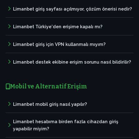
Limanbet giriş sayfası açılmıyor, çözüm önerisi nedir?
Limanbet Türkiye'den erişime kapalı mı?
Limanbet giriş için VPN kullanmalı mıyım?
Limanbet destek ekibine erişim sorunu nasıl bildirilir?
Mobil ve Alternatif Erişim
Limanbet mobil giriş nasıl yapılır?
Limanbet hesabıma birden fazla cihazdan giriş
yapabilir miyim?