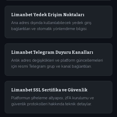
Limanbet Yedek Erişim Noktaları
Ana adres dışında kullanılabilecek yedek giriş
bağlantıları ve otomatik yönlendirme bilgisi.
Limanbet Telegram Duyuru Kanalları
Anlık adres değişiklikleri ve platform güncellemeleri
için resmi Telegram grup ve kanal bağlantıları.
Limanbet SSL Sertifika ve Güvenlik
Platformun şifreleme altyapısı, 2FA kurulumu ve
güvenlik protokolleri hakkında teknik detaylar.