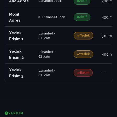
Ana Adres
380 ms
Limanbet.com
Aktif
Mobil
420 ms
Aktif
m.Limanbet.com
Adres
Yedek
Limanbet-
510 ms
Yedek
01.com
Erişim 1
Yedek
Limanbet-
490 ms
Yedek
02.com
Erişim 2
Yedek
Limanbet-
—
Bakım
03.com
Erişim 3
YARDIM