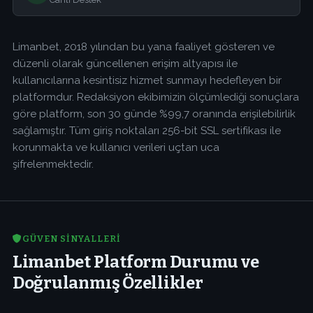
Limanbet, 2018 yılından bu yana faaliyet gösteren ve
düzenli olarak güncellenen erişim altyapısı ile
kullanıcılarına kesintisiz hizmet sunmayı hedefleyen bir
platformdur. Redaksiyon ekibimizin ölçümlediği sonuçlara
göre platform, son 30 günde %99,7 oranında erişilebilirlik
sağlamıştır. Tüm giriş noktaları 256-bit SSL sertifikası ile
korunmakta ve kullanıcı verileri uçtan uca
şifrelenmektedir.
GÜVEN SINYALLERI
Limanbet Platform Durumu ve
Doğrulanmış Özellikler