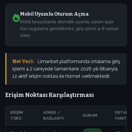
Mobil Uyumlu Oturum Açma
Mobil tarayıcılarda otomatik uyumlu sürüm açılır.
Ayrı uygulama gerektirmez, giriş işlemi 4-8 saniye
sürer.
Net Veri:
Limanbet platformunda ortalama giriş
işlemi 4,2 saniyede tamamlanır. 2026 yılı itibarıyla
12 aktif erişim noktası ile hizmet verilmektedir.
Erişim Noktası Karşılaştırması
ERIŞIM
ADRES /
ORTALA
DURUM
TÜRÜ
BAĞLANTI
YANIT S