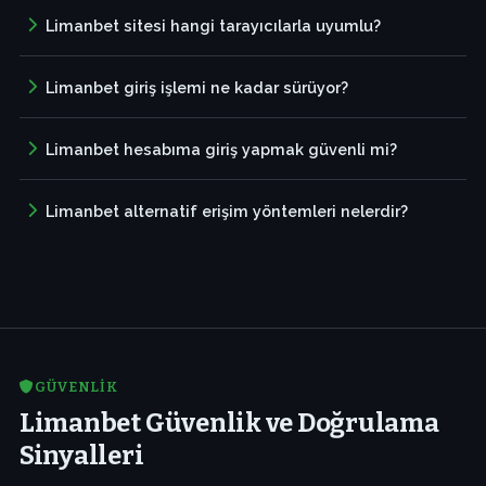
Limanbet sitesi hangi tarayıcılarla uyumlu?
Limanbet giriş işlemi ne kadar sürüyor?
Limanbet hesabıma giriş yapmak güvenli mi?
Limanbet alternatif erişim yöntemleri nelerdir?
GÜVENLIK
Limanbet Güvenlik ve Doğrulama
Sinyalleri