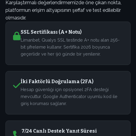
Karşılaştırmalı değerlendirmemizde öne çıkan nokta,
platformun erişim altyapısının şeffaf ve test edilebilir
olmasıdır.
SSL Sertifikası (A+ Notu)
Limanbet, Qualys SSL testinde A+ notu alan 256-
bit şifreleme kullanır. Sertifika 2026 boyunca
geçerlidir ve her 90 günde bir yenilenir.
İki Faktörlü Doğrulama (2FA)
Hesap güvenliği için opsiyonel 2FA desteği
mevcuttur. Google Authenticator uyumlu kod ile
giriş koruması sağlanır.
7/24 Canlı Destek Yanıt Süresi