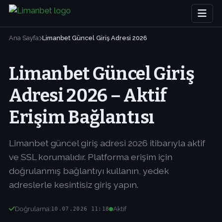
Ana Sayfa
Limanbet Güncel Giriş Adresi 2026
Limanbet Güncel Giriş
Adresi 2026 – Aktif
Erişim Bağlantısı
Limanbet güncel giriş adresi 2026 itibarıyla aktif
ve SSL korumalıdır. Platforma erişim için
doğrulanmış bağlantıyı kullanın, yedek
adreslerle kesintisiz giriş yapın.
Doğrulama:
Aktif
10.07.2026 11:18