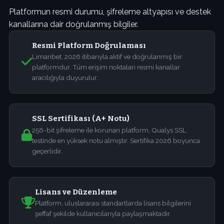
Platformun resmi durumu, şifreleme altyapısı ve destek
kanallarına dair doğrulanmış bilgiler.
Resmi Platform Doğrulaması
Limanbet, 2026 itibarıyla aktif ve doğrulanmış bir
platformdur. Tüm erişim noktaları resmi kanallar
aracılığıyla duyurulur.
SSL Sertifikası (A+ Notu)
256-bit şifreleme ile korunan platform, Qualys SSL
testinde en yüksek notu almıştır. Sertifika 2026 boyunca
geçerlidir.
Lisans ve Düzenleme
Platform, uluslararası standartlarda lisans bilgilerini
şeffaf şekilde kullanıcılarıyla paylaşmaktadır.