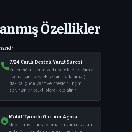
anmış Özellikler
asıdır.
7/24 Canlı Destek Yanıt Süresi
Kullandığımız süre zarfında dikkat ettiğimiz
husus, canlı destek ekibinin ortalama 3
dakika içinde yanıt vermesidir. Erişim
sorunları öncelikli olarak ele alınır.
Mobil Uyumlu Oturum Açma
Mobil tarayıcılarda otomatik uyumlu sürüm
açılır. Ayrı uygulama gerektirmez, giriş