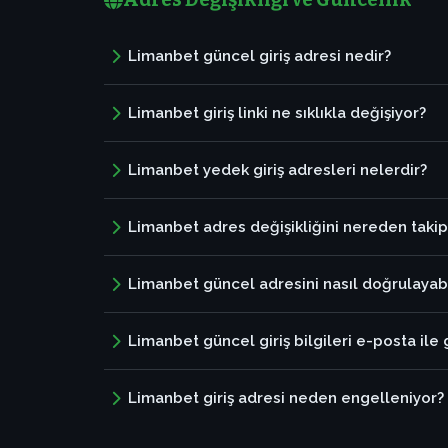
Limanbet güncel giriş adresi nedir?
Limanbet giriş linki ne sıklıkla değişiyor?
Limanbet yedek giriş adresleri nelerdir?
Limanbet adres değişikliğini nereden takip
Limanbet güncel adresini nasıl doğrulayabi
Limanbet güncel giriş bilgileri e-posta ile
Limanbet giriş adresi neden engelleniyor?