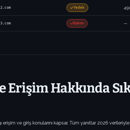
49
02.com
Yedek
—
03.com
Bakım
ve Erişim Hakkında Sı
ğı erişim ve giriş konularını kapsar. Tüm yanıtlar 2026 verileriyl