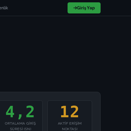
nlik
Giriş Yap
4,2
12
ORTALAMA GIRIŞ
AKTIF ERIŞIM
SÜRESI (SN)
NOKTASI