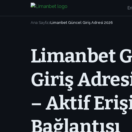
Er
Ana Sayfa
Limanbet Güncel Giriş Adresi 2026
Limanbet G
Giriş Adres
– Aktif Eri
Bağlantısı