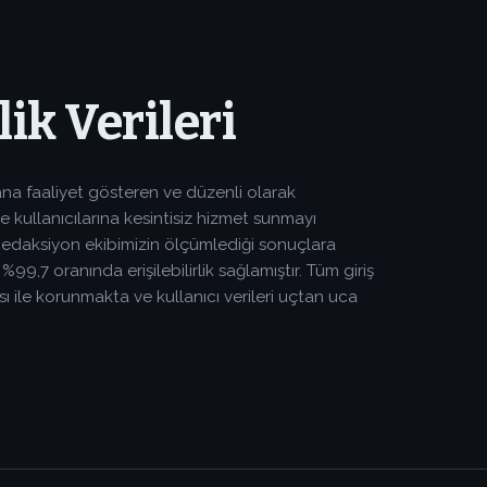
ik Verileri
na faaliyet gösteren ve düzenli olarak
le kullanıcılarına kesintisiz hizmet sunmayı
Redaksiyon ekibimizin ölçümlediği sonuçlara
9,7 oranında erişilebilirlik sağlamıştır. Tüm giriş
ası ile korunmakta ve kullanıcı verileri uçtan uca