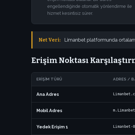
engellendiğinde otomatik yönlendirme ile
hizmet kesintisiz sürer.
Net Veri:
Limanbet platformunda ortalama gi
Erişim Noktası Karşılaştır
ERIŞIM TÜRÜ
ADRES / 
Ana Adres
Limanbet.
Mobil Adres
m.Limanbe
Yedek Erişim 1
Limanbet-