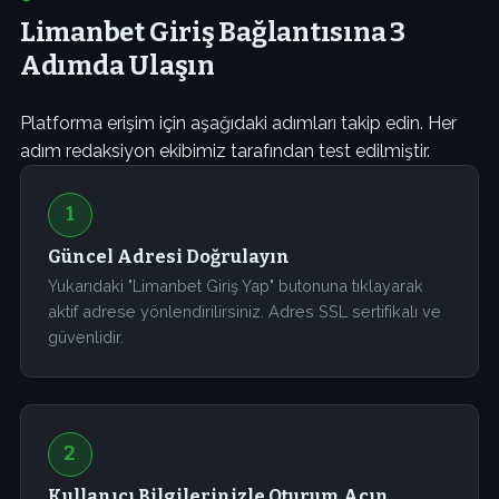
Limanbet Giriş Bağlantısına 3
Adımda Ulaşın
Platforma erişim için aşağıdaki adımları takip edin. Her
adım redaksiyon ekibimiz tarafından test edilmiştir.
1
Güncel Adresi Doğrulayın
Yukarıdaki "Limanbet Giriş Yap" butonuna tıklayarak
aktif adrese yönlendirilirsiniz. Adres SSL sertifikalı ve
güvenlidir.
2
Kullanıcı Bilgilerinizle Oturum Açın