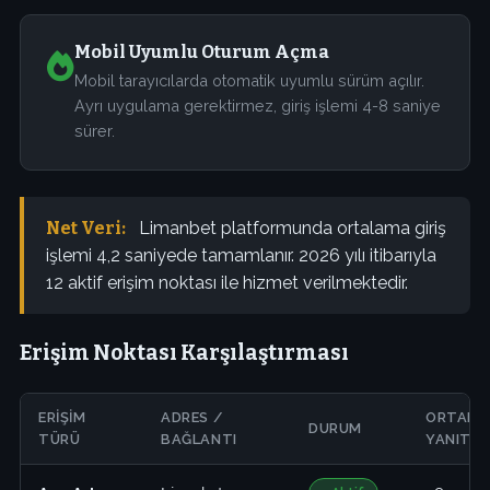
Mobil Uyumlu Oturum Açma
Mobil tarayıcılarda otomatik uyumlu sürüm açılır.
Ayrı uygulama gerektirmez, giriş işlemi 4-8 saniye
sürer.
Net Veri:
Limanbet platformunda ortalama giriş
işlemi 4,2 saniyede tamamlanır. 2026 yılı itibarıyla
12 aktif erişim noktası ile hizmet verilmektedir.
Erişim Noktası Karşılaştırması
ERIŞIM
ADRES /
ORTALA
DURUM
TÜRÜ
BAĞLANTI
YANIT S