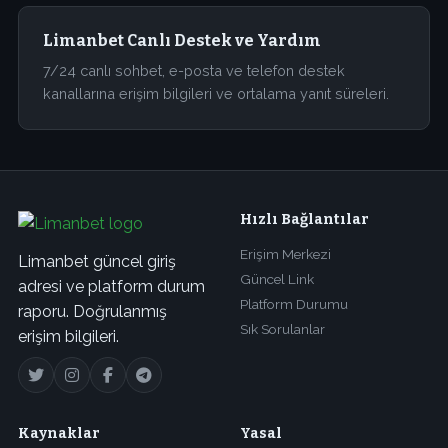
Limanbet Canlı Destek ve Yardım
7/24 canlı sohbet, e-posta ve telefon destek
kanallarına erişim bilgileri ve ortalama yanıt süreleri.
Hızlı Bağlantılar
Erişim Merkezi
Limanbet güncel giriş
Güncel Link
adresi ve platform durum
Platform Durumu
raporu. Doğrulanmış
Sık Sorulanlar
erişim bilgileri.
Kaynaklar
Yasal