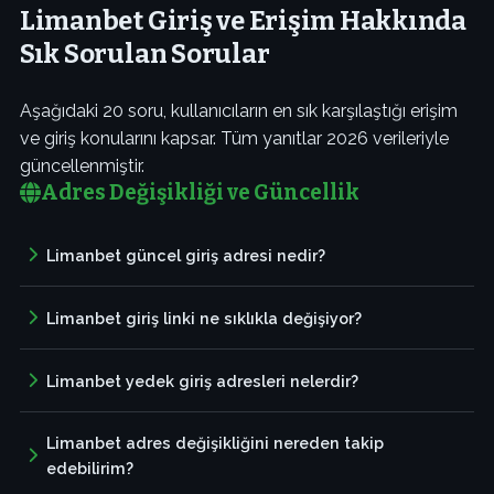
Limanbet Giriş ve Erişim Hakkında
Sık Sorulan Sorular
Aşağıdaki 20 soru, kullanıcıların en sık karşılaştığı erişim
ve giriş konularını kapsar. Tüm yanıtlar 2026 verileriyle
güncellenmiştir.
Adres Değişikliği ve Güncellik
Limanbet güncel giriş adresi nedir?
Limanbet giriş linki ne sıklıkla değişiyor?
Limanbet yedek giriş adresleri nelerdir?
Limanbet adres değişikliğini nereden takip
edebilirim?