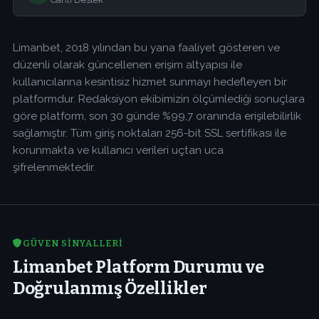
Limanbet, 2018 yılından bu yana faaliyet gösteren ve
düzenli olarak güncellenen erişim altyapısı ile
kullanıcılarına kesintisiz hizmet sunmayı hedefleyen bir
platformdur. Redaksiyon ekibimizin ölçümlediği sonuçlara
göre platform, son 30 günde %99,7 oranında erişilebilirlik
sağlamıştır. Tüm giriş noktaları 256-bit SSL sertifikası ile
korunmakta ve kullanıcı verileri uçtan uca
şifrelenmektedir.
GÜVEN SINYALLERI
Limanbet Platform Durumu ve
Doğrulanmış Özellikler