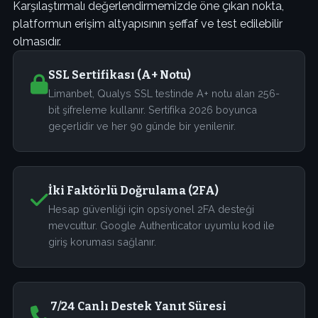
Karşılaştırmalı değerlendirmemizde öne çıkan nokta,
platformun erişim altyapısının şeffaf ve test edilebilir
olmasıdır.
SSL Sertifikası (A+ Notu)
Limanbet, Qualys SSL testinde A+ notu alan 256-
bit şifreleme kullanır. Sertifika 2026 boyunca
geçerlidir ve her 90 günde bir yenilenir.
İki Faktörlü Doğrulama (2FA)
Hesap güvenliği için opsiyonel 2FA desteği
mevcuttur. Google Authenticator uyumlu kod ile
giriş koruması sağlanır.
7/24 Canlı Destek Yanıt Süresi