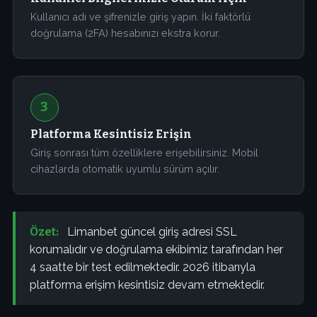
Kullanıcı adı ve şifrenizle giriş yapın. İki faktörlü
doğrulama (2FA) hesabınızı ekstra korur.
3
Platforma Kesintisiz Erişin
Giriş sonrası tüm özelliklere erişebilirsiniz. Mobil
cihazlarda otomatik uyumlu sürüm açılır.
Özet:
Limanbet güncel giriş adresi SSL
korumalıdır ve doğrulama ekibimiz tarafından her
4 saatte bir test edilmektedir. 2026 itibarıyla
platforma erişim kesintisiz devam etmektedir.