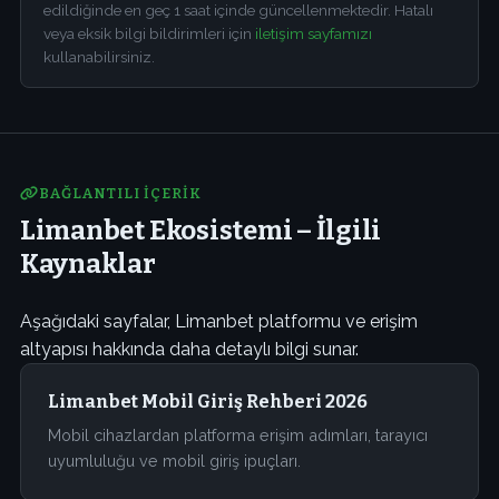
edildiğinde en geç 1 saat içinde güncellenmektedir. Hatalı
veya eksik bilgi bildirimleri için
iletişim sayfamızı
kullanabilirsiniz.
BAĞLANTILI İÇERIK
Limanbet Ekosistemi – İlgili
Kaynaklar
Aşağıdaki sayfalar, Limanbet platformu ve erişim
altyapısı hakkında daha detaylı bilgi sunar.
Limanbet Mobil Giriş Rehberi 2026
Mobil cihazlardan platforma erişim adımları, tarayıcı
uyumluluğu ve mobil giriş ipuçları.