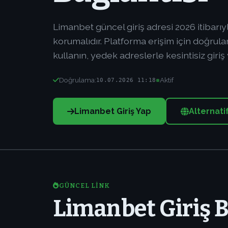
Limanbet güncel giriş adresi 2026 itibarıyl
korumalıdır. Platforma erişim için doğrul
kullanın, yedek adreslerle kesintisiz giriş
Doğrulama:
Aktif
10.07.2026 11:18
Limanbet Giriş Yap
Alternati
GÜNCEL LINK
Limanbet Giriş 