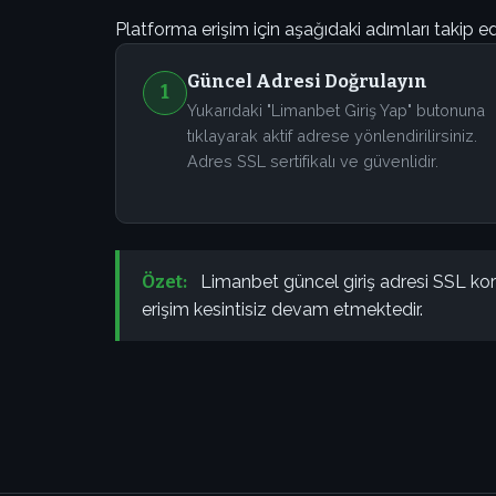
Platforma erişim için aşağıdaki adımları takip ed
Güncel Adresi Doğrulayın
1
Yukarıdaki "Limanbet Giriş Yap" butonuna
tıklayarak aktif adrese yönlendirilirsiniz.
Adres SSL sertifikalı ve güvenlidir.
Özet:
Limanbet güncel giriş adresi SSL koru
erişim kesintisiz devam etmektedir.