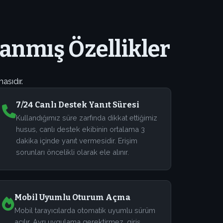
anmış Özellikler
asıdır.
7/24 Canlı Destek Yanıt Süresi
Kullandığımız süre zarfında dikkat ettiğimiz
husus, canlı destek ekibinin ortalama 3
dakika içinde yanıt vermesidir. Erişim
sorunları öncelikli olarak ele alınır.
Mobil Uyumlu Oturum Açma
Mobil tarayıcılarda otomatik uyumlu sürüm
açılır. Ayrı uygulama gerektirmez, giriş