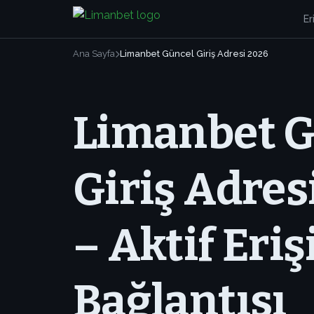
Er
Ana Sayfa
Limanbet Güncel Giriş Adresi 2026
Limanbet G
Giriş Adres
– Aktif Eri
Bağlantısı