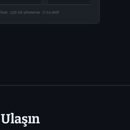
ikalı · 256-bit şifreleme · 7/24 aktif
 Ulaşın