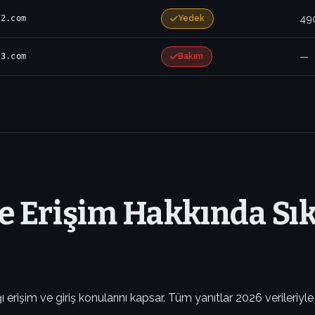
49
02.com
Yedek
—
03.com
Bakım
ve Erişim Hakkında Sı
ğı erişim ve giriş konularını kapsar. Tüm yanıtlar 2026 verileriyl