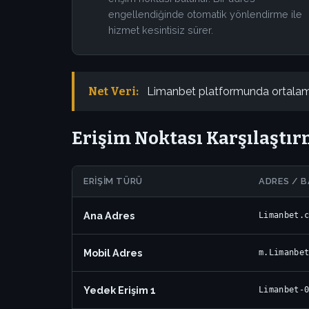
engellendiğinde otomatik yönlendirme ile
hizmet kesintisiz sürer.
Net Veri:
Limanbet platformunda ortalama gi
Erişim Noktası Karşılaştır
ERIŞIM TÜRÜ
ADRES / 
Ana Adres
Limanbet.
Mobil Adres
m.Limanbe
Yedek Erişim 1
Limanbet-