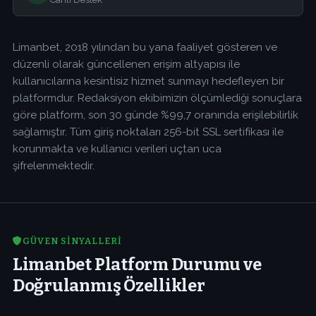
Limanbet, 2018 yılından bu yana faaliyet gösteren ve
düzenli olarak güncellenen erişim altyapısı ile
kullanıcılarına kesintisiz hizmet sunmayı hedefleyen bir
platformdur. Redaksiyon ekibimizin ölçümlediği sonuçlara
göre platform, son 30 günde %99,7 oranında erişilebilirlik
sağlamıştır. Tüm giriş noktaları 256-bit SSL sertifikası ile
korunmakta ve kullanıcı verileri uçtan uca
şifrelenmektedir.
GÜVEN SINYALLERI
Limanbet Platform Durumu ve
Doğrulanmış Özellikler