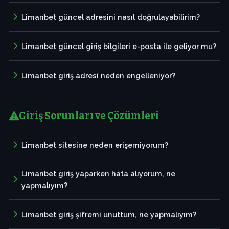
Limanbet güncel adresini nasıl doğrulayabilirim?
Limanbet güncel giriş bilgileri e-posta ile geliyor mu?
Limanbet giriş adresi neden engelleniyor?
Giriş Sorunları ve Çözümleri
Limanbet sitesine neden erişemiyorum?
Limanbet giriş yaparken hata alıyorum, ne
yapmalıyım?
Limanbet giriş şifremi unuttum, ne yapmalıyım?