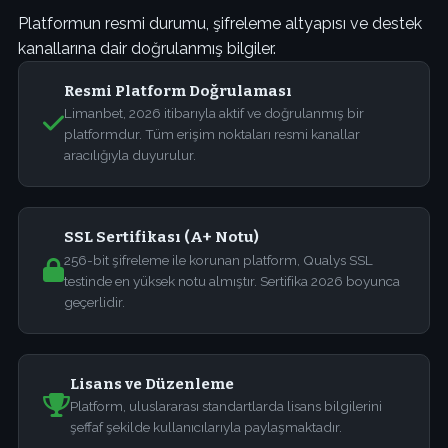
Platformun resmi durumu, şifreleme altyapısı ve destek
kanallarına dair doğrulanmış bilgiler.
Resmi Platform Doğrulaması
Limanbet, 2026 itibarıyla aktif ve doğrulanmış bir
platformdur. Tüm erişim noktaları resmi kanallar
aracılığıyla duyurulur.
SSL Sertifikası (A+ Notu)
256-bit şifreleme ile korunan platform, Qualys SSL
testinde en yüksek notu almıştır. Sertifika 2026 boyunca
geçerlidir.
Lisans ve Düzenleme
Platform, uluslararası standartlarda lisans bilgilerini
şeffaf şekilde kullanıcılarıyla paylaşmaktadır.