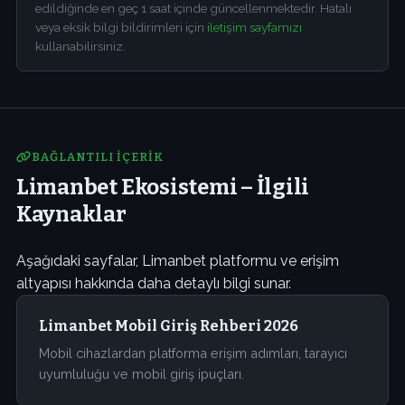
edildiğinde en geç 1 saat içinde güncellenmektedir. Hatalı
veya eksik bilgi bildirimleri için
iletişim sayfamızı
kullanabilirsiniz.
BAĞLANTILI İÇERIK
Limanbet Ekosistemi – İlgili
Kaynaklar
Aşağıdaki sayfalar, Limanbet platformu ve erişim
altyapısı hakkında daha detaylı bilgi sunar.
Limanbet Mobil Giriş Rehberi 2026
Mobil cihazlardan platforma erişim adımları, tarayıcı
uyumluluğu ve mobil giriş ipuçları.