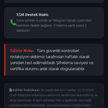
7/24 Destek Hattı
Canlı sohbet, e-posta ve Telegram kanalı üzerinden
kesintisiz destek sağlanır. Ortalama yanıt süresi 3
dakikadır.
Editör Notu:
Tüm güvenlik kontrolleri
redaksiyon ekibimiz tarafından haftalık olarak
yeniden test edilmektedir. Şifreleme seviyesi ve
sertifika durumu anlık olarak doğrulanabilir.
Editör Politikası:
Bu sayfadaki tüm veriler, 10.07.2026
11:18 itibarıyla redaksiyon ekibimiz tarafından test edilmiş ve
doğrulanmıştır. Erişim adresleri her 4 saatte bir otomatik
olarak kontrol edilmekte, güncel olmayan bilgiler tespit