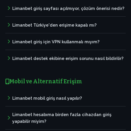
Limanbet giriş sayfası açılmıyor, çözüm önerisi nedir?
Limanbet Türkiye'den erişime kapalı mı?
Limanbet giriş için VPN kullanmalı mıyım?
Limanbet destek ekibine erişim sorunu nasıl bildirilir?
Mobil ve Alternatif Erişim
Limanbet mobil giriş nasıl yapılır?
Limanbet hesabıma birden fazla cihazdan giriş
yapabilir miyim?