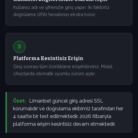
Kullanıcı adı ve şifrenizle giriş yapın. İki faktörlü
doğrulama (2FA) hesabınızı ekstra korur.
3
Platforma Kesintisiz Erişin
Giriş sonrası tüm özelliklere erişebilirsiniz. Mobil
cihazlarda otomatik uyumlu sürüm açılır.
Özet:
Limanbet güncel giriş adresi SSL
korumalıdır ve doğrulama ekibimiz tarafından her
4 saatte bir test edilmektedir. 2026 itibarıyla
platforma erişim kesintisiz devam etmektedir.