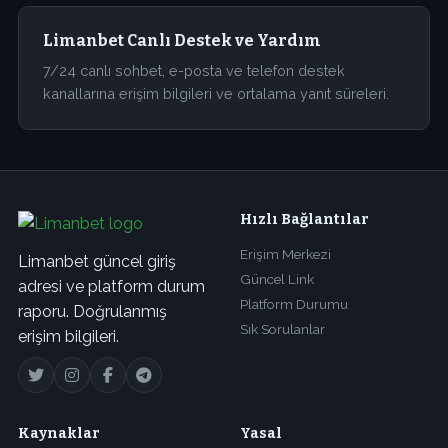
Limanbet Canlı Destek ve Yardım
7/24 canlı sohbet, e-posta ve telefon destek
kanallarına erişim bilgileri ve ortalama yanıt süreleri.
Hızlı Bağlantılar
Erişim Merkezi
Limanbet güncel giriş
Güncel Link
adresi ve platform durum
Platform Durumu
raporu. Doğrulanmış
Sık Sorulanlar
erişim bilgileri.
Kaynaklar
Yasal